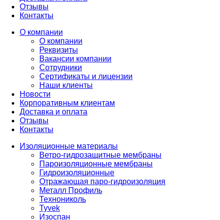
Отзывы
Контакты
О компании
О компании
Реквизиты
Вакансии компании
Сотрудники
Сертификаты и лицензии
Наши клиенты
Новости
Корпоративным клиентам
Доставка и оплата
Отзывы
Контакты
Изоляционные материалы
Ветро-гидрозащитные мембраны
Пароизоляционные мембраны
Гидроизоляционные
Отражающая паро-гидроизоляция
Металл Профиль
Технониколь
Tyvek
Изоспан