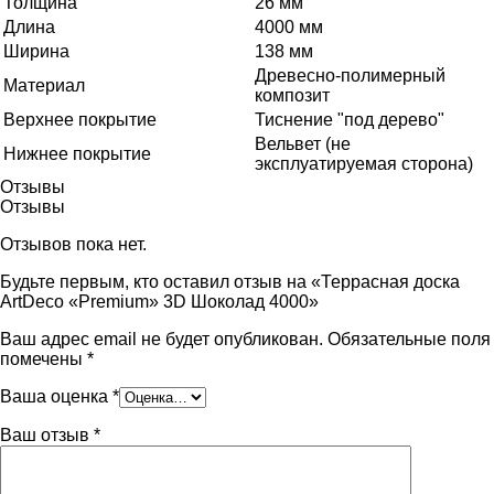
Толщина
26 мм
Длина
4000 мм
Ширина
138 мм
Древесно-полимерный
Материал
композит
Верхнее покрытие
Тиснение "под дерево"
Вельвет (не
Нижнее покрытие
эксплуатируемая сторона)
Отзывы
Отзывы
Отзывов пока нет.
Будьте первым, кто оставил отзыв на «Террасная доска
ArtDeco «Premium» 3D Шоколад 4000»
Ваш адрес email не будет опубликован.
Обязательные поля
помечены
*
Ваша оценка
*
Ваш отзыв
*