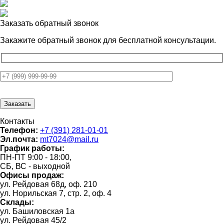
Заказать обратный звонок
Закажите обратный звонок для
бесплатной консультации.
Контакты
Телефон:
+7 (391) 281-01-01
Эл.почта:
mt7024@mail.ru
График работы:
ПН-ПТ 9:00 - 18:00,
СБ, ВС - выходной
Офисы продаж:
ул. Рейдовая 68д, оф. 210
ул. Норильская 7, стр. 2, оф. 4
Склады:
ул. Башиловская 1а
ул. Рейдовая 45/2