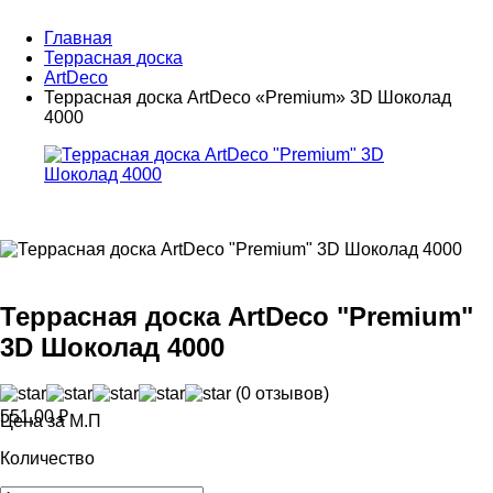
Главная
Террасная доска
ArtDeco
Террасная доска ArtDeco «Premium» 3D Шоколад
4000
Террасная доска ArtDeco "Premium"
3D Шоколад 4000
(0 отзывов)
551,00
₽
Цена за М.П
Количество