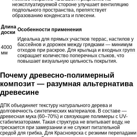
неэксплуатируемой стороне улучшает вентиляцию
подпольного пространства, препятствует
образованию конденсата и плесени.
Длина
Особенности применения
доски
Идеальна для прямых участков террас, настилов у
бассейнов и дорожек между грядками — минимум
4000
отходов при раскрое. Для крыльца и входных групп
мм
сокращает количество поперечных стыков, что
повышает визуальную цельность покрытия.
Почему древесно-полимерный
композит — разумная альтернатива
древесине
ДПК объединяет текстуру натурального дерева и
долговечность синтетических материалов. В составе —
древесная мука (60–70%) и связующие полимеры с UV-
стабилизаторами. Такая структура не впитывает воду, не
трескается при замерзании и не служит питательной
средой для грибка. Для Красноярска с резкими перепадами