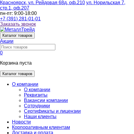
Красноярск, ул. Рейдовая 68д, оф.210
ул. Норильская 7,
стр.1, оф.207
пн-пт: 9:00-18:00
+7 (391) 281-01-01
Заказать звонок
Каталог
товаров
Акции
0
Корзина пуста
Каталог товаров
О компании
О компании
Реквизиты
Вакансии компании
Сотрудники
Сертификаты и лицензии
Наши клиенты
Новости
Корпоративным клиентам
Доставка и оплата