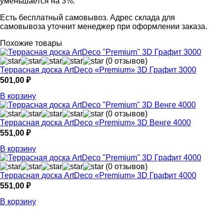
уменьшается на 3%.
Есть бесплатный самовывоз. Адрес склада для
самовывоза уточнит менеджер при оформлении заказа.
Похожие товары
(0 отзывов)
Террасная доска ArtDeco «Premium» 3D Графит 3000
501,00
₽
В корзину
(0 отзывов)
Террасная доска ArtDeco «Premium» 3D Венге 4000
551,00
₽
В корзину
(0 отзывов)
Террасная доска ArtDeco «Premium» 3D Графит 4000
551,00
₽
В корзину