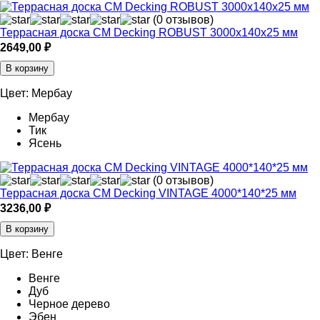
(0 отзывов)
Террасная доска CM Decking ROBUST 3000х140х25 мм
2649,00
₽
В корзину
Цвет:
Мербау
Мербау
Тик
Ясень
(0 отзывов)
Террасная доска СМ Decking VINTAGE 4000*140*25 мм
3236,00
₽
В корзину
Цвет:
Венге
Венге
Дуб
Черное дерево
Эбен