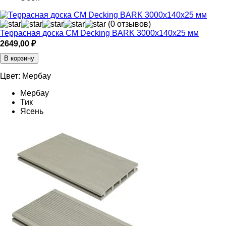
(0 отзывов)
Террасная доска CM Decking BARK 3000х140х25 мм
2649,00
₽
В корзину
Цвет:
Мербау
Мербау
Тик
Ясень