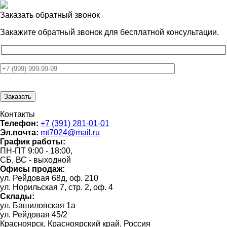
Заказать обратный звонок
Закажите обратный звонок для
бесплатной консультации.
Контакты
Телефон:
+7 (391) 281-01-01
Эл.почта:
mt7024@mail.ru
График работы:
ПН-ПТ 9:00 - 18:00,
СБ, ВС - выходной
Офисы продаж:
ул. Рейдовая 68д, оф. 210
ул. Норильская 7, стр. 2, оф. 4
Склады:
ул. Башиловская 1а
ул. Рейдовая 45/2
Красноярск, Красноярский край, Россия