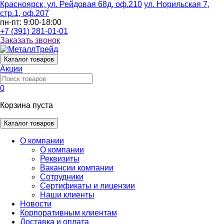
Красноярск, ул. Рейдовая 68д, оф.210
ул. Норильская 7,
стр.1, оф.207
пн-пт: 9:00-18:00
+7 (391) 281-01-01
Заказать звонок
Каталог
товаров
Акции
0
Корзина пуста
Каталог товаров
О компании
О компании
Реквизиты
Вакансии компании
Сотрудники
Сертификаты и лицензии
Наши клиенты
Новости
Корпоративным клиентам
Доставка и оплата