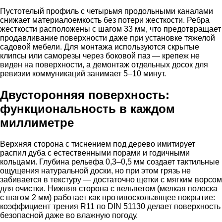
Пустотелый профиль с четырьмя продольными каналами
снижает материалоемкость без потери жесткости. Ребра
жесткости расположены с шагом 33 мм, что предотвращает
продавливание поверхности даже при установке тяжелой
садовой мебели. Для монтажа используются скрытые
клипсы или саморезы через боковой паз — крепеж не
виден на поверхности, а демонтаж отдельных досок для
ревизии коммуникаций занимает 5–10 минут.
Двусторонняя поверхность:
функциональность в каждом
миллиметре
Верхняя сторона с тиснением под дерево имитирует
распил дуба с естественными порами и годичными
кольцами. Глубина рельефа 0,3–0,5 мм создает тактильные
ощущения натуральной доски, но при этом грязь не
забивается в текстуру — достаточно щетки с мягким ворсом
для очистки. Нижняя сторона с вельветом (мелкая полоска
с шагом 2 мм) работает как противоскользящее покрытие:
коэффициент трения R11 по DIN 51130 делает поверхность
безопасной даже во влажную погоду.