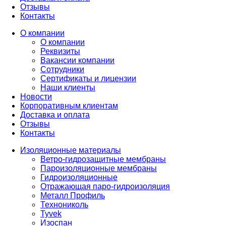
Отзывы
Контакты
О компании
О компании
Реквизиты
Вакансии компании
Сотрудники
Сертификаты и лицензии
Наши клиенты
Новости
Корпоративным клиентам
Доставка и оплата
Отзывы
Контакты
Изоляционные материалы
Ветро-гидрозащитные мембраны
Пароизоляционные мембраны
Гидроизоляционные
Отражающая паро-гидроизоляция
Металл Профиль
Технониколь
Tyvek
Изоспан