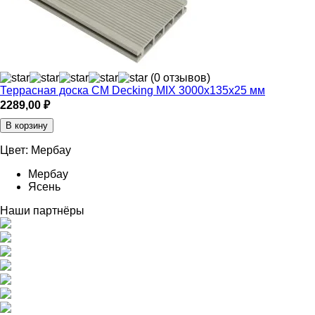
(0 отзывов)
Террасная доска CM Decking MIX 3000х135х25 мм
2289,00
₽
В корзину
Цвет:
Мербау
Мербау
Ясень
Наши партнёры