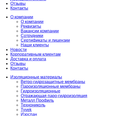
Отзывы
Контакты
О компании
О компании
Реквизиты
Вакансии компании
Сотрудники
Сертификаты и лицензии
Наши клиенты
Новости
Корпоративным клиентам
Доставка и оплата
Отзывы
Контакты
Изоляционные материалы
Ветро-гидрозащитные мембраны
Пароизоляционные мембраны
Гидроизоляционные
Отражающая паро-гидроизоляция
Металл Профиль
Технониколь
Tyvek
Изоспан