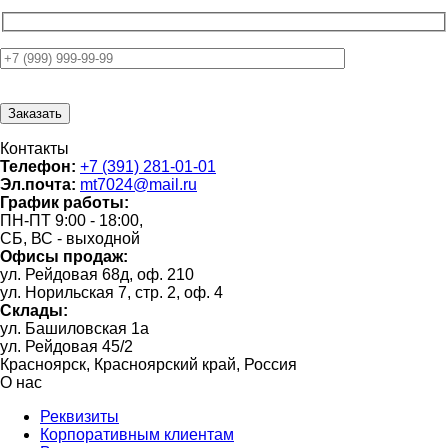
Контакты
Телефон:
+7 (391) 281-01-01
Эл.почта:
mt7024@mail.ru
График работы:
ПН-ПТ 9:00 - 18:00,
СБ, ВС - выходной
Офисы продаж:
ул. Рейдовая 68д, оф. 210
ул. Норильская 7, стр. 2, оф. 4
Склады:
ул. Башиловская 1а
ул. Рейдовая 45/2
Красноярск, Красноярский край, Россия
О нас
Реквизиты
Корпоративным клиентам