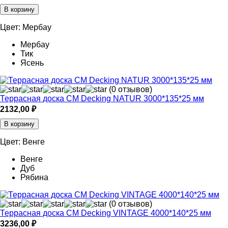
В корзину
Цвет:
Мербау
Мербау
Тик
Ясень
(0 отзывов)
Террасная доска СМ Decking NATUR 3000*135*25 мм
2132,00
₽
В корзину
Цвет:
Венге
Венге
Дуб
Рябина
(0 отзывов)
Террасная доска СМ Decking VINTAGE 4000*140*25 мм
3236,00
₽