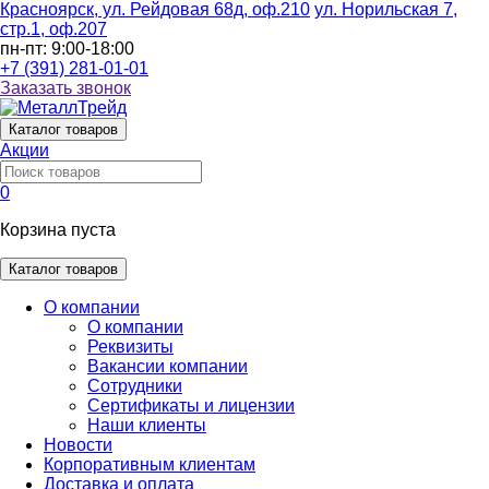
Красноярск, ул. Рейдовая 68д, оф.210
ул. Норильская 7,
стр.1, оф.207
пн-пт: 9:00-18:00
+7 (391) 281-01-01
Заказать звонок
Каталог
товаров
Акции
0
Корзина пуста
Каталог товаров
О компании
О компании
Реквизиты
Вакансии компании
Сотрудники
Сертификаты и лицензии
Наши клиенты
Новости
Корпоративным клиентам
Доставка и оплата