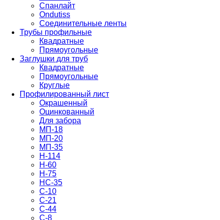
Спанлайт
Ondutiss
Соединительные ленты
Трубы профильные
Квадратные
Прямоугольные
Заглушки для труб
Квадратные
Прямоугольные
Круглые
Профилированный лист
Окрашенный
Оцинкованный
Для забора
МП-18
МП-20
МП-35
Н-114
Н-60
Н-75
НС-35
С-10
С-21
С-44
С-8