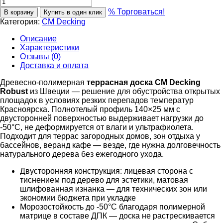
% Торговаться!
В корзину
Купить в один клик
Категория:
CM Decking
Описание
Характеристики
Отзывы (0)
Доставка и оплата
Древесно-полимерная
террасная доска CM Decking
Robust
из Швеции — решение для обустройства открытых
площадок в условиях резких перепадов температур
Красноярска. Полнотелый профиль 140×25 мм с
двусторонней поверхностью выдерживает нагрузки до
-50°C, не деформируется от влаги и ультрафиолета.
Подходит для террас загородных домов, зон отдыха у
бассейнов, веранд кафе — везде, где нужна долговечность
натурального дерева без ежегодного ухода.
Двусторонняя конструкция: лицевая сторона с
тиснением под дерево для эстетики, матовая
шлифованная изнанка — для технических зон или
экономии бюджета при укладке
Морозостойкость до -50°C благодаря полимерной
матрице в составе ДПК — доска не растрескивается