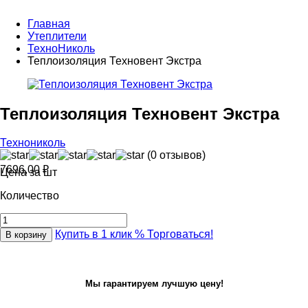
Главная
Утеплители
ТехноНиколь
Теплоизоляция Техновент Экстра
Теплоизоляция Техновент Экстра
Технониколь
(0 отзывов)
7696,00
₽
Цена за шт
Количество
Купить в 1 клик
% Торговаться!
В корзину
Мы гарантируем лучшую цену!