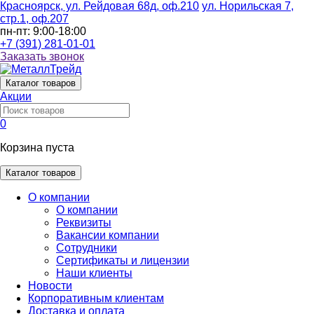
Красноярск, ул. Рейдовая 68д, оф.210
ул. Норильская 7,
стр.1, оф.207
пн-пт: 9:00-18:00
+7 (391) 281-01-01
Заказать звонок
Каталог
товаров
Акции
0
Корзина пуста
Каталог товаров
О компании
О компании
Реквизиты
Вакансии компании
Сотрудники
Сертификаты и лицензии
Наши клиенты
Новости
Корпоративным клиентам
Доставка и оплата