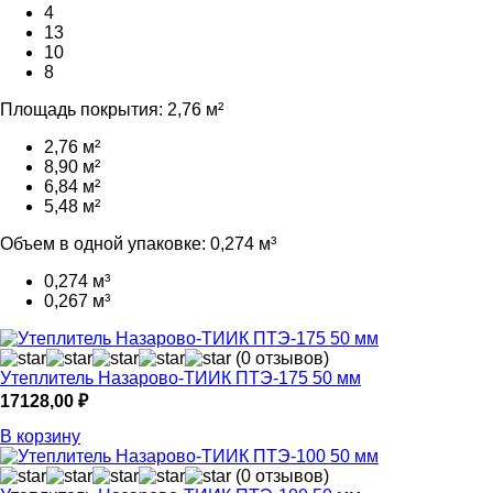
4
13
10
8
Площадь покрытия:
2,76 м²
2,76 м²
8,90 м²
6,84 м²
5,48 м²
Объем в одной упаковке:
0,274 м³
0,274 м³
0,267 м³
(0 отзывов)
Утеплитель Назарово-ТИИК ПТЭ-175 50 мм
17128,00
₽
В корзину
(0 отзывов)