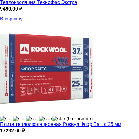
Теплоизоляция Технофас Экстра
9490,00
₽
В корзину
(0 отзывов)
Плита теплоизоляционная Роквул Флор Баттс 25 мм
17232,00
₽