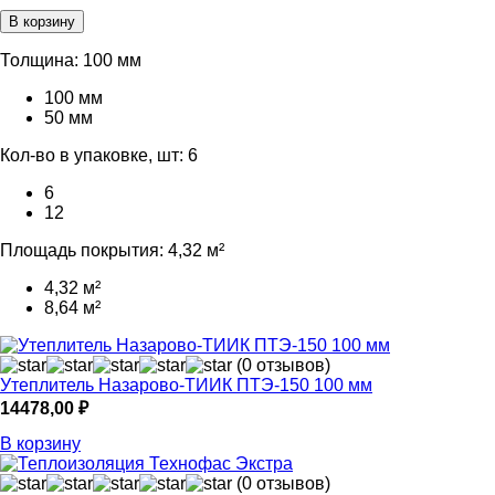
В корзину
Толщина:
100 мм
100 мм
50 мм
Кол-во в упаковке, шт:
6
6
12
Площадь покрытия:
4,32 м²
4,32 м²
8,64 м²
(0 отзывов)
Утеплитель Назарово-ТИИК ПТЭ-150 100 мм
14478,00
₽
В корзину
(0 отзывов)