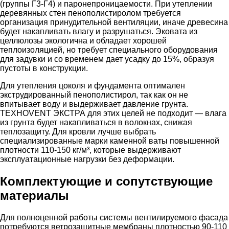
(группы Г3-Г4) и паронепроницаемости. При утеплении
деревянных стен пенополистиролом требуется
организация принудительной вентиляции, иначе древесина
будет накапливать влагу и разрушаться. Эковата из
целлюлозы экологична и обладает хорошей
теплоизоляцией, но требует специального оборудования
для задувки и со временем дает усадку до 15%, образуя
пустоты в конструкции.
Для утепления цоколя и фундамента оптимален
экструдированный пенополистирол, так как он не
впитывает воду и выдерживает давление грунта.
ТЕХНОVENT ЭКСТРА для этих целей не подходит — влага
из грунта будет накапливаться в волокнах, снижая
теплозащиту. Для кровли лучше выбрать
специализированные марки каменной ваты повышенной
плотности 110-150 кг/м³, которые выдерживают
эксплуатационные нагрузки без деформации.
Комплектующие и сопутствующие
материалы
Для полноценной работы системы вентилируемого фасада
потребуются ветрозащитные мембраны плотностью 90-110