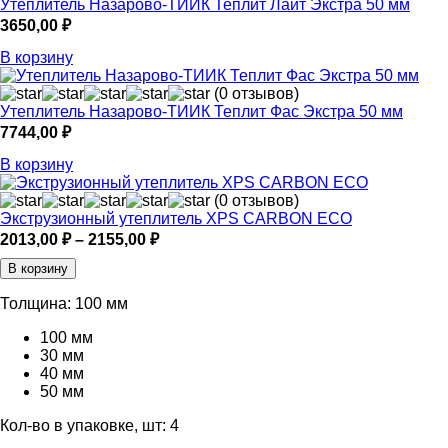
Утеплитель Назарово-ТИИК Теплит Лайт Экстра 50 мм
3650,00
₽
В корзину
(0 отзывов)
Утеплитель Назарово-ТИИК Теплит Фас Экстра 50 мм
7744,00
₽
В корзину
(0 отзывов)
Экструзионный утеплитель XPS CARBON ECO
Диапазон
2013,00
₽
–
2155,00
₽
цен:
В корзину
2013,00 ₽
–
Толщина:
100 мм
2155,00 ₽
100 мм
30 мм
40 мм
50 мм
Кол-во в упаковке, шт:
4