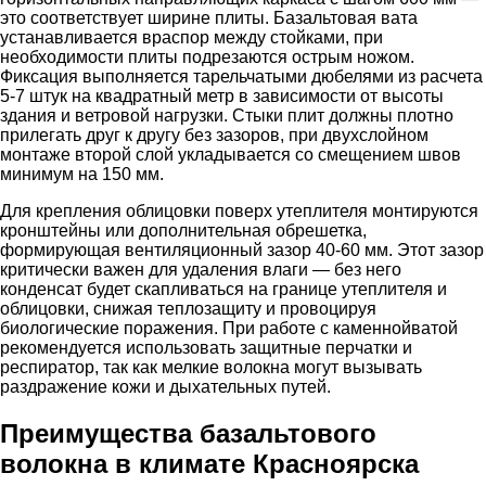
это соответствует ширине плиты. Базальтовая вата
устанавливается враспор между стойками, при
необходимости плиты подрезаются острым ножом.
Фиксация выполняется тарельчатыми дюбелями из расчета
5-7 штук на квадратный метр в зависимости от высоты
здания и ветровой нагрузки. Стыки плит должны плотно
прилегать друг к другу без зазоров, при двухслойном
монтаже второй слой укладывается со смещением швов
минимум на 150 мм.
Для крепления облицовки поверх утеплителя монтируются
кронштейны или дополнительная обрешетка,
формирующая вентиляционный зазор 40-60 мм. Этот зазор
критически важен для удаления влаги — без него
конденсат будет скапливаться на границе утеплителя и
облицовки, снижая теплозащиту и провоцируя
биологические поражения. При работе с каменнойватой
рекомендуется использовать защитные перчатки и
респиратор, так как мелкие волокна могут вызывать
раздражение кожи и дыхательных путей.
Преимущества базальтового
волокна в климате Красноярска