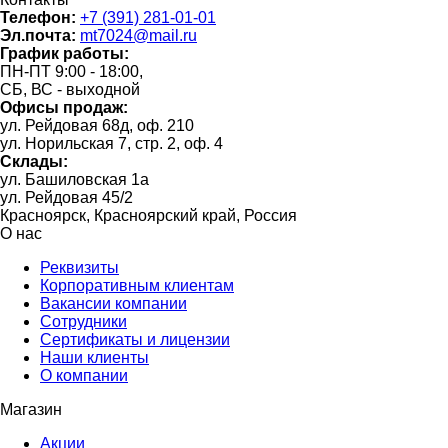
Телефон:
+7 (391) 281-01-01
Эл.почта:
mt7024@mail.ru
График работы:
ПН-ПТ 9:00 - 18:00,
СБ, ВС - выходной
Офисы продаж:
ул. Рейдовая 68д, оф. 210
ул. Норильская 7, стр. 2, оф. 4
Склады:
ул. Башиловская 1а
ул. Рейдовая 45/2
Красноярск, Красноярский край, Россия
О нас
Реквизиты
Корпоративным клиентам
Вакансии компании
Сотрудники
Сертификаты и лицензии
Наши клиенты
О компании
Магазин
Акции