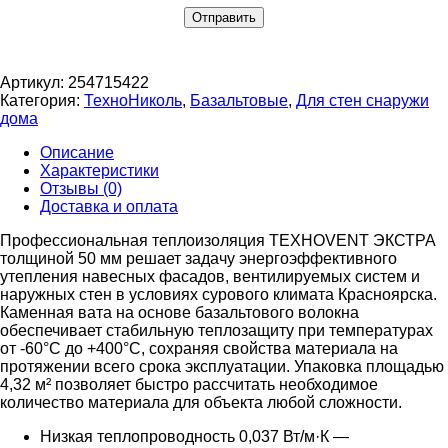
Артикул:
254715422
Категория:
ТехноНиколь
,
Базальтовые
,
Для стен снаружи
дома
Описание
Характеристики
Отзывы (0)
Доставка и оплата
Профессиональная теплоизоляция ТЕХНОVENT ЭКСТРА
толщиной 50 мм решает задачу энергоэффективного
утепления навесных фасадов, вентилируемых систем и
наружных стен в условиях сурового климата Красноярска.
Каменная вата на основе базальтового волокна
обеспечивает стабильную теплозащиту при температурах
от -60°C до +400°C, сохраняя свойства материала на
протяжении всего срока эксплуатации. Упаковка площадью
4,32 м² позволяет быстро рассчитать необходимое
количество материала для объекта любой сложности.
Низкая теплопроводность 0,037 Вт/м·К —