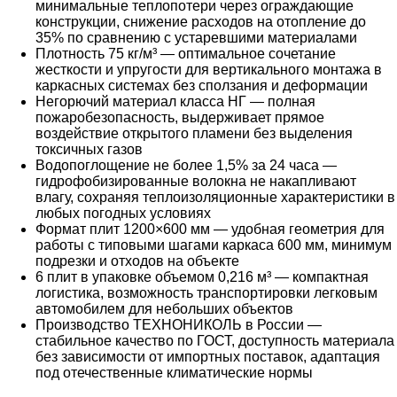
минимальные теплопотери через ограждающие
конструкции, снижение расходов на отопление до
35% по сравнению с устаревшими материалами
Плотность 75 кг/м³ — оптимальное сочетание
жесткости и упругости для вертикального монтажа в
каркасных системах без сползания и деформации
Негорючий материал класса НГ — полная
пожаробезопасность, выдерживает прямое
воздействие открытого пламени без выделения
токсичных газов
Водопоглощение не более 1,5% за 24 часа —
гидрофобизированные волокна не накапливают
влагу, сохраняя теплоизоляционные характеристики в
любых погодных условиях
Формат плит 1200×600 мм — удобная геометрия для
работы с типовыми шагами каркаса 600 мм, минимум
подрезки и отходов на объекте
6 плит в упаковке объемом 0,216 м³ — компактная
логистика, возможность транспортировки легковым
автомобилем для небольших объектов
Производство ТЕХНОНИКОЛЬ в России —
стабильное качество по ГОСТ, доступность материала
без зависимости от импортных поставок, адаптация
под отечественные климатические нормы