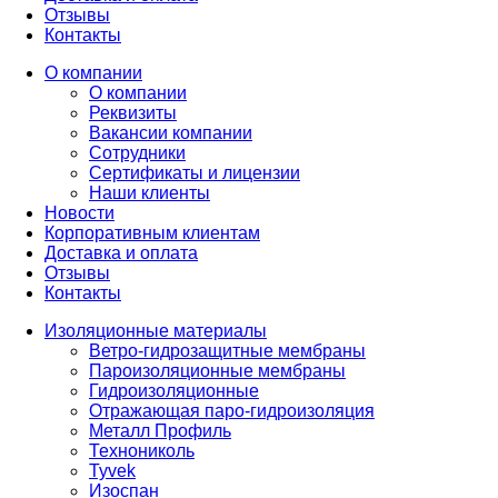
Отзывы
Контакты
О компании
О компании
Реквизиты
Вакансии компании
Сотрудники
Сертификаты и лицензии
Наши клиенты
Новости
Корпоративным клиентам
Доставка и оплата
Отзывы
Контакты
Изоляционные материалы
Ветро-гидрозащитные мембраны
Пароизоляционные мембраны
Гидроизоляционные
Отражающая паро-гидроизоляция
Металл Профиль
Технониколь
Tyvek
Изоспан