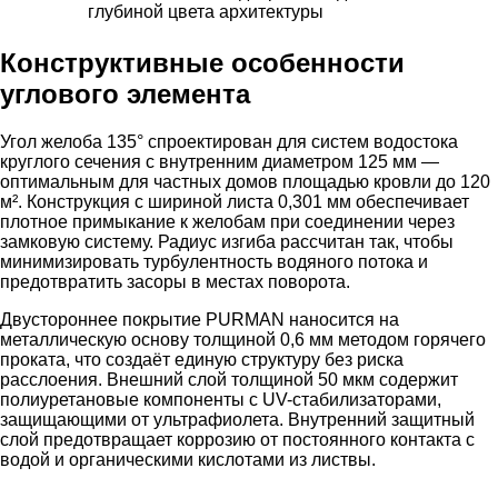
глубиной цвета
архитектуры
Конструктивные особенности
углового элемента
Угол желоба 135° спроектирован для систем водостока
круглого сечения с внутренним диаметром 125 мм —
оптимальным для частных домов площадью кровли до 120
м². Конструкция с шириной листа 0,301 мм обеспечивает
плотное примыкание к желобам при соединении через
замковую систему. Радиус изгиба рассчитан так, чтобы
минимизировать турбулентность водяного потока и
предотвратить засоры в местах поворота.
Двустороннее покрытие PURMAN наносится на
металлическую основу толщиной 0,6 мм методом горячего
проката, что создаёт единую структуру без риска
расслоения. Внешний слой толщиной 50 мкм содержит
полиуретановые компоненты с UV-стабилизаторами,
защищающими от ультрафиолета. Внутренний защитный
слой предотвращает коррозию от постоянного контакта с
водой и органическими кислотами из листвы.