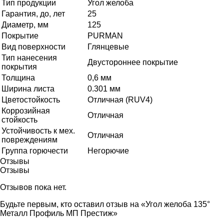
Тип продукции
Угол желоба
Гарантия, до, лет
25
Диаметр, мм
125
Покрытие
PURMAN
Вид поверхности
Глянцевые
Тип нанесения
Двустороннее покрытие
покрытия
Толщина
0,6 мм
Ширина листа
0.301 мм
Цветостойкость
Отличная (RUV4)
Коррозийная
Отличная
стойкость
Устойчивость к мех.
Отличная
повреждениям
Группа горючести
Негорючие
Отзывы
Отзывы
Отзывов пока нет.
Будьте первым, кто оставил отзыв на «Угол желоба 135°
Металл Профиль МП Престиж»