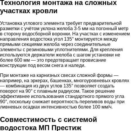
Технология монтажа на сложных
участках кровли
Установка углового элемента требует предварительной
разметки с учётом уклона желоба 3-5 мм на погонный метр
в сторону водосборной воронки. На участках с изменением
направления водостока угол 135° монтируется между
прямыми секциями желоба через соединительные
элементы с резиновыми уплотнителями. Для крепления
используются держатели желоба с шагом установки не
более 600 мм — это предотвращает провисание
конструкции под весом снега и наледи.
При монтаже на карнизных свесах сложной формы —
например, на эркерах, башенках, многоуровневых кровлях
— комбинация из двух углов 135° позволяет создать
поворот на 90° с плавным радиусом. Такое решение
эффективнее использования стандартного прямого угла
90°, поскольку снижает вероятность переливов воды при
ливневых осадках интенсивностью более 100 мм/ч.
Совместимость с системой
водостока МП Престиж