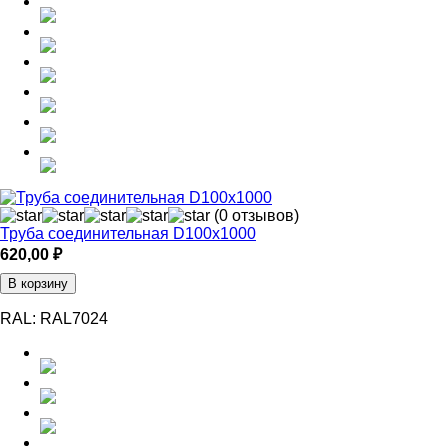
(0 отзывов)
Труба соединительная D100х1000
620,00
₽
В корзину
RAL:
RAL7024