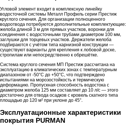
Угловой элемент входит в комплексную линейку
водосточной системы Металл Профиль серии Престиж
круглого сечения. Для организации полноценного
водоотвода потребуются дополнительные комплектующие:
желоба длиной 3 м для прямых участков, воронки для
соединения с водосточными трубами диаметром 100 мм,
заглушки для торцевых участков. Держатели желоба
подбираются с учётом типа карнизной конструкции —
существуют варианты для крепления к лобовой доске,
стропилам или непосредственно к обрешётке.
Система круглого сечения МП Престиж рассчитана на
эксплуатацию в климатических зонах с температурным
диапазоном от -50°C до +50°C, что подтверждено
испытаниями на морозостойкость и термическую
деформацию. Пропускная способность водостока с
диаметром желоба 125 мм составляет до 10 л/с — этого
достаточно для отвода осадков с кровель скатного типа
площадью до 120 м² при уклоне до 45°.
Эксплуатационные характеристики
покрытия PURMAN