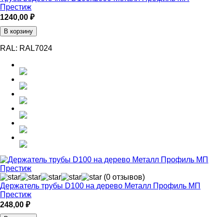
Престиж
1240,00
₽
В корзину
RAL:
RAL7024
(0 отзывов)
Держатель трубы D100 на дерево Металл Профиль МП
Престиж
248,00
₽