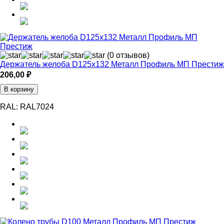
(0 отзывов)
Держатель желоба D125x132 Металл Профиль МП Престиж
206,00
₽
В корзину
RAL:
RAL7024