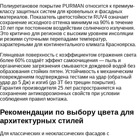
Полиуретановое покрытие PURMAN относится к премиум-
классу защитных систем для кровельных и фасадных
материалов. Показатель цветостойкости RUV4 означает
сохранение исходного оттенка минимум на 90% в течение
10 лет при постоянном воздействии солнечного излучения.
Это критично для регионов с высоким уровнем инсоляции
и резкими суточными перепадами температур,
характерными для континентального климата Красноярска.
Глянцевая поверхность с коэффициентом отражения света
более 60% создаёт эффект самоочищения — пыль и
органические загрязнения смываются дождевой водой без
образования стойких пятен. Устойчивость к механическим
повреждениям подтверждена тестами на удар (обратный
удар до 5 Дж) и изгиб (до 3Т без трещин покрытия).
Гарантия производителя 25 лет распространяется на
сохранение антикоррозионных свойств при условии
соблюдения правил монтажа.
Рекомендации по выбору цвета для
архитектурных стилей
Для классических и неоклассических фасадов с