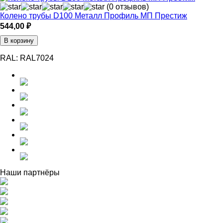
(0 отзывов)
Колено трубы D100 Металл Профиль МП Престиж
544,00
₽
В корзину
RAL:
RAL7024
Наши партнёры