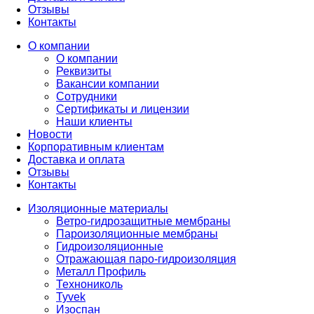
Отзывы
Контакты
О компании
О компании
Реквизиты
Вакансии компании
Сотрудники
Сертификаты и лицензии
Наши клиенты
Новости
Корпоративным клиентам
Доставка и оплата
Отзывы
Контакты
Изоляционные материалы
Ветро-гидрозащитные мембраны
Пароизоляционные мембраны
Гидроизоляционные
Отражающая паро-гидроизоляция
Металл Профиль
Технониколь
Tyvek
Изоспан