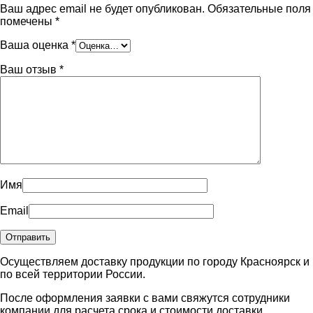
Ваш адрес email не будет опубликован.
Обязательные поля
помечены
*
Ваша оценка
*
Ваш отзыв
*
Имя
Email
Осуществляем доставку продукции по городу Красноярск и
по всей территории России.
После оформления заявки с вами свяжутся сотрудники
компании для расчета срока и стоимости доставки.