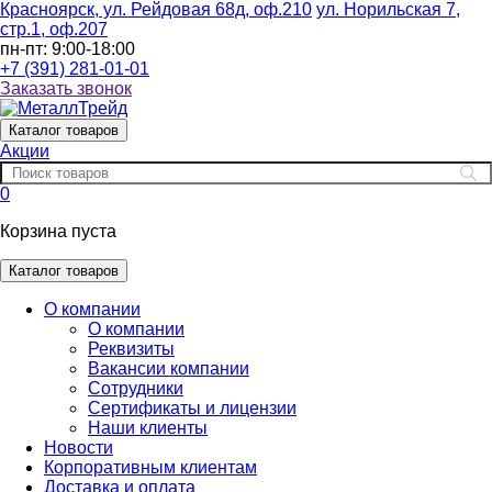
Красноярск, ул. Рейдовая 68д, оф.210
ул. Норильская 7,
стр.1, оф.207
пн-пт: 9:00-18:00
+7 (391) 281-01-01
Заказать звонок
Каталог
товаров
Акции
0
Корзина пуста
Каталог товаров
О компании
О компании
Реквизиты
Вакансии компании
Сотрудники
Сертификаты и лицензии
Наши клиенты
Новости
Корпоративным клиентам
Доставка и оплата