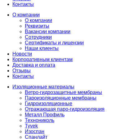
Контакты
О компании
О компании
Реквизиты
Вакансии компании
Сотрудники
Сертификаты и лицензии
Наши клиенты
Новости
Корпоративным клиентам
Доставка и оплата
Отзывы
Контакты
Изоляционные материалы
Ветро-гидрозащитные мембраны
Пароизоляционные мембраны
Гидроизоляционные
Отражающая паро-гидроизоляция
Металл Профиль
Технониколь
Tyvek
Изоспан
Спанлайт