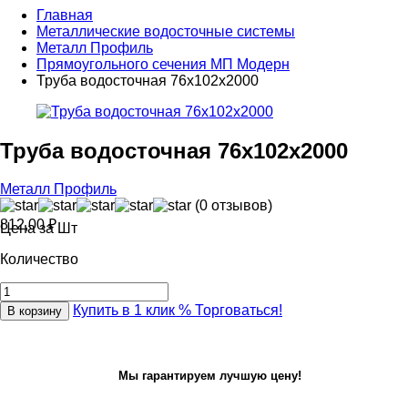
Главная
Металлические водосточные системы
Металл Профиль
Прямоугольного сечения МП Модерн
Труба водосточная 76х102х2000
Труба водосточная 76х102х2000
Металл Профиль
(0 отзывов)
812,00
₽
Цена за Шт
Количество
Купить в 1 клик
% Торговаться!
В корзину
Мы гарантируем лучшую цену!