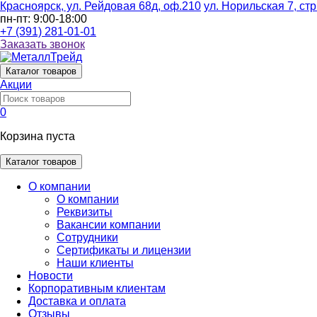
Красноярск, ул. Рейдовая 68д, оф.210
ул. Норильская 7, стр
пн-пт: 9:00-18:00
+7 (391) 281-01-01
Заказать звонок
Каталог
товаров
Акции
0
Корзина пуста
Каталог товаров
О компании
О компании
Реквизиты
Вакансии компании
Сотрудники
Сертификаты и лицензии
Наши клиенты
Новости
Корпоративным клиентам
Доставка и оплата
Отзывы