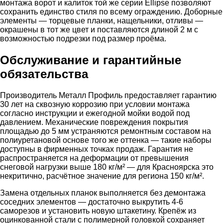
монтажа ворот и калиток той же серии Ellipse позволяют
сохранить единство стиля по всему ограждению. Доборные
элементы — торцевые планки, нащельники, отливы —
окрашены в тот же цвет и поставляются длиной 2 м с
возможностью подрезки под размер проёма.
Обслуживание и гарантийные
обязательства
Производитель Металл Профиль предоставляет гарантию
30 лет на сквозную коррозию при условии монтажа
согласно инструкции и ежегодной мойки водой под
давлением. Механические повреждения покрытия
площадью до 5 мм устраняются ремонтным составом на
полиуретановой основе того же оттенка — такие наборы
доступны в фирменных точках продаж. Гарантия не
распространяется на деформации от превышения
снеговой нагрузки выше 180 кг/м² — для Красноярска это
некритично, расчётное значение для региона 150 кг/м².
Замена отдельных планок выполняется без демонтажа
соседних элементов — достаточно выкрутить 4-6
саморезов и установить новую штакетину. Крепёж из
оцинкованной стали с полимерной головкой сохраняет