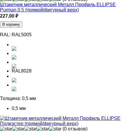
Штакетник металлический Металл Профиль ELLIPSE
Purman 0,5 (прямой/фигурный верх)
227,00
₽
В корзину
RAL:
RAL5005
RAL8028
Толщина:
0,5 мм
0,5 мм
(0 отзывов)