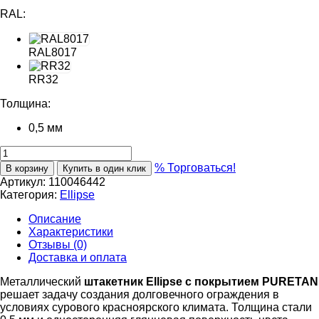
RAL:
RAL8017
RR32
Толщина:
0,5 мм
% Торговаться!
В корзину
Купить в один клик
Артикул:
110046442
Категория:
Ellipse
Описание
Характеристики
Отзывы (0)
Доставка и оплата
Металлический
штакетник Ellipse с покрытием PURETAN
решает задачу создания долговечного ограждения в
условиях сурового красноярского климата. Толщина стали