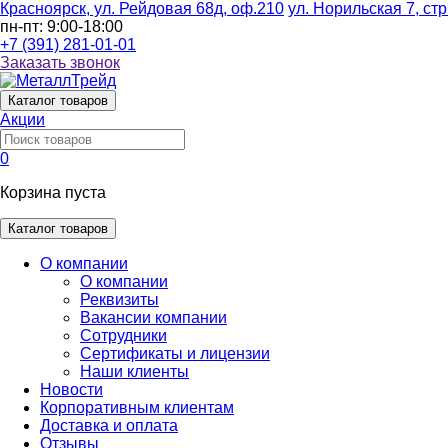
Красноярск, ул. Рейдовая 68д, оф.210
ул. Норильская 7, стр
пн-пт: 9:00-18:00
+7 (391) 281-01-01
Заказать звонок
Каталог
товаров
Акции
0
Корзина пуста
Каталог товаров
О компании
О компании
Реквизиты
Вакансии компании
Сотрудники
Сертификаты и лицензии
Наши клиенты
Новости
Корпоративным клиентам
Доставка и оплата
Отзывы