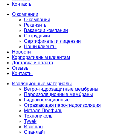
Контакты
О компании
О компании
Реквизиты
Вакансии компании
Сотрудники
Сертификаты и лицензии
Наши клиенты
Новости
Корпоративным клиентам
Доставка и оплата
Отзывы
Контакты
Изоляционные материалы
Ветро-гидрозащитные мембраны
Пароизоляционные мембраны
Гидроизоляционные
Отражающая паро-гидроизоляция
Металл Профиль
Технониколь
Tyvek
Изоспан
Спанлайт