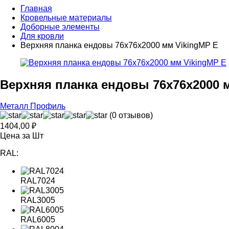
Главная
Кровельные материалы
Доборные элементы
Для кровли
Верхняя планка ендовы 76х76х2000 мм VikingMP E
Верхняя планка ендовы 76х76х2000 
Металл Профиль
(0 отзывов)
1404,00
₽
Цена за Шт
RAL:
RAL7024
RAL3005
RAL6005