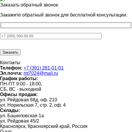
Заказать обратный звонок
Закажите обратный звонок для
бесплатной консультации.
Контакты
Телефон:
+7 (391) 281-01-01
Эл.почта:
mt7024@mail.ru
График работы:
ПН-ПТ 9:00 - 18:00,
СБ, ВС - выходной
Офисы продаж:
ул. Рейдовая 68д, оф. 210
ул. Норильская 7, стр. 2, оф. 4
Склады:
ул. Башиловская 1а
ул. Рейдовая 45/2
Красноярск, Красноярский край, Россия
О нас