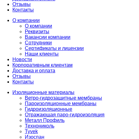
Отзывы
Контакты
О компании
О компании
Реквизиты
Вакансии компании
Сотрудники
Сертификаты и лицензии
Наши клиенты
Новости
Корпоративным клиентам
Доставка и оплата
Отзывы
Контакты
Изоляционные материалы
Ветро-гидрозащитные мембраны
Пароизоляционные мембраны
Гидроизоляционные
Отражающая паро-гидроизоляция
Металл Профиль
Технониколь
Tyvek
Изоспан