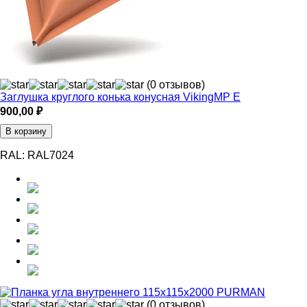
(0 отзывов)
Заглушка круглого конька конусная VikingMP E
900,00
₽
В корзину
RAL:
RAL7024
(0 отзывов)