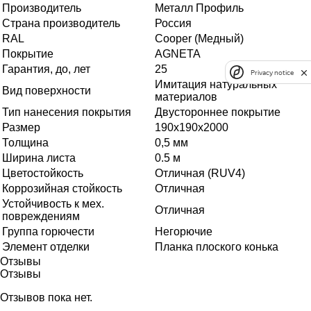
Производитель
Металл Профиль
Страна производитель
Россия
RAL
Cooper (Медный)
Покрытие
AGNETA
Гарантия, до, лет
25
Privacy notice
Имитация натуральных
Вид поверхности
материалов
Тип нанесения покрытия
Двустороннее покрытие
Размер
190х190х2000
Толщина
0,5 мм
Ширина листа
0.5 м
Цветостойкость
Отличная (RUV4)
Коррозийная стойкость
Отличная
Устойчивость к мех.
Отличная
повреждениям
Группа горючести
Негорючие
Элемент отделки
Планка плоского конька
Отзывы
Отзывы
Отзывов пока нет.