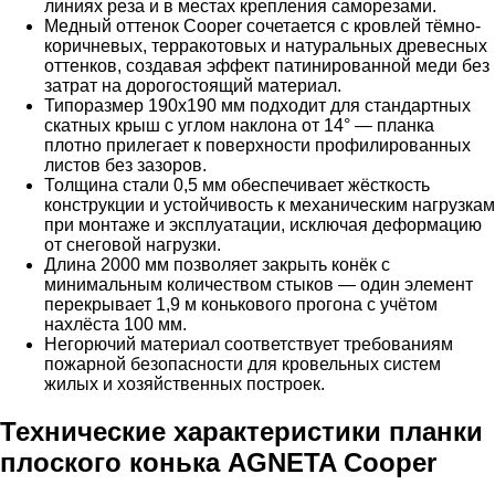
линиях реза и в местах крепления саморезами.
Медный оттенок Cooper сочетается с кровлей тёмно-
коричневых, терракотовых и натуральных древесных
оттенков, создавая эффект патинированной меди без
затрат на дорогостоящий материал.
Типоразмер 190х190 мм подходит для стандартных
скатных крыш с углом наклона от 14° — планка
плотно прилегает к поверхности профилированных
листов без зазоров.
Толщина стали 0,5 мм обеспечивает жёсткость
конструкции и устойчивость к механическим нагрузкам
при монтаже и эксплуатации, исключая деформацию
от снеговой нагрузки.
Длина 2000 мм позволяет закрыть конёк с
минимальным количеством стыков — один элемент
перекрывает 1,9 м конькового прогона с учётом
нахлёста 100 мм.
Негорючий материал соответствует требованиям
пожарной безопасности для кровельных систем
жилых и хозяйственных построек.
Технические характеристики планки
плоского конька AGNETA Cooper