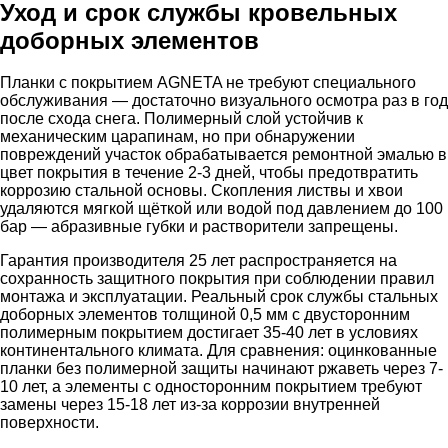
Уход и срок службы кровельных
доборных элементов
Планки с покрытием AGNETA не требуют специального
обслуживания — достаточно визуального осмотра раз в год
после схода снега. Полимерный слой устойчив к
механическим царапинам, но при обнаружении
повреждений участок обрабатывается ремонтной эмалью в
цвет покрытия в течение 2-3 дней, чтобы предотвратить
коррозию стальной основы. Скопления листвы и хвои
удаляются мягкой щёткой или водой под давлением до 100
бар — абразивные губки и растворители запрещены.
Гарантия производителя 25 лет распространяется на
сохранность защитного покрытия при соблюдении правил
монтажа и эксплуатации. Реальный срок службы стальных
доборных элементов толщиной 0,5 мм с двусторонним
полимерным покрытием достигает 35-40 лет в условиях
континентального климата. Для сравнения: оцинкованные
планки без полимерной защиты начинают ржаветь через 7-
10 лет, а элементы с односторонним покрытием требуют
замены через 15-18 лет из-за коррозии внутренней
поверхности.