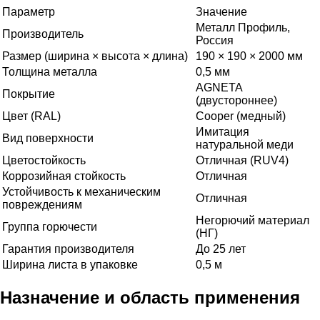
Параметр
Значение
Металл Профиль,
Производитель
Россия
Размер (ширина × высота × длина)
190 × 190 × 2000 мм
Толщина металла
0,5 мм
AGNETA
Покрытие
(двустороннее)
Цвет (RAL)
Cooper (медный)
Имитация
Вид поверхности
натуральной меди
Цветостойкость
Отличная (RUV4)
Коррозийная стойкость
Отличная
Устойчивость к механическим
Отличная
повреждениям
Негорючий материал
Группа горючести
(НГ)
Гарантия производителя
До 25 лет
Ширина листа в упаковке
0,5 м
Назначение и область применения