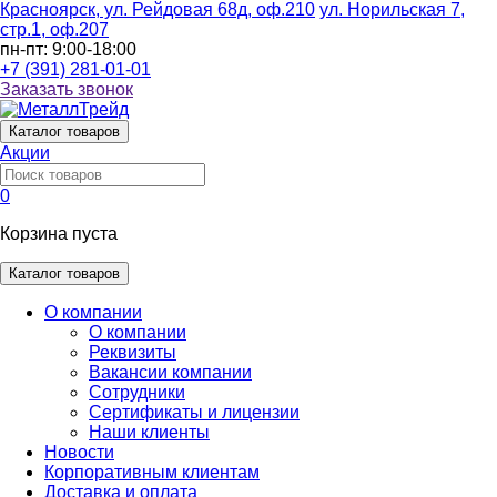
Красноярск, ул. Рейдовая 68д, оф.210
ул. Норильская 7,
стр.1, оф.207
пн-пт: 9:00-18:00
+7 (391) 281-01-01
Заказать звонок
Каталог
товаров
Акции
0
Корзина пуста
Каталог товаров
О компании
О компании
Реквизиты
Вакансии компании
Сотрудники
Сертификаты и лицензии
Наши клиенты
Новости
Корпоративным клиентам
Доставка и оплата