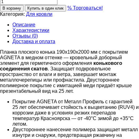
% Торговаться!
В корзину
Купить в один клик
Категория:
Для кровли
Описание
Характеристики
Отзывы (0)
Доставка и оплата
Планка плоского конька 190х190х2000 мм с покрытием
AGNETA в медном оттенке — кровельный доборный
элемент для герметичного оформления
конькового
соединения скатов
. Защищает подкровельное
пространство от влаги и ветра, завершает монтаж
металлочерепицы или профнастила. Двустороннее
полимерное покрытие с имитацией меди придаёт крыше
презентабельный вид на 25 лет.
Покрытие AGNETA от Металл Профиль с гарантией
25 лет обеспечивает стойкость к выцветанию (RUV4) и
коррозии даже в условиях резких перепадов
температур Красноярска — от -40°C зимой до +35°C
летом.
Двустороннее нанесение полимера защищает металл
изнутри и снаружи, предотвращая ржавчину на