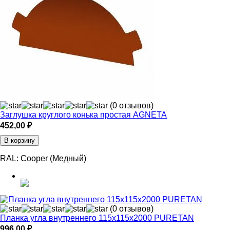
(0 отзывов)
Заглушка круглого конька простая AGNETA
452,00
₽
В корзину
RAL:
Cooper (Медный)
(0 отзывов)
Планка угла внутреннего 115х115х2000 PURETAN
996,00
₽