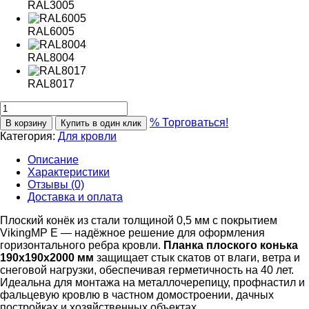
RAL3005
RAL6005
RAL8004
RAL8017
% Торговаться!
В корзину
Купить в один клик
Категория:
Для кровли
Описание
Характеристики
Отзывы (0)
Доставка и оплата
Плоский конёк из стали толщиной 0,5 мм с покрытием
VikingMP E — надёжное решение для оформления
горизонтального ребра кровли.
Планка плоского конька
190х190х2000 мм
защищает стык скатов от влаги, ветра и
снеговой нагрузки, обеспечивая герметичность на 40 лет.
Идеальна для монтажа на металлочерепицу, профнастил и
фальцевую кровлю в частном домостроении, дачных
постройках и хозяйственных объектах.