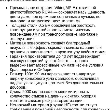
Премиальное покрытие VikingMP E с отличной
цветостойкостью RUV4 — сохраняет насыщенность
цвета даже под прямыми солнечными лучами, не
выгорает и не тускнеет десятилетиями.
Толщина стали 0,5 мм обеспечивает жёсткость
конструкции и устойчивость к механическим
повреждениям при транспортировке, монтаже и
эксплуатации.
Матовая поверхность создаёт благородный
визуальный эффект, скрывает мелкие царапины и
органично вписывается в архитектуру любого стиля.
Гарантия производителя до 40 лет подтверждает
высокую коррозийную стойкость — планка
выдерживает агрессивные климатические условия
Красноярска и Сибири.
Размер 190х190 мм перекрывает стандартную
ширину конькового узла с запасом, обеспечивая
надёжную защиту от протечек без дополнительных
доборов.
Длина 2000 мм позволяет минимизировать
количество стыков на длинных скатах, ускоряя
монтаж и снижая риск разгерметизации.
Негорючий материал (группа НГ) соответствует
требованиям пожарной безопасности для кровельных