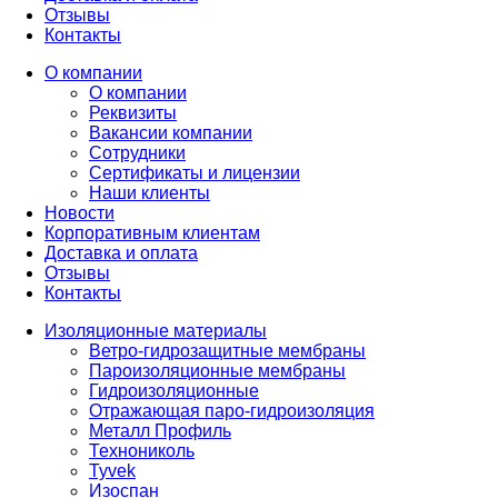
Отзывы
Контакты
О компании
О компании
Реквизиты
Вакансии компании
Сотрудники
Сертификаты и лицензии
Наши клиенты
Новости
Корпоративным клиентам
Доставка и оплата
Отзывы
Контакты
Изоляционные материалы
Ветро-гидрозащитные мембраны
Пароизоляционные мембраны
Гидроизоляционные
Отражающая паро-гидроизоляция
Металл Профиль
Технониколь
Tyvek
Изоспан