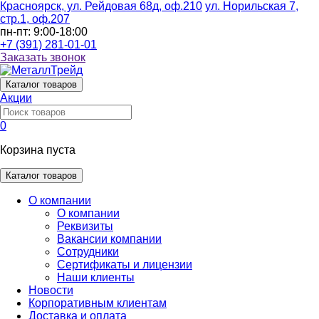
Красноярск, ул. Рейдовая 68д, оф.210
ул. Норильская 7,
стр.1, оф.207
пн-пт: 9:00-18:00
+7 (391) 281-01-01
Заказать звонок
Каталог
товаров
Акции
0
Корзина пуста
Каталог товаров
О компании
О компании
Реквизиты
Вакансии компании
Сотрудники
Сертификаты и лицензии
Наши клиенты
Новости
Корпоративным клиентам
Доставка и оплата