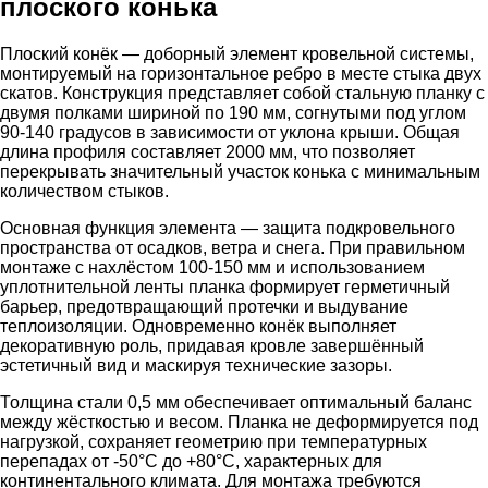
плоского конька
Плоский конёк — доборный элемент кровельной системы,
монтируемый на горизонтальное ребро в месте стыка двух
скатов. Конструкция представляет собой стальную планку с
двумя полками шириной по 190 мм, согнутыми под углом
90-140 градусов в зависимости от уклона крыши. Общая
длина профиля составляет 2000 мм, что позволяет
перекрывать значительный участок конька с минимальным
количеством стыков.
Основная функция элемента — защита подкровельного
пространства от осадков, ветра и снега. При правильном
монтаже с нахлёстом 100-150 мм и использованием
уплотнительной ленты планка формирует герметичный
барьер, предотвращающий протечки и выдувание
теплоизоляции. Одновременно конёк выполняет
декоративную роль, придавая кровле завершённый
эстетичный вид и маскируя технические зазоры.
Толщина стали 0,5 мм обеспечивает оптимальный баланс
между жёсткостью и весом. Планка не деформируется под
нагрузкой, сохраняет геометрию при температурных
перепадах от -50°C до +80°C, характерных для
континентального климата. Для монтажа требуются