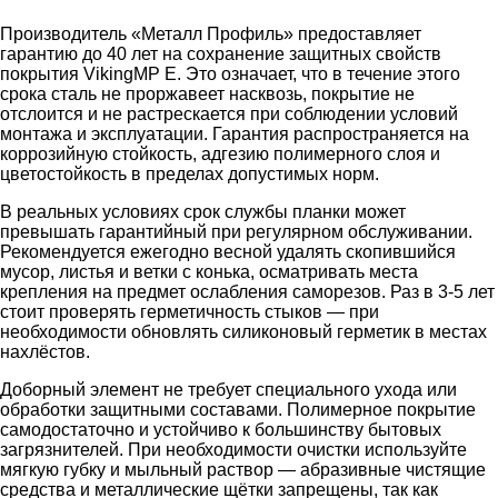
Производитель «Металл Профиль» предоставляет
гарантию до 40 лет на сохранение защитных свойств
покрытия VikingMP E. Это означает, что в течение этого
срока сталь не проржавеет насквозь, покрытие не
отслоится и не растрескается при соблюдении условий
монтажа и эксплуатации. Гарантия распространяется на
коррозийную стойкость, адгезию полимерного слоя и
цветостойкость в пределах допустимых норм.
В реальных условиях срок службы планки может
превышать гарантийный при регулярном обслуживании.
Рекомендуется ежегодно весной удалять скопившийся
мусор, листья и ветки с конька, осматривать места
крепления на предмет ослабления саморезов. Раз в 3-5 лет
стоит проверять герметичность стыков — при
необходимости обновлять силиконовый герметик в местах
нахлёстов.
Доборный элемент не требует специального ухода или
обработки защитными составами. Полимерное покрытие
самодостаточно и устойчиво к большинству бытовых
загрязнителей. При необходимости очистки используйте
мягкую губку и мыльный раствор — абразивные чистящие
средства и металлические щётки запрещены, так как