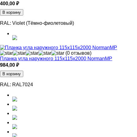
400,00
₽
В корзину
RAL:
Violet (Тёмно-фиолетовый)
(0 отзывов)
Планка угла наружного 115х115х2000 NormanMP
984,00
₽
В корзину
RAL:
RAL7024