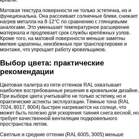
Матовая текстура поверхности не только эстетична, но и
функциональна. Она рассеивает солнечные блики, снижает
нагрев металла на 8-12°C по сравнению с глянцевыми
аналогами. Это уменьшает температурное расширение
материала и продлевает срок службы крепёжных узлов.
Кроме того, на матовой поверхности меньше заметны
мелкие царапины, неизбежные при транспортировке и
монтаже, что упрощает работу кровельщиков.
Выбор цвета: практические
рекомендации
Цветовая палитра из пяти оттенков RAL охватывает
наиболее востребованные решения в кровельном дизайне.
При выборе цвета учитывайте не только эстетику, но и
практические аспекты эксплуатации. Тёмные тона (RAL
7024, 8017, 8004) быстрее нагреваются на солнце, что
может быть полезно для ускорения таяния снега весной, но
требует качественной вентиляции подкровельного
пространства летом.
Светлые и средние оттенки (RAL 6005, 3005) меньше