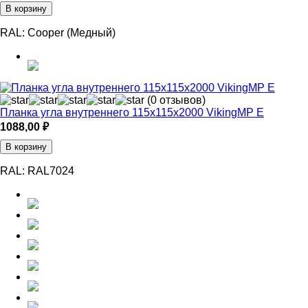
В корзину
RAL:
Cooper (Медный)
(0 отзывов)
Планка угла внутреннего 115х115х2000 VikingMP E
1088,00
₽
В корзину
RAL:
RAL7024