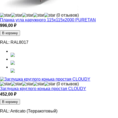
(0 отзывов)
Планка угла наружного 115х115х2000 PURETAN
996,00
₽
В корзину
RAL:
RAL8017
(0 отзывов)
Заглушка круглого конька простая CLOUDY
452,00
₽
В корзину
RAL:
Anticato (Терракотовый)