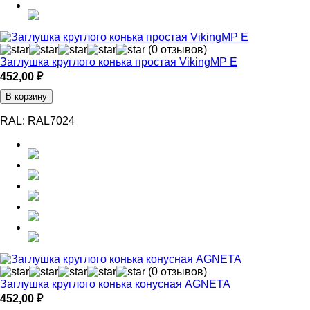
(0 отзывов)
Заглушка круглого конька простая VikingMP E
452,00
₽
В корзину
RAL:
RAL7024
(0 отзывов)
Заглушка круглого конька конусная AGNETA
452,00
₽