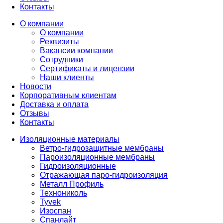
Контакты
О компании
О компании
Реквизиты
Вакансии компании
Сотрудники
Сертификаты и лицензии
Наши клиенты
Новости
Корпоративным клиентам
Доставка и оплата
Отзывы
Контакты
Изоляционные материалы
Ветро-гидрозащитные мембраны
Пароизоляционные мембраны
Гидроизоляционные
Отражающая паро-гидроизоляция
Металл Профиль
Технониколь
Tyvek
Изоспан
Спанлайт