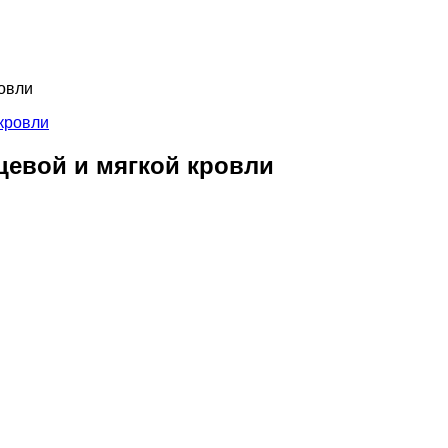
овли
цевой и мягкой кровли