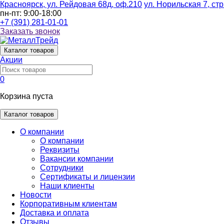
Красноярск, ул. Рейдовая 68д, оф.210
ул. Норильская 7, стр
пн-пт: 9:00-18:00
+7 (391) 281-01-01
Заказать звонок
Каталог
товаров
Акции
0
Корзина пуста
Каталог товаров
О компании
О компании
Реквизиты
Вакансии компании
Сотрудники
Сертификаты и лицензии
Наши клиенты
Новости
Корпоративным клиентам
Доставка и оплата
Отзывы