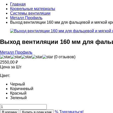
Главная
Кровельные материалы
Системы вентиляции
Металл Профиль
Выход вентиляции 160 мм для фальцевой и мягкой кр
Выход вентиляции 160 мм для фаль
Металл Профиль
(0 отзывов)
2550,00
₽
Цена за Шт
Цвет:
Черный
Коричневый
Красный
Зеленый
% Торговаться!
В корзину
Купить в один клик