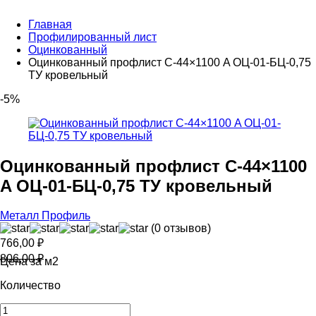
Главная
Профилированный лист
Оцинкованный
Оцинкованный профлист С-44×1100 A ОЦ-01-БЦ-0,75
ТУ кровельный
-5%
Оцинкованный профлист С-44×1100
A ОЦ-01-БЦ-0,75 ТУ кровельный
Металл Профиль
(0 отзывов)
766,00
₽
806,00
₽
Цена за м2
Количество