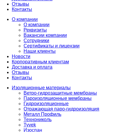
Отзывы
Контакты
О компании
О компании
Реквизиты
Вакансии компании
Сотрудники
Сертификаты и лицензии
Наши клиенты
Новости
Корпоративным клиентам
Доставка и оплата
Отзывы
Контакты
Изоляционные материалы
Ветро-гидрозащитные мембраны
Пароизоляционные мембраны
Гидроизоляционные
Отражающая паро-гидроизоляция
Металл Профиль
Технониколь
Tyvek
Изоспан