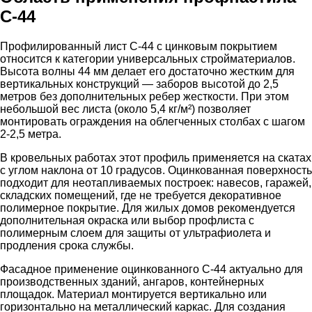
С-44
Профилированный лист С-44 с цинковым покрытием
относится к категории универсальных стройматериалов.
Высота волны 44 мм делает его достаточно жестким для
вертикальных конструкций — заборов высотой до 2,5
метров без дополнительных ребер жесткости. При этом
небольшой вес листа (около 5,4 кг/м²) позволяет
монтировать ограждения на облегченных столбах с шагом
2-2,5 метра.
В кровельных работах этот профиль применяется на скатах
с углом наклона от 10 градусов. Оцинкованная поверхность
подходит для неотапливаемых построек: навесов, гаражей,
складских помещений, где не требуется декоративное
полимерное покрытие. Для жилых домов рекомендуется
дополнительная окраска или выбор профлиста с
полимерным слоем для защиты от ультрафиолета и
продления срока службы.
Фасадное применение оцинкованного С-44 актуально для
производственных зданий, ангаров, контейнерных
площадок. Материал монтируется вертикально или
горизонтально на металлический каркас. Для создания