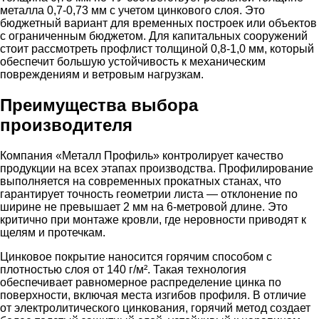
металла 0,7-0,73 мм с учетом цинкового слоя. Это
бюджетный вариант для временных построек или объектов
с ограниченным бюджетом. Для капитальных сооружений
стоит рассмотреть профлист толщиной 0,8-1,0 мм, который
обеспечит большую устойчивость к механическим
повреждениям и ветровым нагрузкам.
Преимущества выбора
производителя
Компания «Металл Профиль» контролирует качество
продукции на всех этапах производства. Профилирование
выполняется на современных прокатных станах, что
гарантирует точность геометрии листа — отклонение по
ширине не превышает 2 мм на 6-метровой длине. Это
критично при монтаже кровли, где неровности приводят к
щелям и протечкам.
Цинковое покрытие наносится горячим способом с
плотностью слоя от 140 г/м². Такая технология
обеспечивает равномерное распределение цинка по
поверхности, включая места изгибов профиля. В отличие
от электролитического цинкования, горячий метод создает