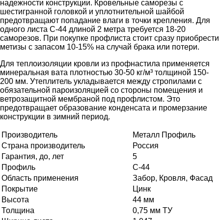
надежности конструкции. Кровельные саморезы с
шестигранной головкой и уплотнительной шайбой
предотвращают попадание влаги в точки крепления. Для
одного листа С-44 длиной 2 метра требуется 18-20
саморезов. При покупке профлиста стоит сразу приобрести
метизы с запасом 10-15% на случай брака или потери.
Для теплоизоляции кровли из профнастила применяется
минеральная вата плотностью 30-50 кг/м³ толщиной 150-
200 мм. Утеплитель укладывается между стропилами с
обязательной пароизоляцией со стороны помещения и
ветрозащитной мембраной под профлистом. Это
предотвращает образование конденсата и промерзание
конструкции в зимний период.
Производитель
Металл Профиль
Страна производитель
Россия
Гарантия, до, лет
5
Профиль
С-44
Область применения
Забор, Кровля, Фасад
Покрытие
Цинк
Высота
44 мм
Толщина
0,75 мм ТУ