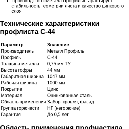
Производство «Металл Профиль» гарантирует
стабильность геометрии листа и качество цинкового
слоя
Технические характеристики
профлиста С-44
Параметр
Значение
Производитель
Металл Профиль
Профиль
С-44
Толщина металла
0,75 мм ТУ
Высота гофры
44 мм
Габаритная ширина
1047 мм
Рабочая ширина
1000 мм
Покрытие
Цинк
Материал
Оцинкованная сталь
Область применения
Забор, кровля, фасад
Группа горючести
НГ (негорючие)
Гарантия
До 0,5 лет
Область применения профнастила