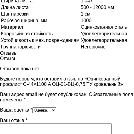
Ширина листа
1.047
Длина листа
500 - 12000 мм
Шаг нарезки
1 см
Рабочая ширина, мм
1000
Материал
Оцинкованная сталь
Коррозийная стойкость
Удовлетворительная
Устойчивость к мех. повреждениям
Удовлетворительная
Группа горючести
Негорючие
Отзывы
Отзывы
Отзывов пока нет.
Будьте первым, кто оставил отзыв на «Оцинкованный
профлист С-44×1100 A ОЦ-01-БЦ-0,75 ТУ кровельный»
Ваш адрес email не будет опубликован.
Обязательные поля
помечены
*
Ваша оценка
*
Ваш отзыв
*