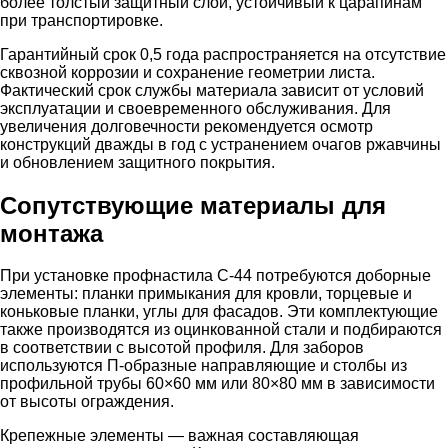
более толстый защитный слой, устойчивый к царапинам
при транспортировке.
Гарантийный срок 0,5 года распространяется на отсутствие
сквозной коррозии и сохранение геометрии листа.
Фактический срок службы материала зависит от условий
эксплуатации и своевременного обслуживания. Для
увеличения долговечности рекомендуется осмотр
конструкций дважды в год с устранением очагов ржавчины
и обновлением защитного покрытия.
Сопутствующие материалы для
монтажа
При установке профнастила С-44 потребуются доборные
элементы: планки примыкания для кровли, торцевые и
коньковые планки, углы для фасадов. Эти комплектующие
также производятся из оцинкованной стали и подбираются
в соответствии с высотой профиля. Для заборов
используются П-образные направляющие и столбы из
профильной трубы 60×60 мм или 80×80 мм в зависимости
от высоты ограждения.
Крепежные элементы — важная составляющая