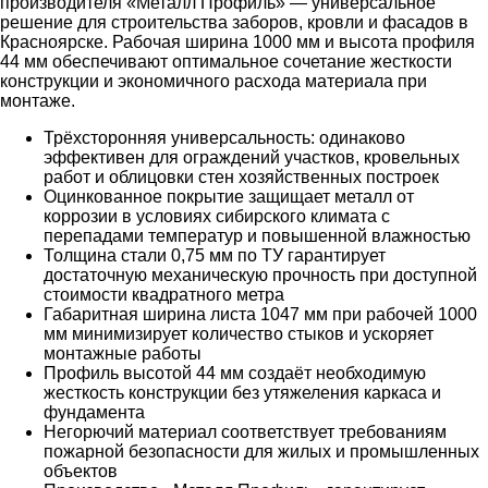
производителя «Металл Профиль» — универсальное
решение для строительства заборов, кровли и фасадов в
Красноярске. Рабочая ширина 1000 мм и высота профиля
44 мм обеспечивают оптимальное сочетание жесткости
конструкции и экономичного расхода материала при
монтаже.
Трёхсторонняя универсальность: одинаково
эффективен для ограждений участков, кровельных
работ и облицовки стен хозяйственных построек
Оцинкованное покрытие защищает металл от
коррозии в условиях сибирского климата с
перепадами температур и повышенной влажностью
Толщина стали 0,75 мм по ТУ гарантирует
достаточную механическую прочность при доступной
стоимости квадратного метра
Габаритная ширина листа 1047 мм при рабочей 1000
мм минимизирует количество стыков и ускоряет
монтажные работы
Профиль высотой 44 мм создаёт необходимую
жесткость конструкции без утяжеления каркаса и
фундамента
Негорючий материал соответствует требованиям
пожарной безопасности для жилых и промышленных
объектов