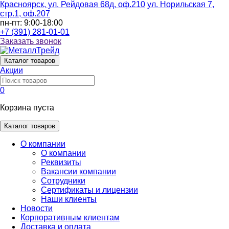
Красноярск, ул. Рейдовая 68д, оф.210
ул. Норильская 7,
стр.1, оф.207
пн-пт: 9:00-18:00
+7 (391) 281-01-01
Заказать звонок
Каталог
товаров
Акции
0
Корзина пуста
Каталог товаров
О компании
О компании
Реквизиты
Вакансии компании
Сотрудники
Сертификаты и лицензии
Наши клиенты
Новости
Корпоративным клиентам
Доставка и оплата