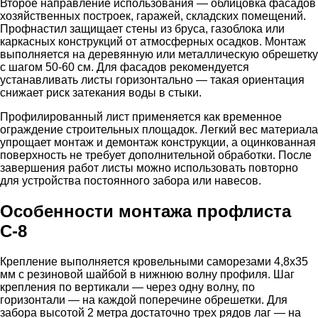
Второе направление использования — облицовка фасадов
хозяйственных построек, гаражей, складских помещений.
Профнастил защищает стены из бруса, газоблока или
каркасных конструкций от атмосферных осадков. Монтаж
выполняется на деревянную или металлическую обрешетку
с шагом 50-60 см. Для фасадов рекомендуется
устанавливать листы горизонтально — такая ориентация
снижает риск затекания воды в стыки.
Профилированный лист применяется как временное
ограждение строительных площадок. Легкий вес материала
упрощает монтаж и демонтаж конструкции, а оцинкованная
поверхность не требует дополнительной обработки. После
завершения работ листы можно использовать повторно
для устройства постоянного забора или навесов.
Особенности монтажа профлиста
С-8
Крепление выполняется кровельными саморезами 4,8х35
мм с резиновой шайбой в нижнюю волну профиля. Шаг
крепления по вертикали — через одну волну, по
горизонтали — на каждой поперечине обрешетки. Для
забора высотой 2 метра достаточно трех рядов лаг — на