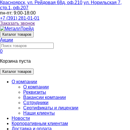
Красноярск, ул. Рейдовая 68д, оф.210
ул. Норильская 7,
стр.1, оф.207
пн-пт: 9:00-18:00
+7 (391) 281-01-01
Заказать звонок
Каталог
товаров
Акции
0
Корзина пуста
Каталог товаров
О компании
О компании
Реквизиты
Вакансии компании
Сотрудники
Сертификаты и лицензии
Наши клиенты
Новости
Корпоративным клиентам
Доставка и оплата