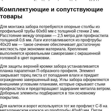
Комплектующие и сопутствующие
товары
Для монтажа забора потребуются опорные столбы из
профильной трубы 60х60 мм с толщиной стенки 2 мм.
Расстояние между опорами — 2,5 метра для профнастила
толщиной 0,6 мм. Лаги изготавливаются из профтрубы
40х20 мм — такое сечение обеспечивает достаточную
жесткость при экономии материала. Крепление
выполняется кровельными саморезами с окрашенной
головкой в цвет оцинковки.
Для защиты верхней кромки забора устанавливается
планка парапетная П-образного профиля. Элемент
закрывает торец листа от попадания влаги и придает
ограждению завершенный вид. Углы забора оформляются
внешними угловыми планками, которые скрывают стыки
профнастила и предотвращают задирание металла ветром.
Доборные элементы подбираются в тон основному
покрытию.
Для калиток и ворот используется тот же профлист С-8 на
металлическом каркасе из профтрубы 40х40 мм. Петли