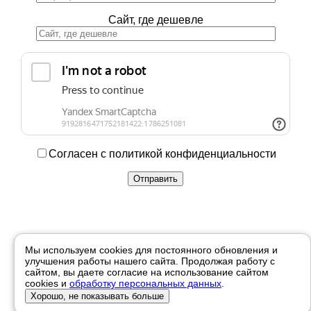
Сайт, где дешевле
Согласен с политикой конфиденциальности
Купить в 1 клик
Мы используем cookies для постоянного обновления и
улучшения работы нашего сайта. Продолжая работу с
Ваше имя
сайтом, вы даете согласие на использование сайтом
cookies и
обработку персональных данных
.
Телефон
Хорошо, не показывать больше
Отправить