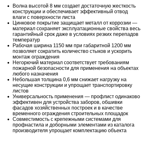
Волна высотой 8 мм создает достаточную жесткость
конструкции и обеспечивает эффективный отвод
влаги с поверхности листа
Цинковое покрытие защищает металл от коррозии —
материал сохраняет эксплуатационные свойства весь
гарантийный срок даже в условиях резких перепадов
температур
Рабочая ширина 1150 мм при габаритной 1200 мм
позволяет сократить количество стыков и ускорить
монтаж ограждения
Негорючий материал соответствует требованиям
пожарной безопасности для применения на объектах
любого назначения
Небольшая толщина 0,6 мм снижает нагрузку на
несущие конструкции и упрощает транспортировку
листов
Универсальность применения — профлист одинаково
эффективен для устройства заборов, обшивки
фасадов хозяйственных построек и в качестве
временного ограждения строительных площадок
Совместимость с крепежными системами для
профнастила и доборными элементами из каталога
производителя упрощает комплектацию объекта