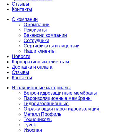
Отзывы
Контакты
О компании
О компании
Реквизиты
Вакансии компании
Сотрудники
Сертификаты и лицензии
Наши клиенты
Новости
Корпоративным клиентам
Доставка и оплата
Отзывы
Контакты
Изоляционные материалы
Ветро-гидрозащитные мембраны
Пароизоляционные мембраны
Гидроизоляционные
Отражающая паро-гидроизоляция
Металл Профиль
Технониколь
Tyvek
Изоспан