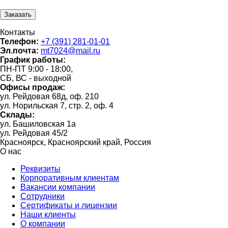
Контакты
Телефон:
+7 (391) 281-01-01
Эл.почта:
mt7024@mail.ru
График работы:
ПН-ПТ 9:00 - 18:00,
СБ, ВС - выходной
Офисы продаж:
ул. Рейдовая 68д, оф. 210
ул. Норильская 7, стр. 2, оф. 4
Склады:
ул. Башиловская 1а
ул. Рейдовая 45/2
Красноярск, Красноярский край, Россия
О нас
Реквизиты
Корпоративным клиентам
Вакансии компании
Сотрудники
Сертификаты и лицензии
Наши клиенты
О компании