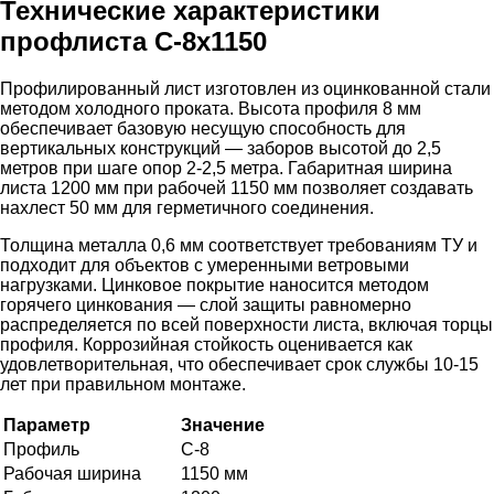
Технические характеристики
профлиста С-8х1150
Профилированный лист изготовлен из оцинкованной стали
методом холодного проката. Высота профиля 8 мм
обеспечивает базовую несущую способность для
вертикальных конструкций — заборов высотой до 2,5
метров при шаге опор 2-2,5 метра. Габаритная ширина
листа 1200 мм при рабочей 1150 мм позволяет создавать
нахлест 50 мм для герметичного соединения.
Толщина металла 0,6 мм соответствует требованиям ТУ и
подходит для объектов с умеренными ветровыми
нагрузками. Цинковое покрытие наносится методом
горячего цинкования — слой защиты равномерно
распределяется по всей поверхности листа, включая торцы
профиля. Коррозийная стойкость оценивается как
удовлетворительная, что обеспечивает срок службы 10-15
лет при правильном монтаже.
Параметр
Значение
Профиль
С-8
Рабочая ширина
1150 мм