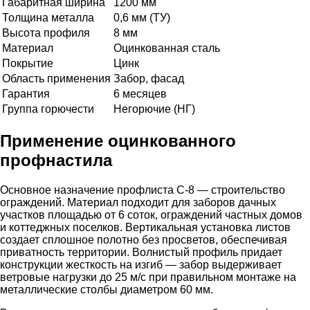
Габаритная ширина
1200 мм
Толщина металла
0,6 мм (ТУ)
Высота профиля
8 мм
Материал
Оцинкованная сталь
Покрытие
Цинк
Область применения
Забор, фасад
Гарантия
6 месяцев
Группа горючести
Негорючие (НГ)
Применение оцинкованного
профнастила
Основное назначение профлиста С-8 — строительство
ограждений. Материал подходит для заборов дачных
участков площадью от 6 соток, ограждений частных домов
и коттеджных поселков. Вертикальная установка листов
создает сплошное полотно без просветов, обеспечивая
приватность территории. Волнистый профиль придает
конструкции жесткость на изгиб — забор выдерживает
ветровые нагрузки до 25 м/с при правильном монтаже на
металлические столбы диаметром 60 мм.