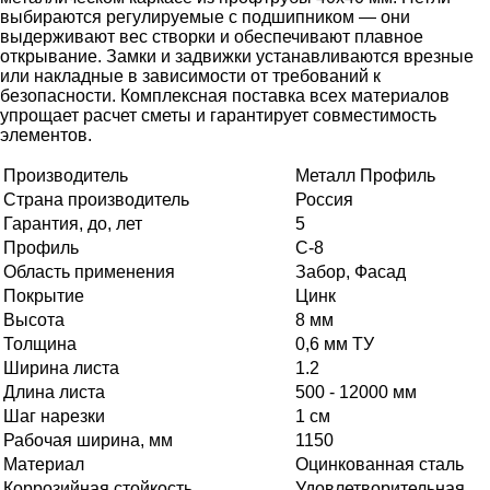
выбираются регулируемые с подшипником — они
выдерживают вес створки и обеспечивают плавное
открывание. Замки и задвижки устанавливаются врезные
или накладные в зависимости от требований к
безопасности. Комплексная поставка всех материалов
упрощает расчет сметы и гарантирует совместимость
элементов.
Производитель
Металл Профиль
Страна производитель
Россия
Гарантия, до, лет
5
Профиль
С-8
Область применения
Забор, Фасад
Покрытие
Цинк
Высота
8 мм
Толщина
0,6 мм ТУ
Ширина листа
1.2
Длина листа
500 - 12000 мм
Шаг нарезки
1 см
Рабочая ширина, мм
1150
Материал
Оцинкованная сталь
Коррозийная стойкость
Удовлетворительная