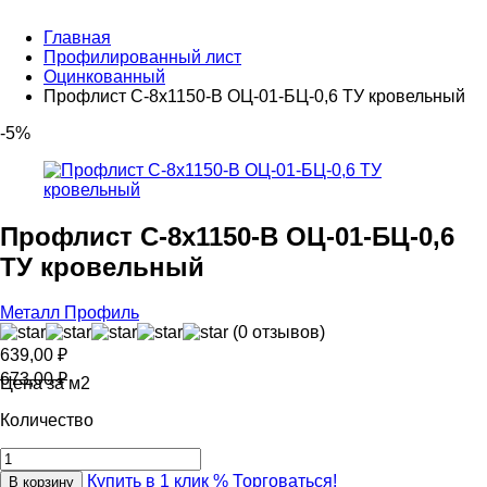
Главная
Профилированный лист
Оцинкованный
Профлист С-8х1150-B ОЦ-01-БЦ-0,6 ТУ кровельный
-5%
Профлист С-8х1150-B ОЦ-01-БЦ-0,6
ТУ кровельный
Металл Профиль
(0 отзывов)
639,00
₽
673,00
₽
Цена за м2
Количество
Купить в 1 клик
% Торговаться!
В корзину