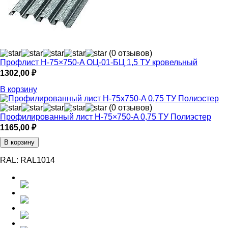
(0 отзывов)
Профлист Н-75×750-A ОЦ-01-БЦ 1,5 ТУ кровельный
1302,00
₽
В корзину
(0 отзывов)
Профилированный лист Н-75×750-A 0,75 ТУ Полиэстер
1165,00
₽
В корзину
RAL:
RAL1014