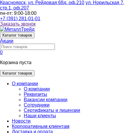
Красноярск, ул. Рейдовая 68д, оф.210
ул. Норильская 7,
стр.1, оф.207
пн-пт: 9:00-18:00
+7 (391) 281-01-01
Заказать звонок
Каталог
товаров
Акции
0
Корзина пуста
Каталог товаров
О компании
О компании
Реквизиты
Вакансии компании
Сотрудники
Сертификаты и лицензии
Наши клиенты
Новости
Корпоративным клиентам
Доставка и оплата