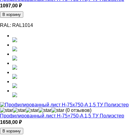
1097,00
₽
В корзину
RAL:
RAL1014
(0 отзывов)
Профилированный лист Н-75×750-A 1,5 ТУ Полиэстер
1658,00
₽
В корзину