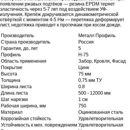
появлении ржавых подтёков — резина EPDM теряет
эластичность через 5-7 лет под воздействием УФ-
излучения. Крепёж докручивается динамометрической
отвёрткой с моментом 4-5 Нм — перетяжка деформирует
лист, недотяжка приводит к протечкам при косом дожде.
Производитель
Металл Профиль
Страна производитель
Россия
Гарантия, до, лет
5
Профиль
Н-75
Область применения
Забор, Кровля, Фасад
Покрытие
Цинк
Высота
75 мм
Толщина
0,75 мм ТУ
Ширина листа
0.8
Длина листа
500 - 12000 мм
Шаг нарезки
1 см
Рабочая ширина, мм
750
Материал
Оцинкованная сталь
Коррозийная стойкость
Удовлетворительная
Устойчивость к мех. повреждениям
Удовлетворительная