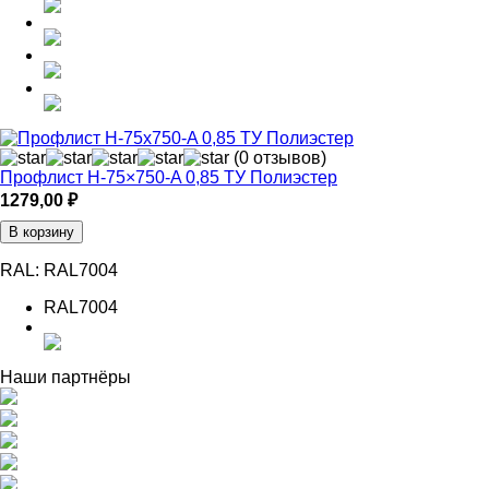
(0 отзывов)
Профлист Н-75×750-A 0,85 ТУ Полиэстер
1279,00
₽
В корзину
RAL:
RAL7004
RAL7004
Наши партнёры