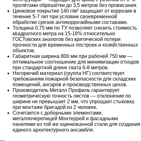
пролётами обрешётки до 3,5 метров без провисания.
Цинковое покрытие 140 г/м² защищает от коррозии в
течение 5-7 лет при условии своевременной
обработки срезов антикоррозийными составами.
Толщина 0,75 мм по ТУ позволяет снизить стоимость
квадратного метра на 15-18% относительно
ГОСТовских аналогов без критической потери
прочности для временных построек и хозяйственных
объектов.
Габаритная ширина 800 мм при рабочей 750 мм —
оптимальное соотношение для минимизации отходов
при стандартной длине ската 6-8 метров.
Негорючий материал (группа НГ) соответствует
требованиям пожарной безопасности для складских
помещений, ангаров и производственных цехов.
Производитель Металл Профиль гарантирует
геометрическую точность листов — отклонение по
ширине не превышает 2 мм, что упрощает стыковку
при монтаже бригадой из 2 человек.
Сочетается с доборными элементами,
металлочерепицей Монтеррей и фасадными
панелями из той же оцинкованной стали для создания
единого архитектурного ансамбля.