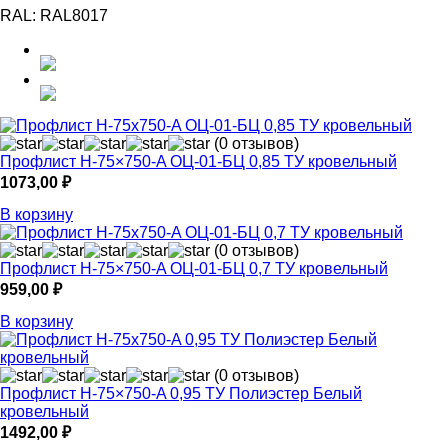
RAL:
RAL8017
(0 отзывов)
Профлист Н-75×750-A ОЦ-01-БЦ 0,85 ТУ кровельный
1073,00
₽
В корзину
(0 отзывов)
Профлист Н-75×750-A ОЦ-01-БЦ 0,7 ТУ кровельный
959,00
₽
В корзину
(0 отзывов)
Профлист Н-75×750-A 0,95 ТУ Полиэстер Белый
кровельный
1492,00
₽