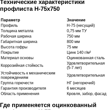
Технические характеристики
профлиста Н-75х750
Параметр
Значение
Профиль
Н-75 (несущий)
Толщина металла
0,75 мм ТУ
Рабочая ширина
750 мм
Габаритная ширина
800 мм
Высота гофры
75 мм
Покрытие
Цинк 140 г/м²
Материал основы
Оцинкованная сталь
Удовлетворительная
Коррозийная стойкость
(5-7 лет)
Устойчивость к механическим
Удовлетворительная
повреждениям
Группа горючести
НГ (негорючий)
Гарантия производителя
6 месяцев
Область применения
Кровля, забор, фасад
Где применяется оцинкованный