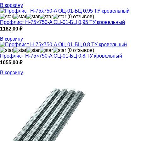
В корзину
(0 отзывов)
Профлист Н-75×750-A ОЦ-01-БЦ 0,95 ТУ кровельный
1182,00
₽
В корзину
(0 отзывов)
Профлист Н-75×750-A ОЦ-01-БЦ 0,8 ТУ кровельный
1055,00
₽
В корзину