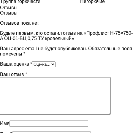
Группа горючести
Негорючие
Отзывы
Отзывы
Отзывов пока нет.
Будьте первым, кто оставил отзыв на «Профлист Н-75×750-
A ОЦ-01-БЦ 0,75 ТУ кровельный»
Ваш адрес email не будет опубликован.
Обязательные поля
помечены
*
Ваша оценка
*
Ваш отзыв
*
Имя