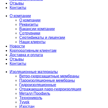
Отзывы
Контакты
О компании
О компании
Реквизиты
Вакансии компании
Сотрудники
Сертификаты и лицензии
Наши клиенты
Новости
Корпоративным клиентам
Доставка и оплата
Отзывы
Контакты
Изоляционные материалы
Ветро-гидрозащитные мембраны
Пароизоляционные мембраны
Гидроизоляционные
Отражающая паро-гидроизоляция
Металл Профиль
Технониколь
Tyvek
Изоспан