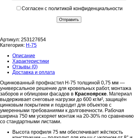
Согласен с политикой конфиденциальности
Артикул:
253127654
Категория:
Н-75
Описание
Характеристики
Отзывы (0)
Доставка и оплата
Оцинкованный профнастил Н-75 толщиной 0,75 мм —
универсальное решение для кровельных работ, монтажа
заборов и облицовки фасадов в
Красноярске
. Материал
выдерживает снеговые нагрузки до 600 кг/м², защищён
цинковым покрытием и подходит для объектов с
умеренными требованиями к долговечности. Рабочая
ширина 750 мм ускоряет монтаж на 20-30% по сравнению
со стандартными листами.
Высота профиля 75 мм обеспечивает жёсткость
конструкции — подходит для крыш с уклоном от 8° и