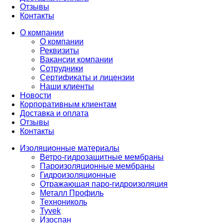
Отзывы
Контакты
О компании
О компании
Реквизиты
Вакансии компании
Сотрудники
Сертификаты и лицензии
Наши клиенты
Новости
Корпоративным клиентам
Доставка и оплата
Отзывы
Контакты
Изоляционные материалы
Ветро-гидрозащитные мембраны
Пароизоляционные мембраны
Гидроизоляционные
Отражающая паро-гидроизоляция
Металл Профиль
Технониколь
Tyvek
Изоспан