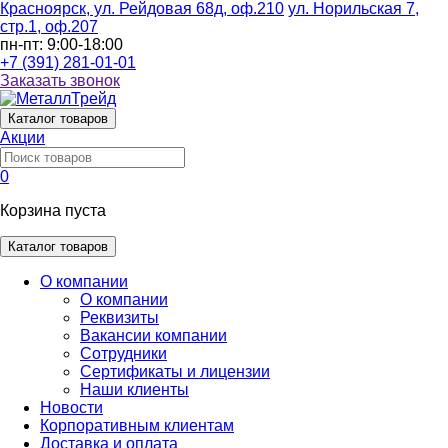
Красноярск, ул. Рейдовая 68д, оф.210
ул. Норильская 7,
стр.1, оф.207
пн-пт: 9:00-18:00
+7 (391) 281-01-01
Заказать звонок
Каталог
товаров
Акции
0
Корзина пуста
Каталог товаров
О компании
О компании
Реквизиты
Вакансии компании
Сотрудники
Сертификаты и лицензии
Наши клиенты
Новости
Корпоративным клиентам
Доставка и оплата