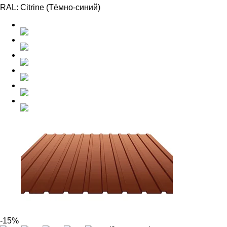
RAL:
Citrine (Тёмно-синий)
-15%