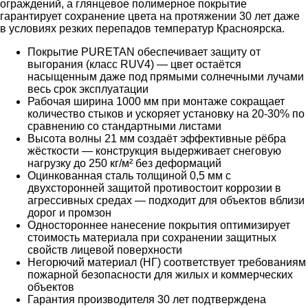
ограждений, а глянцевое полимерное покрытие
гарантирует сохранение цвета на протяжении 30 лет даже
в условиях резких перепадов температур Красноярска.
Покрытие PURETAN обеспечивает защиту от
выгорания (класс RUV4) — цвет остаётся
насыщенным даже под прямыми солнечными лучами
весь срок эксплуатации
Рабочая ширина 1000 мм при монтаже сокращает
количество стыков и ускоряет установку на 20-30% по
сравнению со стандартными листами
Высота волны 21 мм создаёт эффективные рёбра
жёсткости — конструкция выдерживает снеговую
нагрузку до 250 кг/м² без деформаций
Оцинкованная сталь толщиной 0,5 мм с
двухсторонней защитой противостоит коррозии в
агрессивных средах — подходит для объектов вблизи
дорог и промзон
Одностороннее нанесение покрытия оптимизирует
стоимость материала при сохранении защитных
свойств лицевой поверхности
Негорючий материал (НГ) соответствует требованиям
пожарной безопасности для жилых и коммерческих
объектов
Гарантия производителя 30 лет подтверждена