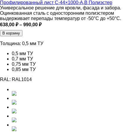
Профилированный лист С-44×1000-A,В Полиэстер
Универсальное решение для кровли, фасада и забора.
Оцинкованная сталь с односторонним полиэстером
выдерживает перепады температур от -50°C до +50°C.
Диапазон
638,00
₽
–
990,00
₽
цен:
В корзину
638,00 ₽
–
Толщина:
0,5 мм ТУ
990,00 ₽
0,5 мм ТУ
0,7 мм ТУ
0,75 мм ТУ
0,85 мм ТУ
RAL:
RAL1014