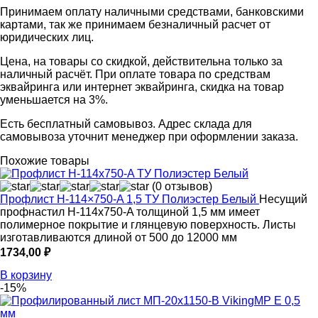
Принимаем оплату наличными средствами, банковскими
картами, так же принимаем безналичный расчет от
юридических лиц.
Цена, на товары со скидкой, действительна только за
наличный расчёт. При оплате товара по средствам
эквайринга или интернет эквайринга, скидка на товар
уменьшается на 3%.
Есть бесплатный самовывоз. Адрес склада для
самовывоза уточнит менеджер при оформлении заказа.
Похожие товары
(0 отзывов)
Профлист Н-114×750-A 1,5 ТУ Полиэстер Белый
Несущий
профнастил Н-114x750-A толщиной 1,5 мм имеет
полимерное покрытие и глянцевую поверхность. Листы
изготавливаются длиной от 500 до 12000 мм
1734,00
₽
В корзину
-15%