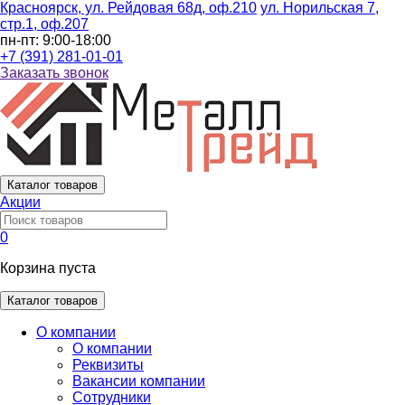
Красноярск, ул. Рейдовая 68д, оф.210
ул. Норильская 7,
стр.1, оф.207
пн-пт: 9:00-18:00
+7 (391) 281-01-01
Заказать звонок
Каталог
товаров
Акции
0
Корзина пуста
Каталог товаров
О компании
О компании
Реквизиты
Вакансии компании
Сотрудники