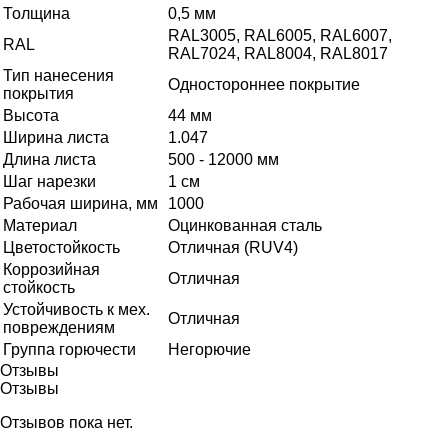
Толщина
0,5 мм
RAL3005, RAL6005, RAL6007,
RAL
RAL7024, RAL8004, RAL8017
Тип нанесения
Одностороннее покрытие
покрытия
Высота
44 мм
Ширина листа
1.047
Длина листа
500 - 12000 мм
Шаг нарезки
1 см
Рабочая ширина, мм
1000
Материал
Оцинкованная сталь
Цветостойкость
Отличная (RUV4)
Коррозийная
Отличная
стойкость
Устойчивость к мех.
Отличная
повреждениям
Группа горючести
Негорючие
Отзывы
Отзывы
Отзывов пока нет.