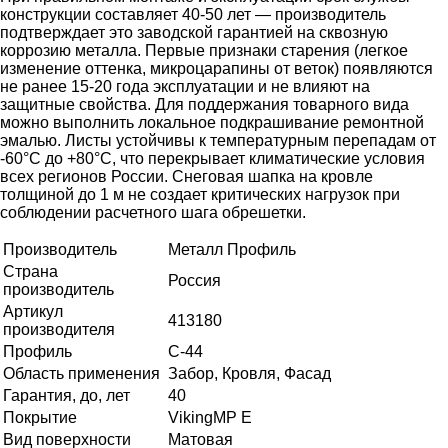
конструкции составляет 40-50 лет — производитель
подтверждает это заводской гарантией на сквозную
коррозию металла. Первые признаки старения (легкое
изменение оттенка, микроцарапины от веток) появляются
не ранее 15-20 года эксплуатации и не влияют на
защитные свойства. Для поддержания товарного вида
можно выполнить локальное подкрашивание ремонтной
эмалью. Листы устойчивы к температурным перепадам от
-60°C до +80°C, что перекрывает климатические условия
всех регионов России. Снеговая шапка на кровле
толщиной до 1 м не создает критических нагрузок при
соблюдении расчетного шага обрешетки.
Производитель
Металл Профиль
Страна
Россия
производитель
Артикул
413180
производителя
Профиль
С-44
Область применения
Забор, Кровля, Фасад
Гарантия, до, лет
40
Покрытие
VikingMP E
Вид поверхности
Матовая