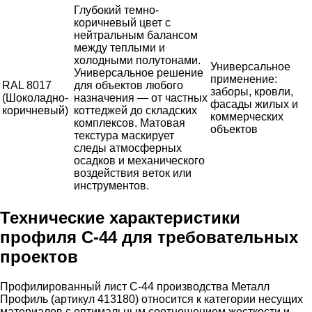
Глубокий темно-
коричневый цвет с
нейтральным балансом
между теплыми и
холодными полутонами.
Универсальное
Универсальное решение
применение:
RAL 8017
для объектов любого
заборы, кровли,
(Шоколадно-
назначения — от частных
фасады жилых и
коричневый)
коттеджей до складских
коммерческих
комплексов. Матовая
объектов
текстура маскирует
следы атмосферных
осадков и механического
воздействия веток или
инструментов.
Технические характеристики
профиля С-44 для требовательных
проектов
Профилированный лист С-44 производства Металл
Профиль (артикул 413180) относится к категории несущих
материалов с оптимальным соотношением жесткости и