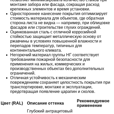
монтаже забора или фасада, сокращая расход
крепежных элементов и время установки.
Одностороннее нанесение покрытия оптимизирует
стоимость материала для объектов, где обратная
сторона листа не видна — например, при облицовке
фасадов или строительстве глухих ограждений.
Оцинкованная сталь с отличной коррозийной
стойкостью защищает металлическую основу от
ржавчины в условиях повышенной влажности и
перепадов температур, типичных для
континентального климата.
Негорючий материал группы НГ соответствует
требованиям пожарной безопасности для
применения на жилых, коммерческих и
производственных объектах без дополнительных
ограничений.
Отличная устойчивость к механическим
повреждениям сохраняет целостность покрытия при
транспортировке, монтаже и эксплуатации,
предотвращая появление царапин и сколов.
Рекомендуемое
Цвет (RAL)
Описание оттенка
применение
Глубокий антрацитовый