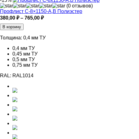
-15%
(0 отзывов)
Профлист С-8×1150-A,B Полиэстер
Диапазон
380,00
₽
–
765,00
₽
цен:
В корзину
380,00 ₽
–
Толщина:
0,4 мм ТУ
765,00 ₽
0,4 мм ТУ
0,45 мм ТУ
0,5 мм ТУ
0,75 мм ТУ
RAL:
RAL1014