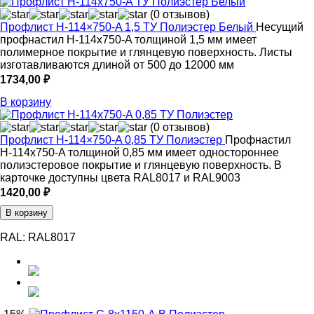
(0 отзывов)
Профлист Н-114×750-A 1,5 ТУ Полиэстер Белый
Несущий
профнастил Н-114x750-A толщиной 1,5 мм имеет
полимерное покрытие и глянцевую поверхность. Листы
изготавливаются длиной от 500 до 12000 мм
1734,00
₽
В корзину
(0 отзывов)
Профлист Н-114×750-A 0,85 ТУ Полиэстер
Профнастил
Н-114x750-A толщиной 0,85 мм имеет одностороннее
полиэстеровое покрытие и глянцевую поверхность. В
карточке доступны цвета RAL8017 и RAL9003
1420,00
₽
В корзину
RAL:
RAL8017