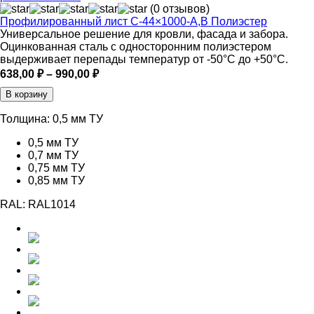
(0 отзывов)
Профилированный лист С-44×1000-A,В Полиэстер
Универсальное решение для кровли, фасада и забора.
Оцинкованная сталь с односторонним полиэстером
выдерживает перепады температур от -50°C до +50°C.
Диапазон
638,00
₽
–
990,00
₽
цен:
В корзину
638,00 ₽
–
Толщина:
0,5 мм ТУ
990,00 ₽
0,5 мм ТУ
0,7 мм ТУ
0,75 мм ТУ
0,85 мм ТУ
RAL:
RAL1014