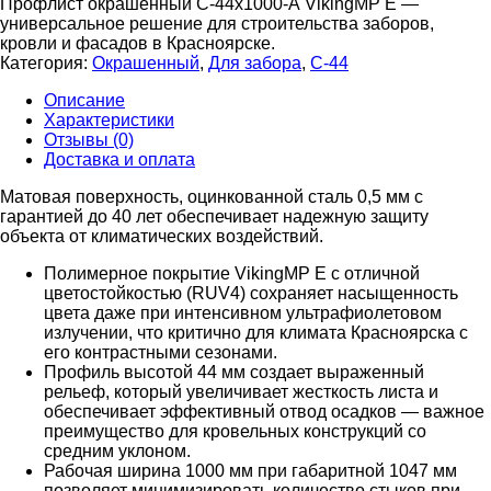
Профлист окрашенный С-44х1000-А VikingMP E —
универсальное решение для строительства заборов,
кровли и фасадов в Красноярске.
Категория:
Окрашенный
,
Для забора
,
С-44
Описание
Характеристики
Отзывы (0)
Доставка и оплата
Матовая поверхность, оцинкованной сталь 0,5 мм с
гарантией до 40 лет обеспечивает надежную защиту
объекта от климатических воздействий.
Полимерное покрытие VikingMP E с отличной
цветостойкостью (RUV4) сохраняет насыщенность
цвета даже при интенсивном ультрафиолетовом
излучении, что критично для климата Красноярска с
его контрастными сезонами.
Профиль высотой 44 мм создает выраженный
рельеф, который увеличивает жесткость листа и
обеспечивает эффективный отвод осадков — важное
преимущество для кровельных конструкций со
средним уклоном.
Рабочая ширина 1000 мм при габаритной 1047 мм
позволяет минимизировать количество стыков при