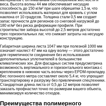
веса. Высота волны 44 мм обеспечивает несущую
способность до 150 кг/м² при шаге обрешетки 1,5 м, что
позволяет использовать материал для кровель с углом
наклона от 10 градусов. Толщина стали 0,5 мм создает
запас прочности для регионов со снеговой нагрузкой до
180 кг/м² без риска деформации профиля. При
строительстве забора высотой до 2,5 метров достаточно
трех горизонтальных лаг, что снижает затраты на несущую
конструкцию.
Габаритная ширина листа 1047 мм при полезной 1000 мм
означает нахлест 47 мм на одну волну — этого достаточно
для герметичности соединения без использования
дополнительных уплотнителей в большинстве
климатических зон. Для фасадных систем предусмотрена
возможность вертикального и горизонтального монтажа с
креплением в нижнюю часть волны через EPDM-прокладку.
Вес погонного метра составляет около 5,4 кг, что упрощает
транспортировку и разгрузку без привлечения спецтехники.
Стандартная длина листа от 0,5 до 12 метров позволяет
заказать профнастил точно по размерам вашего объекта,
минимизируя количество отходов.
Преимущества полимерного