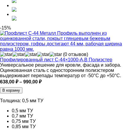
-15%
(0 отзывов)
Профилированный лист С-44×1000-A,В Полиэстер
Универсальное решение для кровли, фасада и забора.
Оцинкованная сталь с односторонним полиэстером
выдерживает перепады температур от -50°C до +50°C.
Диапазон
638,00
₽
–
990,00
₽
цен:
В корзину
638,00 ₽
–
Толщина:
0,5 мм ТУ
990,00 ₽
0,5 мм ТУ
0,7 мм ТУ
0,75 мм ТУ
0,85 мм ТУ