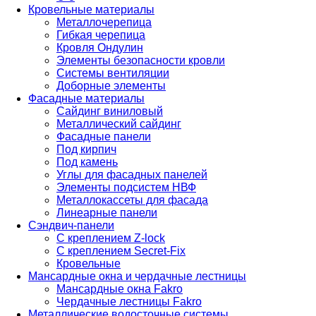
Кровельные материалы
Металлочерепица
Гибкая черепица
Кровля Ондулин
Элементы безопасности кровли
Системы вентиляции
Доборные элементы
Фасадные материалы
Сайдинг виниловый
Металлический сайдинг
Фасадные панели
Под кирпич
Под камень
Углы для фасадных панелей
Элементы подсистем НВФ
Металлокассеты для фасада
Линеарные панели
Сэндвич-панели
С креплением Z-lock
С креплением Secret-Fix
Кровельные
Мансардные окна и чердачные лестницы
Мансардные окна Fakro
Чердачные лестницы Fakro
Металлические водосточные системы