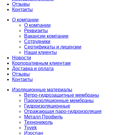
Отзывы
Контакты
О компании
О компании
Реквизиты
Вакансии компании
Сотрудники
Сертификаты и лицензии
Наши клиенты
Новости
Корпоративным клиентам
Доставка и оплата
Отзывы
Контакты
Изоляционные материалы
Ветро-гидрозащитные мембраны
Пароизоляционные мембраны
Гидроизоляционные
Отражающая паро-гидроизоляция
Металл Профиль
Технониколь
Tyvek
Изоспан