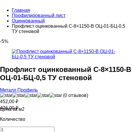
Главная
Профилированный лист
Оцинкованный
Профлист оцинкованный С-8×1150-B ОЦ-01-БЦ-0,5
ТУ стеновой
-5%
Профлист оцинкованный С-8×1150-B
ОЦ-01-БЦ-0,5 ТУ стеновой
Металл Профиль
(0 отзывов)
452,00
₽
476,00
₽
Цена за м2
Количество