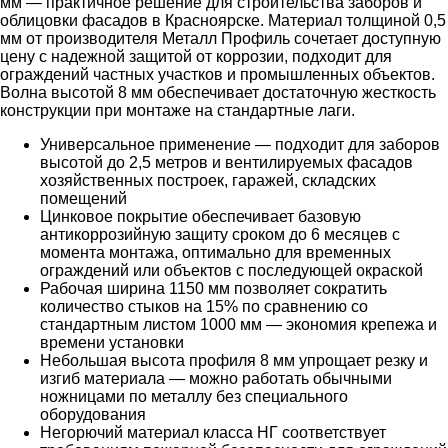
мм — практичное решение для строительства заборов и
облицовки фасадов в Красноярске. Материал толщиной 0,5
мм от производителя Металл Профиль сочетает доступную
цену с надежной защитой от коррозии, подходит для
ограждений частных участков и промышленных объектов.
Волна высотой 8 мм обеспечивает достаточную жесткость
конструкции при монтаже на стандартные лаги.
Универсальное применение — подходит для заборов
высотой до 2,5 метров и вентилируемых фасадов
хозяйственных построек, гаражей, складских
помещений
Цинковое покрытие обеспечивает базовую
антикоррозийную защиту сроком до 6 месяцев с
момента монтажа, оптимально для временных
ограждений или объектов с последующей окраской
Рабочая ширина 1150 мм позволяет сократить
количество стыков на 15% по сравнению со
стандартным листом 1000 мм — экономия крепежа и
времени установки
Небольшая высота профиля 8 мм упрощает резку и
изгиб материала — можно работать обычными
ножницами по металлу без специального
оборудования
Негорючий материал класса НГ соответствует