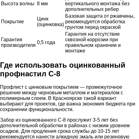
Высота волны
8 мм
вертикального монтажа без
дополнительных ребер
Базовая защита от ржавчины,
Цинк
Покрытие
рекомендуется обработка
(оцинковка)
грунтом перед окраской
Гарантия на отсутствие
Гарантия
сквозной коррозии при
0,5 года
производителя
правильном хранении и
монтаже
Где использовать оцинкованный
профнастил С-8
Профлист с цинковым покрытием — промежуточное
решение между черновым металлом и материалом с
полимерным слоем. В Красноярске такой вариант
выбирают для проектов, где важна экономия бюджета при
сохранении функциональности.
Забор из оцинкованного С-8 прослужит 3-5 лет без
дополнительной обработки в районах с низким уровнем
осадков. Для продления срока службы до 10-15 лет
рекомендуется нанести алкидную эмаль или резиновую