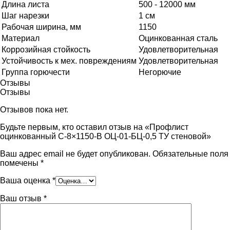
Длина листа
500 - 12000 мм
Шаг нарезки
1 см
Рабочая ширина, мм
1150
Материал
Оцинкованная сталь
Коррозийная стойкость
Удовлетворительная
Устойчивость к мех. повреждениям
Удовлетворительная
Группа горючести
Негорючие
Отзывы
Отзывы
Отзывов пока нет.
Будьте первым, кто оставил отзыв на «Профлист
оцинкованный С-8×1150-B ОЦ-01-БЦ-0,5 ТУ стеновой»
Ваш адрес email не будет опубликован.
Обязательные поля
помечены
*
Ваша оценка
*
Ваш отзыв
*