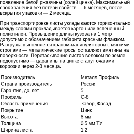
появление белой ржавчины (солей цинка). Максимальный
срок хранения без потери свойств — 6 месяцев, после
вскрытия упаковки — 2 месяца.
При транспортировке листы укладываются горизонтально,
между слоями прокладывается картон или вспененный
полиэтилен. Превышение длины кузова на 1 метр
допустимо с обозначением габарита красным флажком.
Разгрузка выполняется краном-манипулятором с мягкими
стропами — металлические тросы оставляют вмятины на
поверхности. Перетаскивание листов волоком по земле
недопустимо — царапины на цинке станут очагами
коррозии через 2-3 месяца.
Производитель
Металл Профиль
Страна производитель
Россия
Гарантия, до, лет
5
Профиль
С-8
Область применения
Забор, Фасад
Покрытие
Цинк
Высота
8 мм
Толщина
0,5 мм ТУ
Ширина листа
1.2