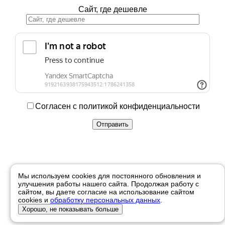
Сайт, где дешевле
Согласен с политикой конфиденциальности
Купить в 1 клик
Мы используем cookies для постоянного обновления и
улучшения работы нашего сайта. Продолжая работу с
Ваше имя
сайтом, вы даете согласие на использование сайтом
cookies и
обработку персональных данных
.
Телефон
Хорошо, не показывать больше
Отправить