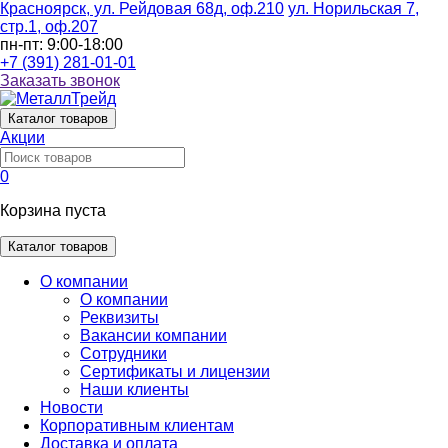
Красноярск, ул. Рейдовая 68д, оф.210
ул. Норильская 7,
стр.1, оф.207
пн-пт: 9:00-18:00
+7 (391) 281-01-01
Заказать звонок
Каталог
товаров
Акции
0
Корзина пуста
Каталог товаров
О компании
О компании
Реквизиты
Вакансии компании
Сотрудники
Сертификаты и лицензии
Наши клиенты
Новости
Корпоративным клиентам
Доставка и оплата