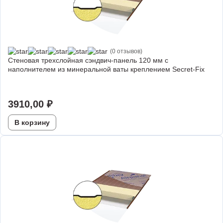
(0 отзывов)
Стеновая трехслойная сэндвич-панель 120 мм с
наполнителем из минеральной ваты креплением Secret-Fix
3910,00
₽
В корзину