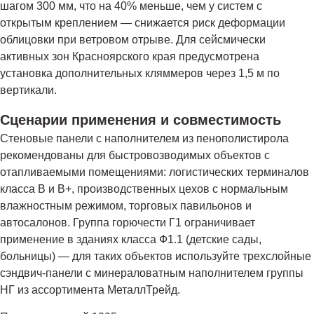
шагом 300 мм, что на 40% меньше, чем у систем с
открытым креплением — снижается риск деформации
облицовки при ветровом отрыве. Для сейсмически
активных зон Красноярского края предусмотрена
установка дополнительных кляммеров через 1,5 м по
вертикали.
Сценарии применения и совместимость
Стеновые панели с наполнителем из пенополистирола
рекомендованы для быстровозводимых объектов с
отапливаемыми помещениями: логистических терминалов
класса B и B+, производственных цехов с нормальным
влажностным режимом, торговых павильонов и
автосалонов. Группа горючести Г1 ограничивает
применение в зданиях класса Ф1.1 (детские сады,
больницы) — для таких объектов используйте трехслойные
сэндвич-панели с минераловатным наполнителем группы
НГ из ассортимента МеталлТрейд.