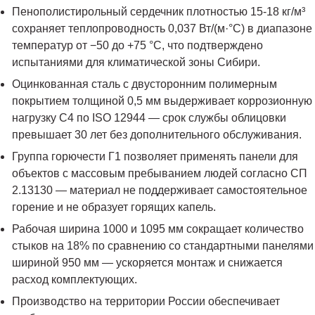
Пенополистирольный сердечник плотностью 15-18 кг/м³
сохраняет теплопроводность 0,037 Вт/(м·°C) в диапазоне
температур от −50 до +75 °C, что подтверждено
испытаниями для климатической зоны Сибири.
Оцинкованная сталь с двусторонним полимерным
покрытием толщиной 0,5 мм выдерживает коррозионную
нагрузку C4 по ISO 12944 — срок службы облицовки
превышает 30 лет без дополнительного обслуживания.
Группа горючести Г1 позволяет применять панели для
объектов с массовым пребыванием людей согласно СП
2.13130 — материал не поддерживает самостоятельное
горение и не образует горящих капель.
Рабочая ширина 1000 и 1095 мм сокращает количество
стыков на 18% по сравнению со стандартными панелями
шириной 950 мм — ускоряется монтаж и снижается
расход комплектующих.
Производство на территории России обеспечивает