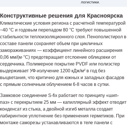
логистики.
Конструктивные решения для Красноярска
Климатические условия региона с расчетной температурой
−40 °C и годовым перепадом 80 °C требуют повышенной
стабильности теплоизоляционного слоя. Пенополистирол в
составе панели сохраняет объем при цикличных
замораживаниях — коэффициент линейного расширения
0,06 мм/(м·°C) предотвращает отслоение облицовки от
сердечника. Полимерное покрытие PVDF или полиэстер
выдерживает УФ-излучение 1200 кДж/м² в год без
выцветания, что критично для южных и западных фасадов
с прямым солнечным облучением 6-8 часов в сутки.
Замковое соединение S-fix работает по принципу «шип-
паз» с перекрытием 25 мм — капиллярный эффект отводит
конденсат из стыка, а двойной изгиб металла создает
лабиринтное уплотнение без применения герметиков. При
монтаже саморезы устанавливаются в теле панели с