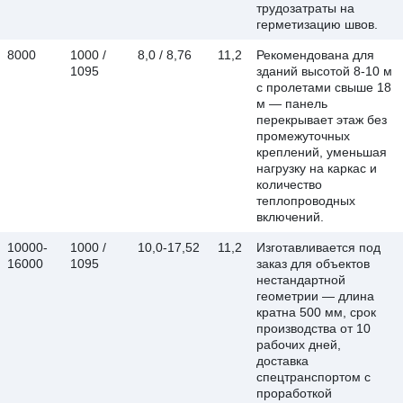
трудозатраты на
герметизацию швов.
8000
1000 /
8,0 / 8,76
11,2
Рекомендована для
1095
зданий высотой 8-10 м
с пролетами свыше 18
м — панель
перекрывает этаж без
промежуточных
креплений, уменьшая
нагрузку на каркас и
количество
теплопроводных
включений.
10000-
1000 /
10,0-17,52
11,2
Изготавливается под
16000
1095
заказ для объектов
нестандартной
геометрии — длина
кратна 500 мм, срок
производства от 10
рабочих дней,
доставка
спецтранспортом с
проработкой