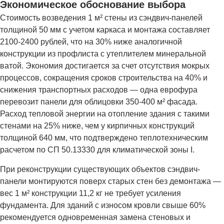
Экономическое обоснование выбора
Стоимость возведения 1 м² стены из сэндвич-панелей
толщиной 50 мм с учетом каркаса и монтажа составляет
2100-2400 рублей, что на 30% ниже аналогичной
конструкции из профлиста с утеплителем минеральной
ватой. Экономия достигается за счет отсутствия мокрых
процессов, сокращения сроков строительства на 40% и
снижения транспортных расходов — одна еврофура
перевозит панели для облицовки 350-400 м² фасада.
Расход тепловой энергии на отопление здания с такими
стенами на 25% ниже, чем у кирпичных конструкций
толщиной 640 мм, что подтверждено теплотехническим
расчетом по СП 50.13330 для климатической зоны I.
При реконструкции существующих объектов сэндвич-
панели монтируются поверх старых стен без демонтажа —
вес 1 м² конструкции 11,2 кг не требует усиления
фундамента. Для зданий с износом кровли свыше 60%
рекомендуется одновременная замена стеновых и