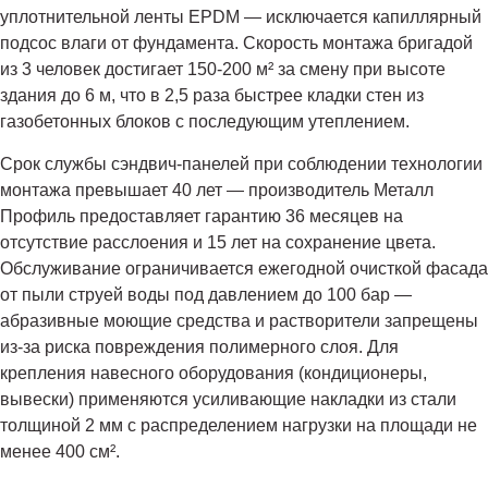
уплотнительной ленты EPDM — исключается капиллярный
подсос влаги от фундамента. Скорость монтажа бригадой
из 3 человек достигает 150-200 м² за смену при высоте
здания до 6 м, что в 2,5 раза быстрее кладки стен из
газобетонных блоков с последующим утеплением.
Срок службы сэндвич-панелей при соблюдении технологии
монтажа превышает 40 лет — производитель Металл
Профиль предоставляет гарантию 36 месяцев на
отсутствие расслоения и 15 лет на сохранение цвета.
Обслуживание ограничивается ежегодной очисткой фасада
от пыли струей воды под давлением до 100 бар —
абразивные моющие средства и растворители запрещены
из-за риска повреждения полимерного слоя. Для
крепления навесного оборудования (кондиционеры,
вывески) применяются усиливающие накладки из стали
толщиной 2 мм с распределением нагрузки на площади не
менее 400 см².