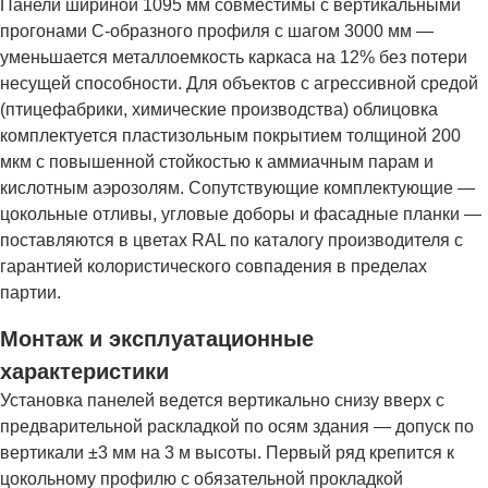
Панели шириной 1095 мм совместимы с вертикальными
прогонами С-образного профиля с шагом 3000 мм —
уменьшается металлоемкость каркаса на 12% без потери
несущей способности. Для объектов с агрессивной средой
(птицефабрики, химические производства) облицовка
комплектуется пластизольным покрытием толщиной 200
мкм с повышенной стойкостью к аммиачным парам и
кислотным аэрозолям. Сопутствующие комплектующие —
цокольные отливы, угловые доборы и фасадные планки —
поставляются в цветах RAL по каталогу производителя с
гарантией колористического совпадения в пределах
партии.
Монтаж и эксплуатационные
характеристики
Установка панелей ведется вертикально снизу вверх с
предварительной раскладкой по осям здания — допуск по
вертикали ±3 мм на 3 м высоты. Первый ряд крепится к
цокольному профилю с обязательной прокладкой