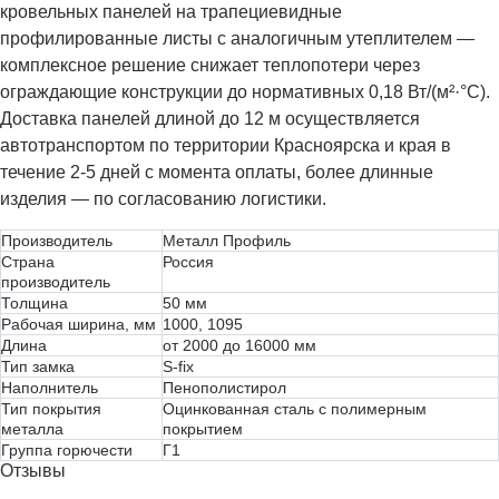
кровельных панелей на трапециевидные
профилированные листы с аналогичным утеплителем —
комплексное решение снижает теплопотери через
ограждающие конструкции до нормативных 0,18 Вт/(м²·°C).
Доставка панелей длиной до 12 м осуществляется
автотранспортом по территории Красноярска и края в
течение 2-5 дней с момента оплаты, более длинные
изделия — по согласованию логистики.
Производитель
Металл Профиль
Страна
Россия
производитель
Толщина
50 мм
Рабочая ширина, мм
1000, 1095
Длина
от 2000 до 16000 мм
Тип замка
S-fix
Наполнитель
Пенополистирол
Тип покрытия
Оцинкованная сталь с полимерным
металла
покрытием
Группа горючести
Г1
Отзывы