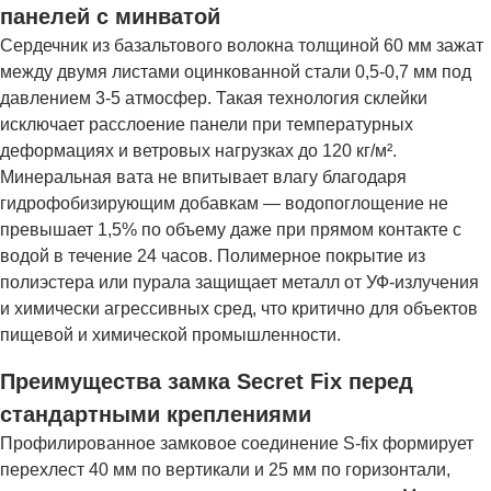
панелей с минватой
Сердечник из базальтового волокна толщиной 60 мм зажат
между двумя листами оцинкованной стали 0,5-0,7 мм под
давлением 3-5 атмосфер. Такая технология склейки
исключает расслоение панели при температурных
деформациях и ветровых нагрузках до 120 кг/м².
Минеральная вата не впитывает влагу благодаря
гидрофобизирующим добавкам — водопоглощение не
превышает 1,5% по объему даже при прямом контакте с
водой в течение 24 часов. Полимерное покрытие из
полиэстера или пурала защищает металл от УФ-излучения
и химически агрессивных сред, что критично для объектов
пищевой и химической промышленности.
Преимущества замка Secret Fix перед
стандартными креплениями
Профилированное замковое соединение S-fix формирует
перехлест 40 мм по вертикали и 25 мм по горизонтали,