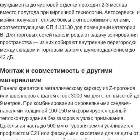
фундамента до чистовой отделки проходит 2-3 месяца
вместо полугода при кирпичной технологии. Автосервисы и
мойки получают теплые боксы с огнестойкими стенами,
соответствующими СП 4.13130 для помещений категории
В. Для торговых сетей панели решают задачу зонирования
пространства — из них собирают внутренние перегородки
между складом и торговым залом с шумоподавлением до
42 дБ.
Монтаж и совместимость с другими
материалами
Панели крепятся к металлическому каркасу из Z-прогонов
или швеллеров с шагом стоек 3000 мм для стен высотой до
9 метров. При комбинировании с кровельными сэндвич-
панелями толщиной 100-150 мм формируется единый
теплоконтур здания без зазоров в узлах примыкания.
Цокольная часть до 500 мм от уровня земли усиливается
профлистом С21 или фасадными кассетами для защиты от