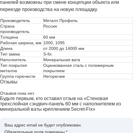
панелей возможны при смене концепции объекта или
переезде производства на новую площадку.
Производитель
Металл Профиль
Страна
Россия
производитель
Толщина
60 мм
Рабочая ширина, мм
1000, 1095
Длина
от 2000 до 14000 мм
Тип замка
S-fix
Наполнитель
Минеральная вата
Тип покрытия
Оцинкованная сталь с полимерным
металла
покрытием
Группа горючести
Негорючие
Отзывы
Отзывов пока нет.
Будьте первым, кто оставил отзыв на «Стеновая
трехслойная сэндвич-панель 60 мм с наполнителем из
минеральной ваты креплением Secret-Fix»
Ваш адрес email не будет опубликован.
Обязательные поля помечены
*