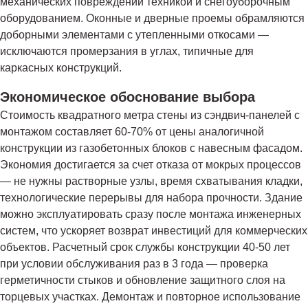
механических повреждений техникой и снегоуборочным
оборудованием. Оконные и дверные проемы обрамляются
доборными элементами с утепленными откосами —
исключаются промерзания в углах, типичные для
каркасных конструкций.
Экономическое обоснование выбора
Стоимость квадратного метра стены из сэндвич-панелей с
монтажом составляет 60-70% от цены аналогичной
конструкции из газобетонных блоков с навесным фасадом.
Экономия достигается за счет отказа от мокрых процессов
— не нужны растворные узлы, время схватывания кладки,
технологические перерывы для набора прочности. Здание
можно эксплуатировать сразу после монтажа инженерных
систем, что ускоряет возврат инвестиций для коммерческих
объектов. Расчетный срок службы конструкции 40-50 лет
при условии обслуживания раз в 3 года — проверка
герметичности стыков и обновление защитного слоя на
торцевых участках. Демонтаж и повторное использование