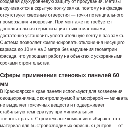
создавая двухуровневую защиту от продувания. Метизы
вкручиваются в скрытую полку замка, поэтому на фасаде
отсутствуют сквозные отверстия — точки потенциального
промерзания и коррозии. При монтаже не требуется
дополнительная герметизация стыков мастиками,
достаточно установить уплотнительную ленту в паз замка.
Система позволяет компенсировать отклонения несущего
каркаса до 10 мм на 3 метра без нарушения геометрии
фасада, что упрощает работу на объектах с ускоренными
сроками строительства.
Сферы применения стеновых панелей 60
мм
В Красноярском крае панели используют для возведения
овощехранилищ с контролируемой атмосферой — минвата
не выделяет токсичных веществ и поддерживает
стабильную температуру при минимальных
энергозатратах. Строительные компании выбирают этот
материал для быстровозводимых офисных центров — от