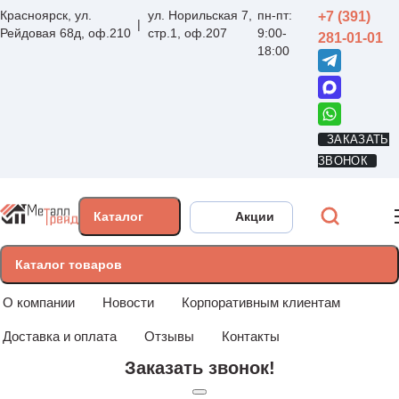
Красноярск, ул.
ул. Норильская 7,
пн-пт:
+7 (391)
Рейдовая 68д, оф.210
стр.1, оф.207
9:00-
281-01-01
18:00
ЗАКАЗАТЬ
ЗВОНОК
Каталог
Акции
Каталог товаров
О компании
Новости
Корпоративным клиентам
Доставка и оплата
Отзывы
Контакты
Заказать звонок!