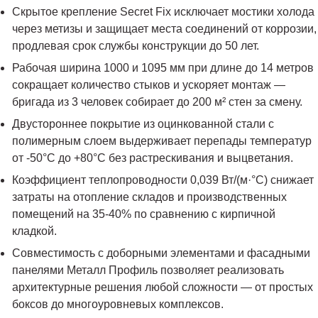
Скрытое крепление Secret Fix исключает мостики холода
через метизы и защищает места соединений от коррозии,
продлевая срок службы конструкции до 50 лет.
Рабочая ширина 1000 и 1095 мм при длине до 14 метров
сокращает количество стыков и ускоряет монтаж —
бригада из 3 человек собирает до 200 м² стен за смену.
Двустороннее покрытие из оцинкованной стали с
полимерным слоем выдерживает перепады температур
от -50°C до +80°C без растрескивания и выцветания.
Коэффициент теплопроводности 0,039 Вт/(м·°C) снижает
затраты на отопление складов и производственных
помещений на 35-40% по сравнению с кирпичной
кладкой.
Совместимость с доборными элементами и фасадными
панелями Металл Профиль позволяет реализовать
архитектурные решения любой сложности — от простых
боксов до многоуровневых комплексов.