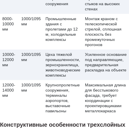
сооружения
стыков на высоких
стенах
8000-
1000/1095
Промышленные
Монтаж краном с
10000
мм
здания с
телескопической
мм
пролетами до 12
стрелой, сплошная
м, холодильные
плоскость без
комплексы
промежуточных
прогонов
10000-
1000/1095
Цеха тяжелой
Усиленное основание
12000
мм
промышленности,
под направляющие,
мм
зернохранилища,
предварительная
животноводческие
раскладка на объекте
комплексы
12000-
1000/1095
Крупнопролетные
Максимальная длина
14000
мм
сооружения,
для бесстыкового
мм
терминалы
фасада, требует
аэропортов,
координации с
выставочные
проектировщиками
павильоны
металлокаркаса
Конструктивные особенности трехслойных