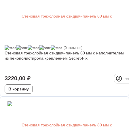
(0 отзывов)
Стеновая трехслойная сэндвич-панель 60 мм с наполнителем
из пенополистирола креплением Secret-Fix
3220,00
₽
Pri
В корзину