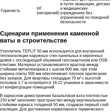
в путях эвакуации, детских
НГ
и медицинских
Горючесть
(негорючий)
учреждениях без
ограничений по пожарной
безопасности
Сценарии применения каменной
ваты в строительстве
Утеплитель TEPLIT 50 мм используется для внутренней
теплоизоляции наружных стен панельных и кирпичных
домов с последующей обшивкой гипсокартоном или OSB-
плитами. Материал устанавливается враспор между
стойками металлокаркаса с шагом 600 мм, при этом
ширина плиты 500 мм обеспечивает плотное прилегание
без зазоров. Для квартиры площадью 70 м² с высотой
потолков 2,7 м потребуется 18-22 упаковки в зависимости
от конфигурации помещений.
В каркасном домостроении базальтовая вата плотностью
150 кг/м³ заполняет пространство между вертикальными
стойками каркаса толщиной 50 мм, создавая первый слой
изоляции. Для достижения нормативного термического