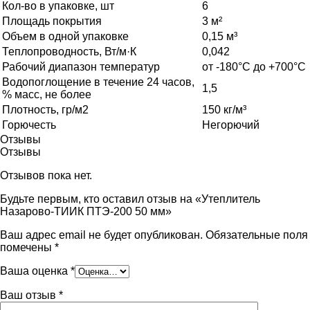
Кол-во в упаковке, шт
6
Площадь покрытия
3 м²
Объем в одной упаковке
0,15 м³
Теплопроводность, Вт/м·К
0,042
Рабочий диапазон температур
от -180°C до +700°C
Водопоглощение в течение 24 часов,
1,5
% масс, не более
Плотность, гр/м2
150 кг/м³
Горючесть
Негорючий
Отзывы
Отзывы
Отзывов пока нет.
Будьте первым, кто оставил отзыв на «Утеплитель
Назарово-ТИИК ПТЭ-200 50 мм»
Ваш адрес email не будет опубликован.
Обязательные поля
помечены
*
Ваша оценка
*
Ваш отзыв
*