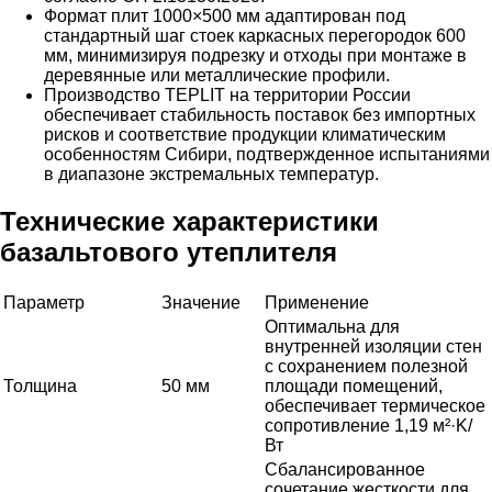
Формат плит 1000×500 мм адаптирован под
стандартный шаг стоек каркасных перегородок 600
мм, минимизируя подрезку и отходы при монтаже в
деревянные или металлические профили.
Производство TEPLIT на территории России
обеспечивает стабильность поставок без импортных
рисков и соответствие продукции климатическим
особенностям Сибири, подтвержденное испытаниями
в диапазоне экстремальных температур.
Технические характеристики
базальтового утеплителя
Параметр
Значение
Применение
Оптимальна для
внутренней изоляции стен
с сохранением полезной
Толщина
50 мм
площади помещений,
обеспечивает термическое
сопротивление 1,19 м²·K/
Вт
Сбалансированное
сочетание жесткости для