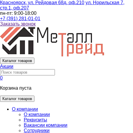
Красноярск, ул. Рейдовая 68д, оф.210
ул. Норильская 7,
стр.1, оф.207
пн-пт: 9:00-18:00
+7 (391) 281-01-01
Заказать звонок
Каталог
товаров
Акции
0
Корзина пуста
Каталог товаров
О компании
О компании
Реквизиты
Вакансии компании
Сотрудники