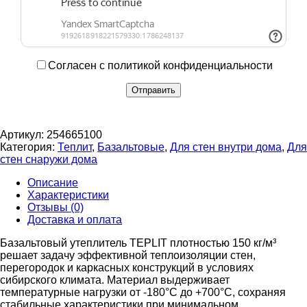
Согласен с политикой конфиденциальности
Артикул:
254665100
Категория:
Теплит
,
Базальтовые
,
Для стен внутри дома
,
Для
стен снаружи дома
Описание
Характеристики
Отзывы (0)
Доставка и оплата
Базальтовый утеплитель TEPLIT плотностью 150 кг/м³
решает задачу эффективной теплоизоляции стен,
перегородок и каркасных конструкций в условиях
сибирского климата. Материал выдерживает
температурные нагрузки от -180°C до +700°C, сохраняя
стабильные характеристики при минимальном