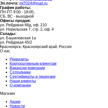
Эл.почта:
mt7024@mail.ru
График работы:
ПН-ПТ 9:00 - 18:00,
СБ, ВС - выходной
Офисы продаж:
ул. Рейдовая 68д, оф. 210
ул. Норильская 7, стр. 2, оф. 4
Склады:
ул. Башиловская 1а
ул. Рейдовая 45/2
Красноярск, Красноярский край, Россия
О нас
Реквизиты
Корпоративным клиентам
Вакансии компании
Сотрудники
Сертификаты и лицензии
Наши клиенты
О компании
Магазин
Акции
Новости