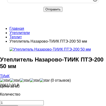
Главная
Утеплители
Теплит
Утеплитель Назарово-ТИИК ПТЭ-200 50 мм
Утеплитель Назарово-ТИИК ПТЭ-200
50 мм
ТИиК
(0 отзывов)
20612,00
₽
Цена за м3
Количество