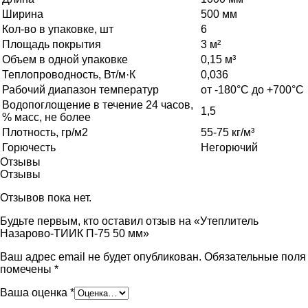
Ширина
500 мм
Кол-во в упаковке, шт
6
Площадь покрытия
3 м²
Объем в одной упаковке
0,15 м³
Теплопроводность, Вт/м·К
0,036
Рабочий диапазон температур
от -180°C до +700°C
Водопоглощение в течение 24 часов,
1,5
% масс, не более
Плотность, гр/м2
55-75 кг/м³
Горючесть
Негорючий
Отзывы
Отзывы
Отзывов пока нет.
Будьте первым, кто оставил отзыв на «Утеплитель
Назарово-ТИИК П-75 50 мм»
Ваш адрес email не будет опубликован.
Обязательные поля
помечены
*
Ваша оценка
*