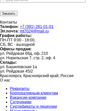
Контакты
Телефон:
+7 (391) 281-01-01
Эл.почта:
mt7024@mail.ru
График работы:
ПН-ПТ 9:00 - 18:00,
СБ, ВС - выходной
Офисы продаж:
ул. Рейдовая 68д, оф. 210
ул. Норильская 7, стр. 2, оф. 4
Склады:
ул. Башиловская 1а
ул. Рейдовая 45/2
Красноярск, Красноярский край, Россия
О нас
Реквизиты
Корпоративным клиентам
Вакансии компании
Сотрудники
Сертификаты и лицензии
Наши клиенты