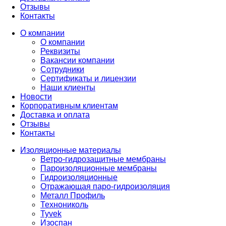
Отзывы
Контакты
О компании
О компании
Реквизиты
Вакансии компании
Сотрудники
Сертификаты и лицензии
Наши клиенты
Новости
Корпоративным клиентам
Доставка и оплата
Отзывы
Контакты
Изоляционные материалы
Ветро-гидрозащитные мембраны
Пароизоляционные мембраны
Гидроизоляционные
Отражающая паро-гидроизоляция
Металл Профиль
Технониколь
Tyvek
Изоспан