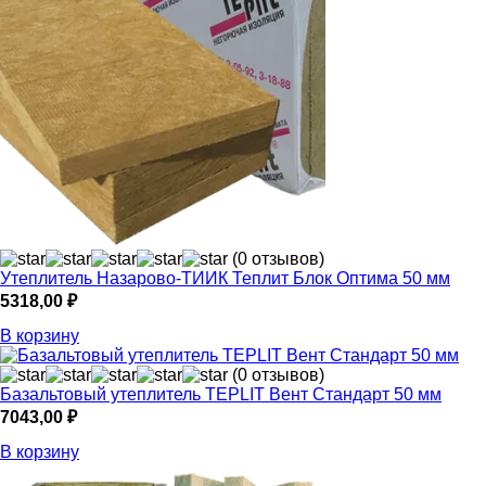
(0 отзывов)
Утеплитель Назарово-ТИИК Теплит Блок Оптима 50 мм
5318,00
₽
В корзину
(0 отзывов)
Базальтовый утеплитель TEPLIT Вент Стандарт 50 мм
7043,00
₽
В корзину