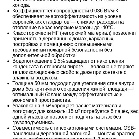
холода.
Коэффициент теплопроводности 0,036 Вт/м·К
обеспечивает энергоэффективность на уровне
европейских стандартов — снижает расходы на
отопление в красноярские морозы до -40°C.
Класс горючести НГ (негорючий материал) позволяет
применять в деревянных домах, каркасных
постройках и помещениях с повышенными
требованиями пожарной безопасности без
дополнительной обработки.
Водопоглощение 1,5% защищает от накопления
конденсата в стеновом пироге — волокна не теряют
теплоизоляционных свойств даже при контакте с
влажным воздухом.
Толщина 50 мм подходит для утепления стен внутри
дома без критичного сокращения жилой площади —
оптимальный баланс между эффективностью и
экономией пространства.
Упаковка на 3 м² упрощает расчёт материала и
логистику: для комнаты 15 м² потребуется 5 пачек, вес
одной упаковки позволяет поднять на этаж без
грузоподъёмника.
Совместимость с гипсокартонными системами, OSB-
панелями и деревянной вагонкой — монтаж враспор