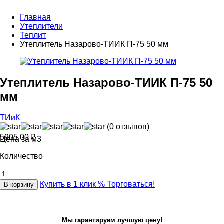
Главная
Утеплители
Теплит
Утеплитель Назарово-ТИИК П-75 50 мм
Утеплитель Назарово-ТИИК П-75 50
мм
ТИиК
(0 отзывов)
5905,00
₽
Цена за м3
Количество
Купить в 1 клик
% Торговаться!
В корзину
Мы гарантируем лучшую цену!