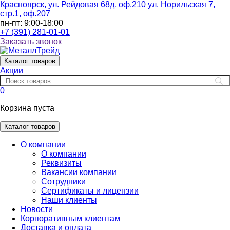
Красноярск, ул. Рейдовая 68д, оф.210
ул. Норильская 7,
стр.1, оф.207
пн-пт: 9:00-18:00
+7 (391) 281-01-01
Заказать звонок
Каталог
товаров
Акции
0
Корзина пуста
Каталог товаров
О компании
О компании
Реквизиты
Вакансии компании
Сотрудники
Сертификаты и лицензии
Наши клиенты
Новости
Корпоративным клиентам
Доставка и оплата