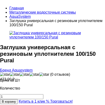
Главная
Металлические водосточные системы
AquaSystem
Заглушка универсальная с резиновым уплотнителем
100/150 Pural
Заглушка универсальная с
резиновым уплотнителем 100/150
Pural
Бренд Aquasystem
(0 отзывов)
473,00
₽
Цена за Шт
Количество
Купить в 1 клик
% Торговаться!
В корзину