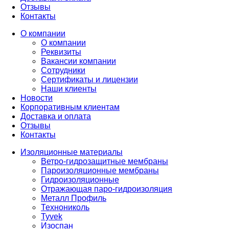
Отзывы
Контакты
О компании
О компании
Реквизиты
Вакансии компании
Сотрудники
Сертификаты и лицензии
Наши клиенты
Новости
Корпоративным клиентам
Доставка и оплата
Отзывы
Контакты
Изоляционные материалы
Ветро-гидрозащитные мембраны
Пароизоляционные мембраны
Гидроизоляционные
Отражающая паро-гидроизоляция
Металл Профиль
Технониколь
Tyvek
Изоспан