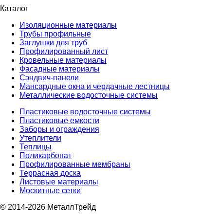
Каталог
Изоляционные материалы
Трубы профильные
Заглушки для труб
Профилированный лист
Кровельные материалы
Фасадные материалы
Сэндвич-панели
Мансардные окна и чердачные лестницы
Металлические водосточные системы
Пластиковые водосточные системы
Пластиковые емкости
Заборы и ограждения
Утеплители
Теплицы
Поликарбонат
Профилированные мембраны
Террасная доска
Листовые материалы
Москитные сетки
© 2014-2026 МеталлТрейд