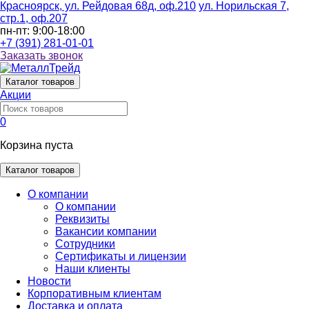
Красноярск, ул. Рейдовая 68д, оф.210
ул. Норильская 7,
стр.1, оф.207
пн-пт: 9:00-18:00
+7 (391) 281-01-01
Заказать звонок
Каталог
товаров
Акции
0
Корзина пуста
Каталог товаров
О компании
О компании
Реквизиты
Вакансии компании
Сотрудники
Сертификаты и лицензии
Наши клиенты
Новости
Корпоративным клиентам
Доставка и оплата