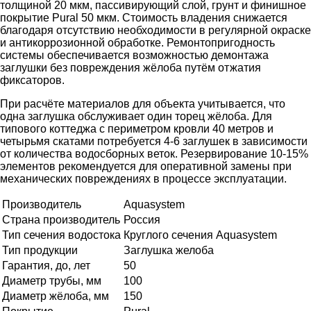
толщиной 20 мкм, пассивирующий слой, грунт и финишное
покрытие Pural 50 мкм. Стоимость владения снижается
благодаря отсутствию необходимости в регулярной окраске
и антикоррозионной обработке. Ремонтопригодность
системы обеспечивается возможностью демонтажа
заглушки без повреждения жёлоба путём отжатия
фиксаторов.
При расчёте материалов для объекта учитывается, что
одна заглушка обслуживает один торец жёлоба. Для
типового коттеджа с периметром кровли 40 метров и
четырьмя скатами потребуется 4-6 заглушек в зависимости
от количества водосборных веток. Резервирование 10-15%
элементов рекомендуется для оперативной замены при
механических повреждениях в процессе эксплуатации.
Производитель
Aquasystem
Страна производитель
Россия
Тип сечения водостока
Круглого сечения Aquasystem
Тип продукции
Заглушка желоба
Гарантия, до, лет
50
Диаметр трубы, мм
100
Диаметр жёлоба, мм
150