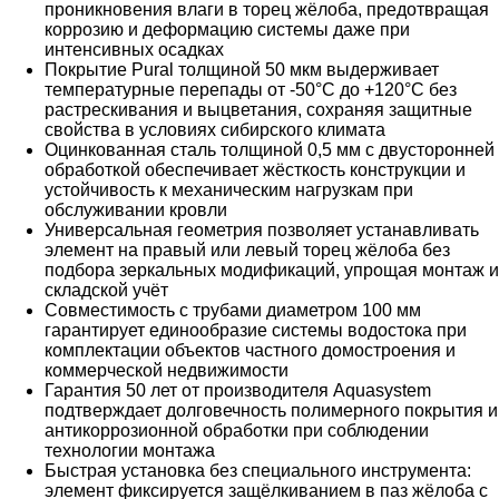
проникновения влаги в торец жёлоба, предотвращая
коррозию и деформацию системы даже при
интенсивных осадках
Покрытие Pural толщиной 50 мкм выдерживает
температурные перепады от -50°C до +120°C без
растрескивания и выцветания, сохраняя защитные
свойства в условиях сибирского климата
Оцинкованная сталь толщиной 0,5 мм с двусторонней
обработкой обеспечивает жёсткость конструкции и
устойчивость к механическим нагрузкам при
обслуживании кровли
Универсальная геометрия позволяет устанавливать
элемент на правый или левый торец жёлоба без
подбора зеркальных модификаций, упрощая монтаж и
складской учёт
Совместимость с трубами диаметром 100 мм
гарантирует единообразие системы водостока при
комплектации объектов частного домостроения и
коммерческой недвижимости
Гарантия 50 лет от производителя Aquasystem
подтверждает долговечность полимерного покрытия и
антикоррозионной обработки при соблюдении
технологии монтажа
Быстрая установка без специального инструмента:
элемент фиксируется защёлкиванием в паз жёлоба с