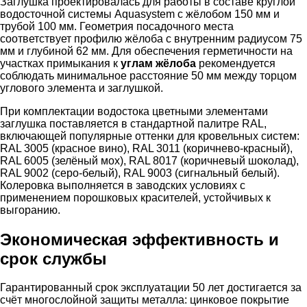
Заглушка проектировалась для работы в составе круглой
водосточной системы Aquasystem с жёлобом 150 мм и
трубой 100 мм. Геометрия посадочного места
соответствует профилю жёлоба с внутренним радиусом 75
мм и глубиной 62 мм. Для обеспечения герметичности на
участках примыкания к
углам жёлоба
рекомендуется
соблюдать минимальное расстояние 50 мм между торцом
углового элемента и заглушкой.
При комплектации водостока цветными элементами
заглушка поставляется в стандартной палитре RAL,
включающей популярные оттенки для кровельных систем:
RAL 3005 (красное вино), RAL 3011 (коричнево-красный),
RAL 6005 (зелёный мох), RAL 8017 (коричневый шоколад),
RAL 9002 (серо-белый), RAL 9003 (сигнальный белый).
Колеровка выполняется в заводских условиях с
применением порошковых красителей, устойчивых к
выгоранию.
Экономическая эффективность и
срок службы
Гарантированный срок эксплуатации 50 лет достигается за
счёт многослойной защиты металла: цинковое покрытие