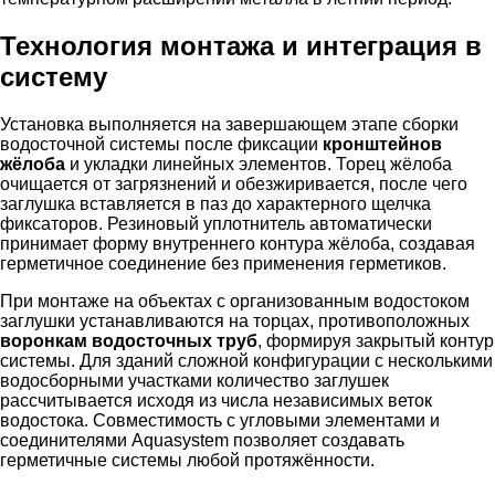
Технология монтажа и интеграция в
систему
Установка выполняется на завершающем этапе сборки
водосточной системы после фиксации
кронштейнов
жёлоба
и укладки линейных элементов. Торец жёлоба
очищается от загрязнений и обезжиривается, после чего
заглушка вставляется в паз до характерного щелчка
фиксаторов. Резиновый уплотнитель автоматически
принимает форму внутреннего контура жёлоба, создавая
герметичное соединение без применения герметиков.
При монтаже на объектах с организованным водостоком
заглушки устанавливаются на торцах, противоположных
воронкам водосточных труб
, формируя закрытый контур
системы. Для зданий сложной конфигурации с несколькими
водосборными участками количество заглушек
рассчитывается исходя из числа независимых веток
водостока. Совместимость с угловыми элементами и
соединителями Aquasystem позволяет создавать
герметичные системы любой протяжённости.