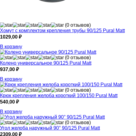
(0 отзывов)
Хомут с комплектом крепления трубы 90/125 Pural Matt
1029,00
₽
В корзину
(0 отзывов)
Колено универсальное 90/125 Pural Matt
937,00
₽
В корзину
(0 отзывов)
Крюк крепления желоба короткий 100/150 Pural Matt
540,00
₽
В корзину
(0 отзывов)
Угол желоба наружный 90° 90/125 Pural Matt
2309,00
₽