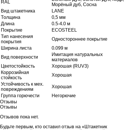
RAL
Морёный дуб, Сосна
Вид штакетника
LANE
Толщина
0,5 мм
Длина
0.5-4.0 м
Покрытие
ECOSTEEL
Тип нанесения
Одностороннее покрытие
покрытия
Ширина листа
0.099 м
Имитация натуральных
Вид поверхности
материалов
Цветостойкость
Хорошая (RUV3)
Коррозийная
Хорошая
стойкость
Устойчивость к мех.
Хорошая
повреждениям
Группа горючести
Негорючие
Отзывы
Отзывы
Отзывов пока нет.
Будьте первым, кто оставил отзыв на «Штакетник