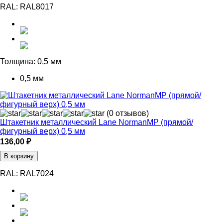
RAL:
RAL8017
Толщина:
0,5 мм
0,5 мм
(0 отзывов)
Штакетник металлический Lane NormanMP (прямой/
фигурный верх) 0,5 мм
136,00
₽
В корзину
RAL:
RAL7024