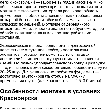
лёгких конструкций — забор не выглядит массивным, но
обеспечивает достаточную приватность при шахматном
монтаже. Негорючесть материала расширяет область
применения на объекты с повышенными требованиями
пожарной безопасности: вблизи бань, мангальных зон,
складских помещений. В отличие от деревянного
штакетника, металлический аналог не требует ежегодной
обработки антипиренами или противогрибковыми
составами.
Экономическая выгода проявляется в долгосрочной
перспективе: отсутствие необходимости замены
элементов, покраски или ремонта в течение двух
десятилетий снижает совокупную стоимость владения.
Лёгкий вес планок упрощает транспортировку и разгрузку
— один человек может самостоятельно перенести пачку из
20–25 штук. Для установки не требуется фундамент —
достаточно забетонировать столбы на глубину
промерзания грунта (для Красноярска — 2,5–3,0 метра).
Особенности монтажа в условиях
Красноярска
Климатические условия региона с резкими перепадами