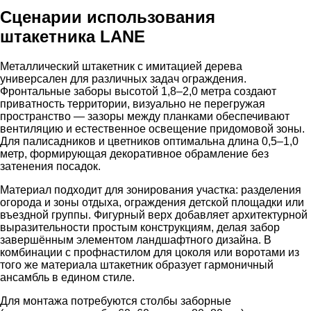
Сценарии использования
штакетника LANE
Металлический штакетник с имитацией дерева
универсален для различных задач ограждения.
Фронтальные заборы высотой 1,8–2,0 метра создают
приватность территории, визуально не перегружая
пространство — зазоры между планками обеспечивают
вентиляцию и естественное освещение придомовой зоны.
Для палисадников и цветников оптимальна длина 0,5–1,0
метр, формирующая декоративное обрамление без
затенения посадок.
Материал подходит для зонирования участка: разделения
огорода и зоны отдыха, ограждения детской площадки или
въездной группы. Фигурный верх добавляет архитектурной
выразительности простым конструкциям, делая забор
завершённым элементом ландшафтного дизайна. В
комбинации с профнастилом для цоколя или воротами из
того же материала штакетник образует гармоничный
ансамбль в едином стиле.
Для монтажа потребуются столбы заборные