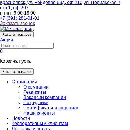
Красноярск, ул. Рейдовая 68д, оф.210
ул. Норильская 7,
стр.1, оф.207
пн-пт: 9:00-18:00
+7 (391) 281-01-01
Заказать звонок
Каталог
товаров
Акции
0
Корзина пуста
Каталог товаров
О компании
О компании
Реквизиты
Вакансии компании
Сотрудники
Сертификаты и лицензии
Наши клиенты
Новости
Корпоративным клиентам
Доставка и оплата