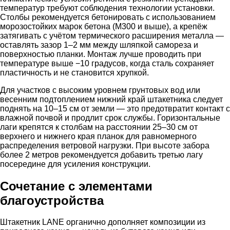
температур требуют соблюдения технологии установки.
Столбы рекомендуется бетонировать с использованием
морозостойких марок бетона (М300 и выше), а крепёж
затягивать с учётом термического расширения металла —
оставлять зазор 1–2 мм между шляпкой самореза и
поверхностью планки. Монтаж лучше проводить при
температуре выше −10 градусов, когда сталь сохраняет
пластичность и не становится хрупкой.
Для участков с высоким уровнем грунтовых вод или
весенним подтоплением нижний край штакетника следует
поднять на 10–15 см от земли — это предотвратит контакт с
влажной почвой и продлит срок службы. Горизонтальные
лаги крепятся к столбам на расстоянии 25–30 см от
верхнего и нижнего края планок для равномерного
распределения ветровой нагрузки. При высоте забора
более 2 метров рекомендуется добавить третью лагу
посередине для усиления конструкции.
Сочетание с элементами
благоустройства
Штакетник LANE органично дополняет композиции из