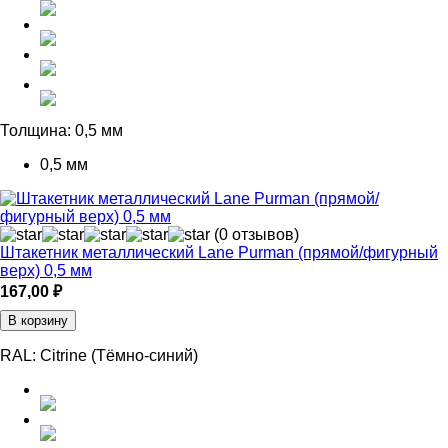
Толщина:
0,5 мм
0,5 мм
(0 отзывов)
Штакетник металлический Lane Purman (прямой/фигурный
верх) 0,5 мм
167,00
₽
В корзину
RAL:
Citrine (Тёмно-синий)