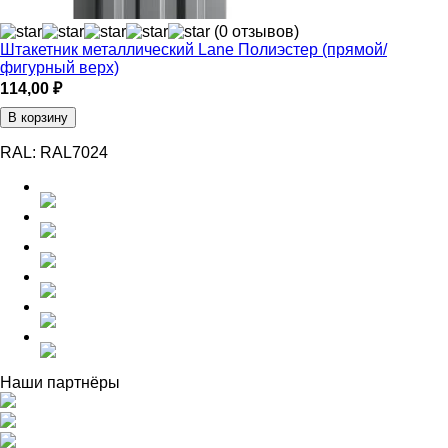
(0 отзывов)
Штакетник металлический Lane Полиэстер (прямой/
фигурный верх)
114,00
₽
В корзину
RAL:
RAL7024
Наши партнёры