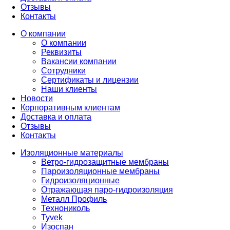
Отзывы
Контакты
О компании
О компании
Реквизиты
Вакансии компании
Сотрудники
Сертификаты и лицензии
Наши клиенты
Новости
Корпоративным клиентам
Доставка и оплата
Отзывы
Контакты
Изоляционные материалы
Ветро-гидрозащитные мембраны
Пароизоляционные мембраны
Гидроизоляционные
Отражающая паро-гидроизоляция
Металл Профиль
Технониколь
Tyvek
Изоспан