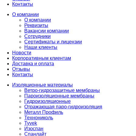
Контакты
О компании
О компании
Реквизиты
Вакансии компании
Сотрудники
Сертификаты и лицензии
Наши клиенты
Новости
Корпоративным клиентам
Доставка и оплата
Отзывы
Контакты
Изоляционные материалы
Ветро-гидрозащитные мембраны
Пароизоляционные мембраны
Гидроизоляционные
Отражающая паро-гидроизоляция
Металл Профиль
Технониколь
Tyvek
Изоспан
Спанлайт