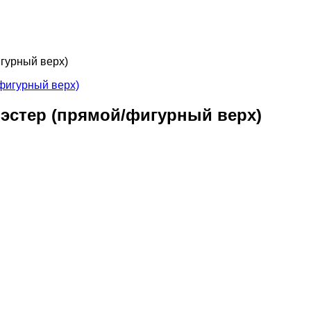
гурный верх)
эстер (прямой/фигурный верх)