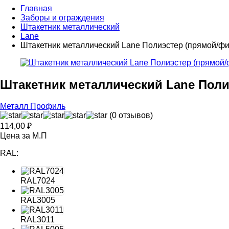
Главная
Заборы и ограждения
Штакетник металлический
Lane
Штакетник металлический Lane Полиэстер (прямой/фи
Штакетник металлический Lane Поли
Металл Профиль
(0 отзывов)
114,00
₽
Цена за М.П
RAL:
RAL7024
RAL3005
RAL3011