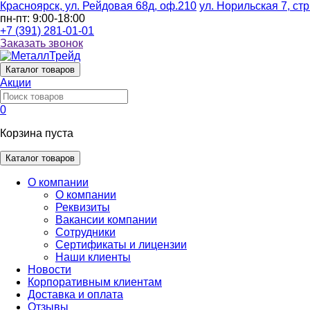
Красноярск, ул. Рейдовая 68д, оф.210
ул. Норильская 7, стр
пн-пт: 9:00-18:00
+7 (391) 281-01-01
Заказать звонок
Каталог
товаров
Акции
0
Корзина пуста
Каталог товаров
О компании
О компании
Реквизиты
Вакансии компании
Сотрудники
Сертификаты и лицензии
Наши клиенты
Новости
Корпоративным клиентам
Доставка и оплата
Отзывы