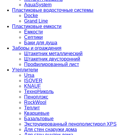
AquaSystem
Пластиковые водосточные системы
Docke
Grand Line
Пластиковые емкости
Ёмкости
Септики
Баки для душа
Заборы и ограждения
Штакетник металлический
Штакетник двусторонний
Профилированный лист
Утеплители
Ursa
ISOVER
KNAUF
ТехноНиколь
Пеноплэкс
RockWool
Теплит
Кварцевые
Базальтовые
Экструдированный пенополистирол XPS
Для стен снаружи дома
Для стен внутри дома