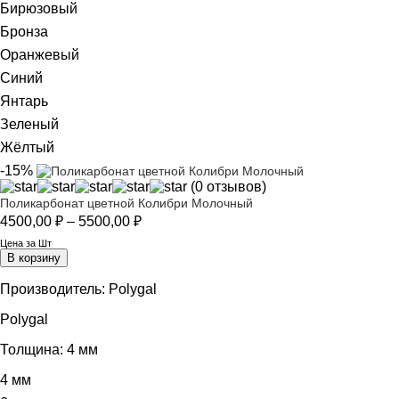
Бирюзовый
Бронза
Оранжевый
Синий
Янтарь
Зеленый
Жёлтый
-15%
(0 отзывов)
Поликарбонат цветной Колибри Молочный
Диапазон
4500,00
₽
–
5500,00
₽
цен:
Цена за Шт
4500,00 ₽
В корзину
–
5500,00 ₽
Производитель:
Polygal
Polygal
Толщина:
4 мм
4 мм