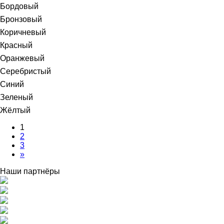
Бордовый
Бронзовый
Коричневый
Красный
Оранжевый
Серебристый
Синий
Зеленый
Жёлтый
1
2
3
»
Наши партнёры