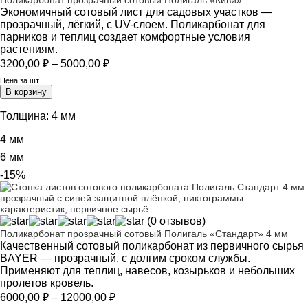
Поликарбонат прозрачный сотовый Полигаль «Киви»
Экономичный сотовый лист для садовых участков —
прозрачный, лёгкий, с UV-слоем. Поликарбонат для
парников и теплиц создает комфортные условия
растениям.
Диапазон
3200,00
₽
–
5000,00
₽
цен:
Цена за шт
3200,00 ₽
В корзину
–
5000,00 ₽
Толщина:
4 мм
4 мм
6 мм
-15%
(0 отзывов)
Поликарбонат прозрачный сотовый Полигаль «Стандарт» 4 мм
Качественный сотовый поликарбонат из первичного сырья
BAYER — прозрачный, с долгим сроком службы.
Применяют для теплиц, навесов, козырьков и небольших
пролетов кровель.
Диапазон
6000,00
₽
–
12000,00
₽
цен: