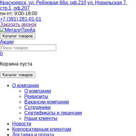
Красноярск, ул. Рейдовая 68д, оф.210
ул. Норильская 7,
стр.1, оф.207
пн-пт: 9:00-18:00
+7 (391) 281-01-01
Заказать звонок
Каталог
товаров
Акции
0
Корзина пуста
Каталог товаров
О компании
О компании
Реквизиты
Вакансии компании
Сотрудники
Сертификаты и лицензии
Наши клиенты
Новости
Корпоративным клиентам
Доставка и оплата