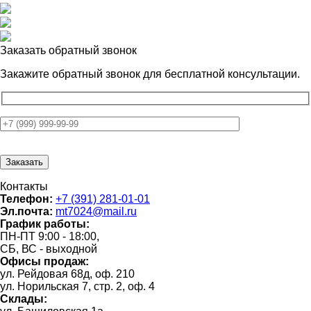
Заказать обратный звонок
Закажите обратный звонок для
бесплатной консультации.
Контакты
Телефон:
+7 (391) 281-01-01
Эл.почта:
mt7024@mail.ru
График работы:
ПН-ПТ 9:00 - 18:00,
СБ, ВС - выходной
Офисы продаж:
ул. Рейдовая 68д, оф. 210
ул. Норильская 7, стр. 2, оф. 4
Склады: