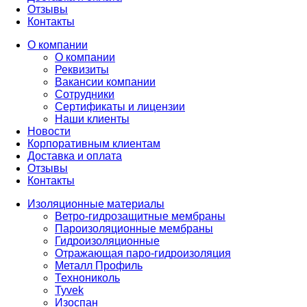
Отзывы
Контакты
О компании
О компании
Реквизиты
Вакансии компании
Сотрудники
Сертификаты и лицензии
Наши клиенты
Новости
Корпоративным клиентам
Доставка и оплата
Отзывы
Контакты
Изоляционные материалы
Ветро-гидрозащитные мембраны
Пароизоляционные мембраны
Гидроизоляционные
Отражающая паро-гидроизоляция
Металл Профиль
Технониколь
Tyvek
Изоспан