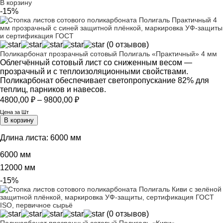
В корзину
3159,00 ₽.
-15%
(0 отзывов)
Поликарбонат прозрачный сотовый Полигаль «Практичный» 4 мм
Облегчённый сотовый лист со сниженным весом —
прозрачный и с теплоизоляционными свойствами.
Поликарбонат обеспечивает светопропускание 82% для
теплиц, парников и навесов.
Диапазон
4800,00
₽
–
9800,00
₽
цен:
Цена за Шт
4800,00 ₽
В корзину
–
9800,00 ₽
Длина листа:
6000 мм
6000 мм
12000 мм
-15%
(0 отзывов)