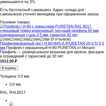
уменьшается на 3%.
Есть бесплатный самовывоз. Адрес склада для
самовывоза уточнит менеджер при оформлении заказа.
Похожие товары
(0 отзывов)
Профилированный лист Н-60×845-A (PURETAN-20-0,5) 0,5
мм
Профлист окрашенный Н-60 PURETAN от Металл
Профиль — универсальное решение для кровли, фасадов
и ограждений с гарантией до 30 лет.
1012,00
₽
В корзину
Толщина:
0,5 мм
0,5 мм
RAL:
RAL8017