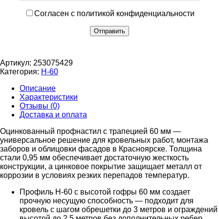
Согласен с политикой конфиденциальности
Артикул:
253075429
Категория:
Н-60
Описание
Характеристики
Отзывы (0)
Доставка и оплата
Оцинкованный профнастил с трапецией 60 мм —
универсальное решение для кровельных работ, монтажа
заборов и облицовки фасадов в Красноярске. Толщина
стали 0,95 мм обеспечивает достаточную жесткость
конструкции, а цинковое покрытие защищает металл от
коррозии в условиях резких перепадов температур.
Профиль Н-60 с высотой гофры 60 мм создает
прочную несущую способность — подходит для
кровель с шагом обрешетки до 3 метров и ограждений
высотой до 2,5 метров без дополнительных ребер