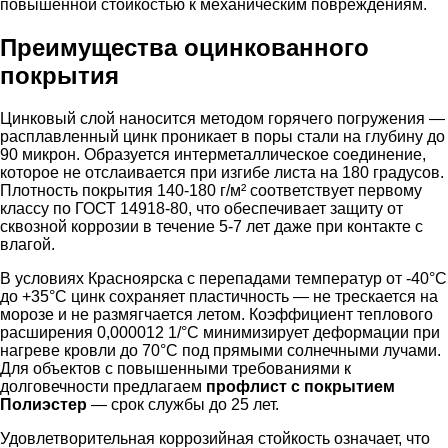
повышенной стойкостью к механическим повреждениям.
Преимущества оцинкованного
покрытия
Цинковый слой наносится методом горячего погружения —
расплавленный цинк проникает в поры стали на глубину до
90 микрон. Образуется интерметаллическое соединение,
которое не отслаивается при изгибе листа на 180 градусов.
Плотность покрытия 140-180 г/м² соответствует первому
классу по ГОСТ 14918-80, что обеспечивает защиту от
сквозной коррозии в течение 5-7 лет даже при контакте с
влагой.
В условиях Красноярска с перепадами температур от -40°C
до +35°C цинк сохраняет пластичность — не трескается на
морозе и не размягчается летом. Коэффициент теплового
расширения 0,000012 1/°C минимизирует деформации при
нагреве кровли до 70°C под прямыми солнечными лучами.
Для объектов с повышенными требованиями к
долговечности предлагаем
профлист с покрытием
Полиэстер
— срок службы до 25 лет.
Удовлетворительная коррозийная стойкость означает, что