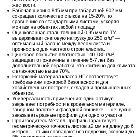
жесткости.
Рабочая ширина 845 мм при габаритной 902 мм
сокращает количество стыков на 15-20% по
сравнению со стандартными листами, ускоряя
монтаж на объектах любой площади.
Оцинкованная сталь толщиной 0,95 мм по ТУ
выдерживает снеговую нагрузку до 250 кг/м² —
оптимальный баланс между весом листа и
прочностью для частного строительства.
Цинковое покрытие плотностью 140-180 г/м²
защищает от ржавчины в течение 5-7 лет без
дополнительной обработки, что критично для климата
с влажностью выше 70%.
Негорючий материал класса НГ соответствует
требованиям пожарной безопасности для
хозяйственных построек, складов и промышленных
объектов.
Универсальность применения: один артикул
закрывает потребности в кровельном материале,
заборном полотне и фасадной обшивке — не нужно
заказывать разные профили для одного участка.
Производитель Металл Профиль гарантирует
геометрическую точность листов ±2 мм на длину до 6
метров — стыки совпадают без подрезки, экономя до