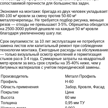
сопоставимой прочности для большинства задач.
Экономия на монтаже: бригада из двух человек укладывает
80-100 м² кровли за смену против 50-60 м²
металлочерепицы. Не требуется подбор рисунка, меньше
резов — отходы не превышают 3-5%. Обрешетка обходится
на 2500-3000 рублей дешевле на каждые 50 м² кровли
благодаря увеличенному шагу лаг.
Срок окупаемости: за 10 лет эксплуатации не потребуется
замена листов или капитальный ремонт при соблюдении
технологии монтажа. Ежегодные расходы на обслуживание
— только визуальный осмотр креплений и герметизация
стыков раз в 3-4 года. Суммарные затраты на квадратный
метр кровли за весь срок службы на 35-40% ниже, чем у
битумных материалов с учетом периодической замены.
Производитель
Металл Профиль
Профиль
Н-60
Область применения
Забор, Кровля, Фасад
Покрытие
Цинк
Высота
60 мм
Толщина
0,95 мм ТУ