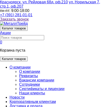
Красноярск, ул. Рейдовая 68д, оф.210
ул. Норильская 7,
стр.1, оф.207
пн-пт: 9:00-18:00
+7 (391) 281-01-01
Заказать звонок
Каталог
товаров
Акции
0
Корзина пуста
Каталог товаров
О компании
О компании
Реквизиты
Вакансии компании
Сотрудники
Сертификаты и лицензии
Наши клиенты
Новости
Корпоративным клиентам
Доставка и оплата