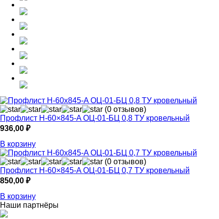
(0 отзывов)
Профлист Н-60×845-A ОЦ-01-БЦ 0,8 ТУ кровельный
936,00
₽
В корзину
(0 отзывов)
Профлист Н-60×845-A ОЦ-01-БЦ 0,7 ТУ кровельный
850,00
₽
В корзину
Наши партнёры