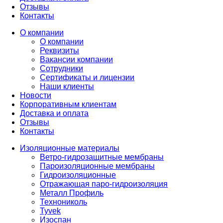
Отзывы
Контакты
О компании
О компании
Реквизиты
Вакансии компании
Сотрудники
Сертификаты и лицензии
Наши клиенты
Новости
Корпоративным клиентам
Доставка и оплата
Отзывы
Контакты
Изоляционные материалы
Ветро-гидрозащитные мембраны
Пароизоляционные мембраны
Гидроизоляционные
Отражающая паро-гидроизоляция
Металл Профиль
Технониколь
Tyvek
Изоспан