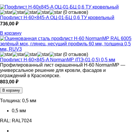
(0 отзывов)
Профлист Н-60×845-A ОЦ-01-БЦ 0,6 ТУ кровельный
736,00
₽
В корзину
(0 отзывов)
Профлист Н-60×845-A NormanMP (ПЭ-01-0,5) 0,5 мм
Профилированный лист окрашенный Н-60 NormanMP —
универсальное решение для кровли, фасадов и
ограждений в Красноярске.
803,00
₽
В корзину
Толщина:
0,5 мм
0,5 мм
RAL:
RAL7024