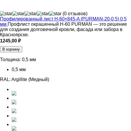
(0 отзывов)
Профилированный лист Н-60×845-A (PURMAN-20-0,5) 0,5
мм
Профлист окрашенный Н-60 PURMAN — это решение
для создания долговечной кровли, фасада или забора в
Красноярске.
1245,00
₽
В корзину
Толщина:
0,5 мм
0,5 мм
RAL:
Argillite (Медный)