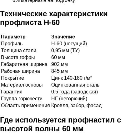
8% материала на подгонку.
Технические характеристики
профлиста Н-60
Параметр
Значение
Профиль
Н-60 (несущий)
Толщина стали
0,95 мм (ТУ)
Высота гофры
60 мм
Габаритная ширина
902 мм
Рабочая ширина
845 мм
Покрытие
Цинк 140-180 г/м²
Материал основы
Оцинкованная сталь
Гарантия
0,5 года (заводская)
Группа горючести
НГ (негорючий)
Область применения
Кровля, забор, фасад
Где используется профнастил с
высотой волны 60 мм