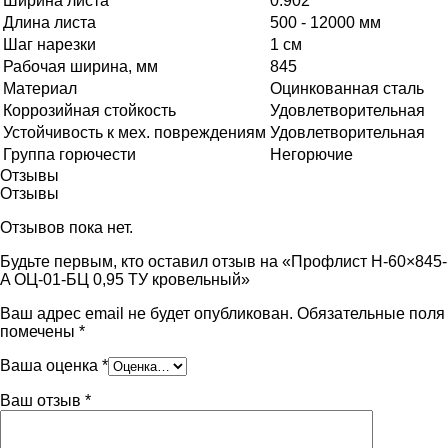
Ширина листа
0.902
Длина листа
500 - 12000 мм
Шаг нарезки
1 см
Рабочая ширина, мм
845
Материал
Оцинкованная сталь
Коррозийная стойкость
Удовлетворительная
Устойчивость к мех. повреждениям
Удовлетворительная
Группа горючести
Негорючие
Отзывы
Отзывы
Отзывов пока нет.
Будьте первым, кто оставил отзыв на «Профлист Н-60×845-
A ОЦ-01-БЦ 0,95 ТУ кровельный»
Ваш адрес email не будет опубликован.
Обязательные поля
помечены
*
Ваша оценка
*
Ваш отзыв
*