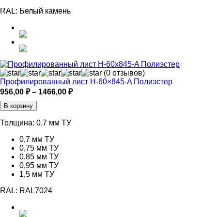
RAL:
Белый камень
(0 отзывов)
Профилированный лист Н-60×845-A Полиэстер
Диапазон
956,00
₽
–
1466,00
₽
цен:
В корзину
956,00 ₽
–
Толщина:
0,7 мм ТУ
1466,00 ₽
0,7 мм ТУ
0,75 мм ТУ
0,85 мм ТУ
0,95 мм ТУ
1,5 мм ТУ
RAL:
RAL7024