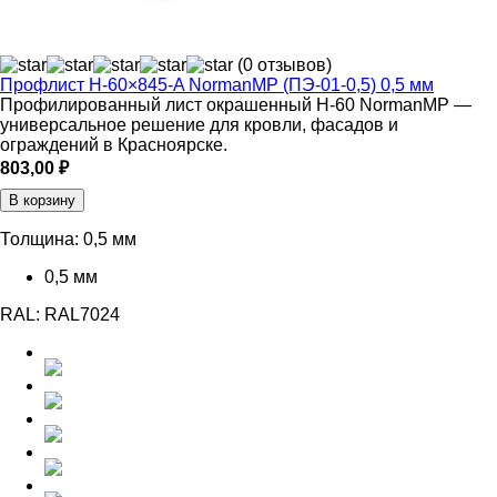
(0 отзывов)
Профлист Н-60×845-A NormanMP (ПЭ-01-0,5) 0,5 мм
Профилированный лист окрашенный Н-60 NormanMP —
универсальное решение для кровли, фасадов и
ограждений в Красноярске.
803,00
₽
В корзину
Толщина:
0,5 мм
0,5 мм
RAL:
RAL7024