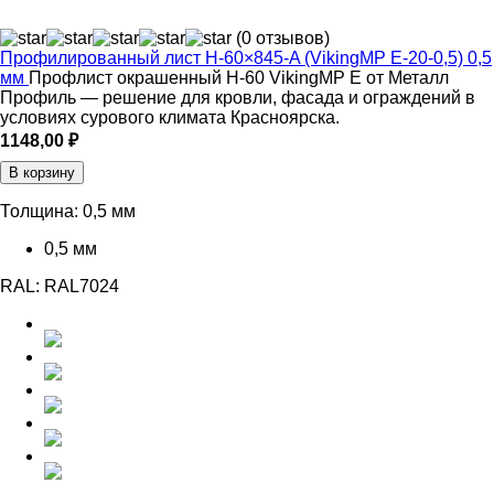
(0 отзывов)
Профилированный лист Н-60×845-A (VikingMP E-20-0,5) 0,5
мм
Профлист окрашенный Н-60 VikingMP E от Металл
Профиль — решение для кровли, фасада и ограждений в
условиях сурового климата Красноярска.
1148,00
₽
В корзину
Толщина:
0,5 мм
0,5 мм
RAL:
RAL7024