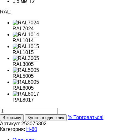
1,5 мм ТУ
RAL:
RAL7024
RAL1014
RAL1015
RAL3005
RAL5005
RAL6005
RAL8017
% Торговаться!
В корзину
Купить в один клик
Артикул:
253075302
Категория:
Н-60
Описание