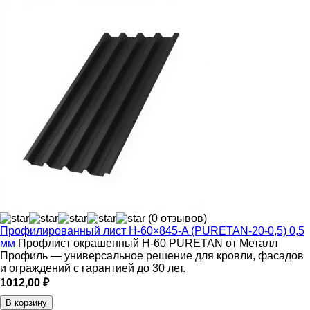
(0 отзывов)
Профилированный лист Н-60×845-A (PURETAN-20-0,5) 0,5
мм
Профлист окрашенный Н-60 PURETAN от Металл
Профиль — универсальное решение для кровли, фасадов
и ограждений с гарантией до 30 лет.
1012,00
₽
В корзину