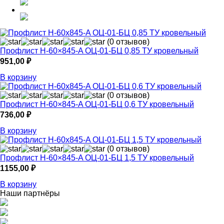
(0 отзывов)
Профлист Н-60×845-A ОЦ-01-БЦ 0,85 ТУ кровельный
951,00
₽
В корзину
(0 отзывов)
Профлист Н-60×845-A ОЦ-01-БЦ 0,6 ТУ кровельный
736,00
₽
В корзину
(0 отзывов)
Профлист Н-60×845-A ОЦ-01-БЦ 1,5 ТУ кровельный
1155,00
₽
В корзину
Наши партнёры