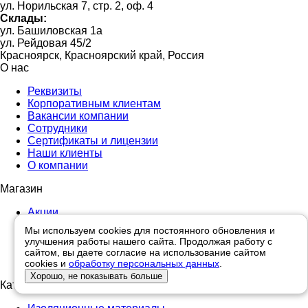
ул. Норильская 7, стр. 2, оф. 4
Склады:
ул. Башиловская 1а
ул. Рейдовая 45/2
Красноярск, Красноярский край, Россия
О нас
Реквизиты
Корпоративным клиентам
Вакансии компании
Сотрудники
Сертификаты и лицензии
Наши клиенты
О компании
Магазин
Акции
Новости
Мы используем cookies для постоянного обновления и
Отзывы
улучшения работы нашего сайта. Продолжая работу с
Доставка и оплата
сайтом, вы даете согласие на использование сайтом
Контакты
cookies и
обработку персональных данных
.
Хорошо, не показывать больше
Каталог