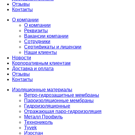
Отзывы
Контакты
О компании
О компании
Реквизиты
Вакансии компании
Сотрудники
Сертификаты и лицензии
Наши клиенты
Новости
Корпоративным клиентам
Доставка и оплата
Отзывы
Контакты
Изоляционные материалы
Ветро-гидрозащитные мембраны
Пароизоляционные мембраны
Гидроизоляционные
Отражающая паро-гидроизоляция
Металл Профиль
Технониколь
Tyvek
Изоспан