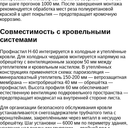
при шаге прогонов 1000 мм. После завершения монтажа
рекомендуется обработка мест реза полиуретановой
краской в цвет покрытия — предотвращает кромочную
коррозию.
Совместимость с кровельными
системами
Профнастил Н-60 интегрируется в холодные и утеплённые
кровли. Для холодных чердаков монтируется напрямую на
обрешётку с вентиляционным зазором 50 мм между
утеплителем и кровельным настилом. В утеплённых
конструкциях применяется схема: пароизоляция —
минераловатный утеплитель 150-200 мм — ветрозащитная
мембрана — контробрешётка 40 мм — обрешётка —
профнастил. Высота профиля 60 мм обеспечивает
естественную вентиляцию подкровельного пространства —
предотвращает конденсат на внутренней стороне листа.
Для организации безопасного обслуживания кровли
устанавливаются снегозадержатели трубчатого типа с
кронштейнами, закреплёнными через металл в несущую
обрешётку. Шаг установки — 6000 мм по периметру здания,