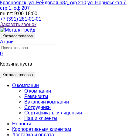
Красноярск, ул. Рейдовая 68д, оф.210
ул. Норильская 7,
стр.1, оф.207
пн-пт: 9:00-18:00
+7 (391) 281-01-01
Заказать звонок
Каталог
товаров
Акции
0
Корзина пуста
Каталог товаров
О компании
О компании
Реквизиты
Вакансии компании
Сотрудники
Сертификаты и лицензии
Наши клиенты
Новости
Корпоративным клиентам
Доставка и оплата