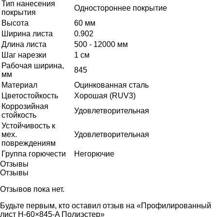
Тип нанесения
Одностороннее покрытие
покрытия
Высота
60 мм
Ширина листа
0.902
Длина листа
500 - 12000 мм
Шаг нарезки
1 см
Рабочая ширина,
845
мм
Материал
Оцинкованная сталь
Цветостойкость
Хорошая (RUV3)
Коррозийная
Удовлетворительная
стойкость
Устойчивость к
мех.
Удовлетворительная
повреждениям
Группа горючести
Негорючие
Отзывы
Отзывы
Отзывов пока нет.
Будьте первым, кто оставил отзыв на «Профилированный
лист Н-60×845-A Полиэстер»