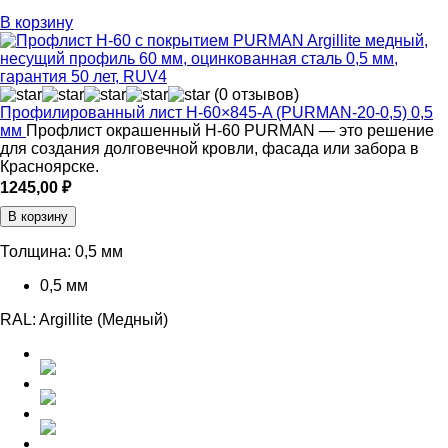
В корзину
(0 отзывов)
Профилированный лист Н-60×845-A (PURMAN-20-0,5) 0,5
мм
Профлист окрашенный Н-60 PURMAN — это решение
для создания долговечной кровли, фасада или забора в
Красноярске.
1245,00
₽
В корзину
Толщина:
0,5 мм
0,5 мм
RAL:
Argillite (Медный)