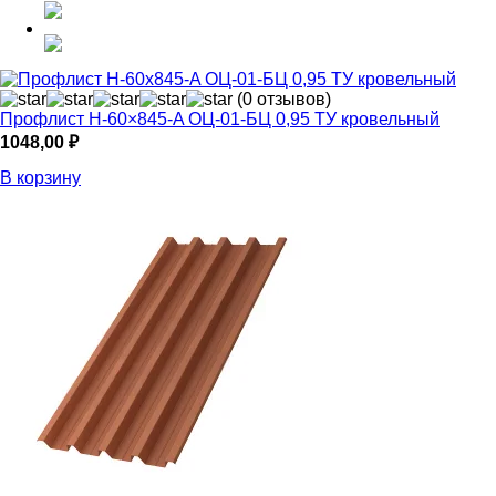
(0 отзывов)
Профлист Н-60×845-A ОЦ-01-БЦ 0,95 ТУ кровельный
1048,00
₽
В корзину