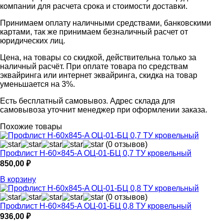
компании для расчета срока и стоимости доставки.
Принимаем оплату наличными средствами, банковскими
картами, так же принимаем безналичный расчет от
юридических лиц.
Цена, на товары со скидкой, действительна только за
наличный расчёт. При оплате товара по средствам
эквайринга или интернет эквайринга, скидка на товар
уменьшается на 3%.
Есть бесплатный самовывоз. Адрес склада для
самовывоза уточнит менеджер при оформлении заказа.
Похожие товары
(0 отзывов)
Профлист Н-60×845-A ОЦ-01-БЦ 0,7 ТУ кровельный
850,00
₽
В корзину
(0 отзывов)
Профлист Н-60×845-A ОЦ-01-БЦ 0,8 ТУ кровельный
936,00
₽