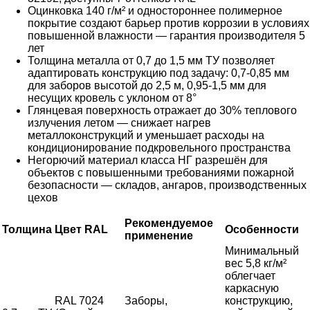
Оцинковка 140 г/м² и одностороннее полимерное
покрытие создают барьер против коррозии в условиях
повышенной влажности — гарантия производителя 5
лет
Толщина металла от 0,7 до 1,5 мм ТУ позволяет
адаптировать конструкцию под задачу: 0,7-0,85 мм
для заборов высотой до 2,5 м, 0,95-1,5 мм для
несущих кровель с уклоном от 8°
Глянцевая поверхность отражает до 30% теплового
излучения летом — снижает нагрев
металлоконструкций и уменьшает расходы на
кондиционирование подкровельного пространства
Негорючий материал класса НГ разрешён для
объектов с повышенными требованиями пожарной
безопасности — складов, ангаров, производственных
цехов
Рекомендуемое
Толщина
Цвет RAL
Особенности
применение
Минимальный
вес 5,8 кг/м²
облегчает
каркасную
RAL 7024
Заборы,
конструкцию,