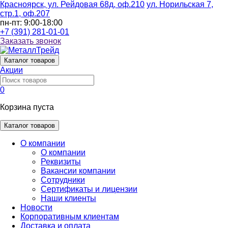
Красноярск, ул. Рейдовая 68д, оф.210
ул. Норильская 7,
стр.1, оф.207
пн-пт: 9:00-18:00
+7 (391) 281-01-01
Заказать звонок
Каталог
товаров
Акции
0
Корзина пуста
Каталог товаров
О компании
О компании
Реквизиты
Вакансии компании
Сотрудники
Сертификаты и лицензии
Наши клиенты
Новости
Корпоративным клиентам
Доставка и оплата