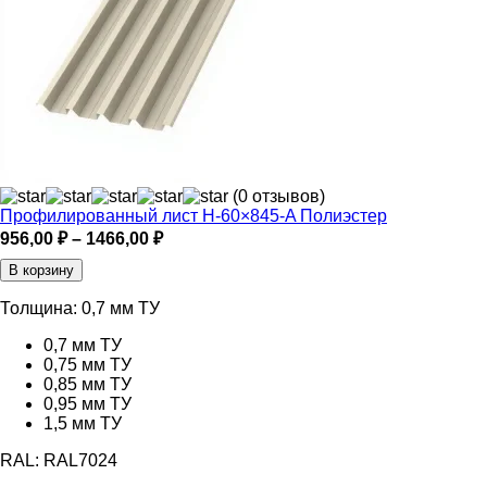
(0 отзывов)
Профилированный лист Н-60×845-A Полиэстер
Диапазон
956,00
₽
–
1466,00
₽
цен:
В корзину
956,00 ₽
–
Толщина:
0,7 мм ТУ
1466,00 ₽
0,7 мм ТУ
0,75 мм ТУ
0,85 мм ТУ
0,95 мм ТУ
1,5 мм ТУ
RAL:
RAL7024