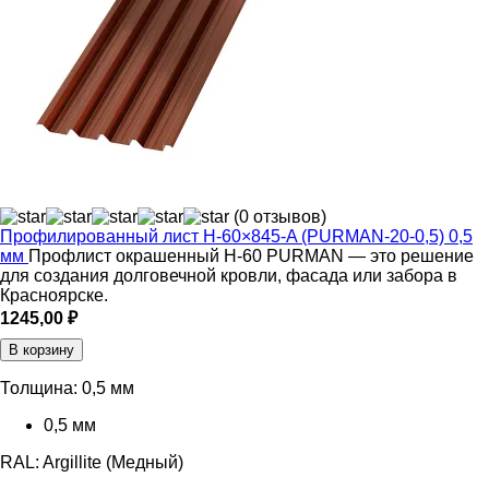
(0 отзывов)
Профилированный лист Н-60×845-A (PURMAN-20-0,5) 0,5
мм
Профлист окрашенный Н-60 PURMAN — это решение
для создания долговечной кровли, фасада или забора в
Красноярске.
1245,00
₽
В корзину
Толщина:
0,5 мм
0,5 мм
RAL:
Argillite (Медный)