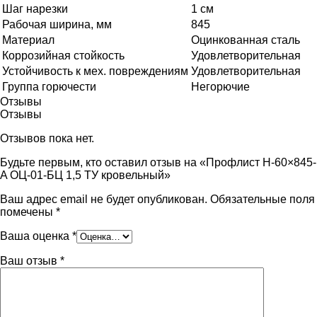
Шаг нарезки
1 см
Рабочая ширина, мм
845
Материал
Оцинкованная сталь
Коррозийная стойкость
Удовлетворительная
Устойчивость к мех. повреждениям
Удовлетворительная
Группа горючести
Негорючие
Отзывы
Отзывы
Отзывов пока нет.
Будьте первым, кто оставил отзыв на «Профлист Н-60×845-
A ОЦ-01-БЦ 1,5 ТУ кровельный»
Ваш адрес email не будет опубликован.
Обязательные поля
помечены
*
Ваша оценка
*
Ваш отзыв
*