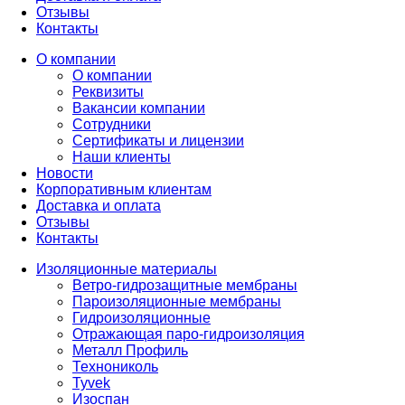
Отзывы
Контакты
О компании
О компании
Реквизиты
Вакансии компании
Сотрудники
Сертификаты и лицензии
Наши клиенты
Новости
Корпоративным клиентам
Доставка и оплата
Отзывы
Контакты
Изоляционные материалы
Ветро-гидрозащитные мембраны
Пароизоляционные мембраны
Гидроизоляционные
Отражающая паро-гидроизоляция
Металл Профиль
Технониколь
Tyvek
Изоспан