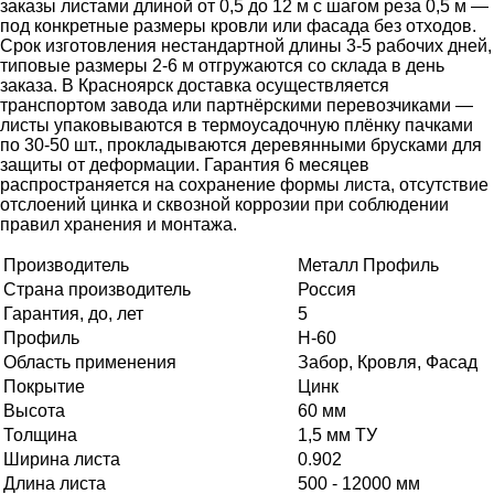
заказы листами длиной от 0,5 до 12 м с шагом реза 0,5 м —
под конкретные размеры кровли или фасада без отходов.
Срок изготовления нестандартной длины 3-5 рабочих дней,
типовые размеры 2-6 м отгружаются со склада в день
заказа. В Красноярск доставка осуществляется
транспортом завода или партнёрскими перевозчиками —
листы упаковываются в термоусадочную плёнку пачками
по 30-50 шт., прокладываются деревянными брусками для
защиты от деформации. Гарантия 6 месяцев
распространяется на сохранение формы листа, отсутствие
отслоений цинка и сквозной коррозии при соблюдении
правил хранения и монтажа.
Производитель
Металл Профиль
Страна производитель
Россия
Гарантия, до, лет
5
Профиль
Н-60
Область применения
Забор, Кровля, Фасад
Покрытие
Цинк
Высота
60 мм
Толщина
1,5 мм ТУ
Ширина листа
0.902
Длина листа
500 - 12000 мм