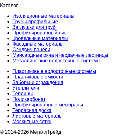
Каталог
Изоляционные материалы
Трубы профильные
Заглушки для труб
Профилированный лист
Кровельные материалы
Фасадные материалы
Сэндвич-панели
Мансардные окна и чердачные лестницы
Металлические водосточные системы
Пластиковые водосточные системы
Пластиковые емкости
Заборы и ограждения
Утеплители
Теплицы
Поликарбонат
Профилированные мембраны
Террасная доска
Листовые материалы
Москитные сетки
© 2014-2026 МеталлТрейд