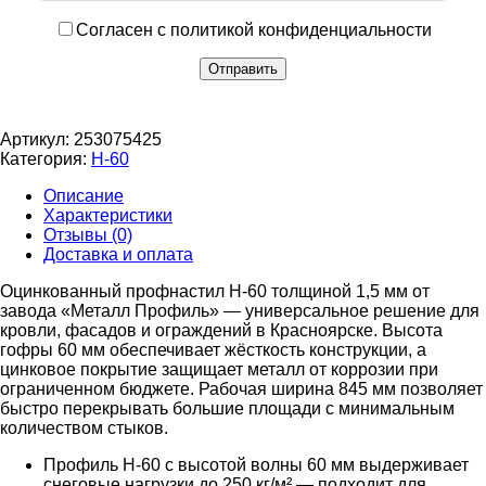
Согласен с политикой конфиденциальности
Артикул:
253075425
Категория:
Н-60
Описание
Характеристики
Отзывы (0)
Доставка и оплата
Оцинкованный профнастил Н-60 толщиной 1,5 мм от
завода «Металл Профиль» — универсальное решение для
кровли, фасадов и ограждений в Красноярске. Высота
гофры 60 мм обеспечивает жёсткость конструкции, а
цинковое покрытие защищает металл от коррозии при
ограниченном бюджете. Рабочая ширина 845 мм позволяет
быстро перекрывать большие площади с минимальным
количеством стыков.
Профиль Н-60 с высотой волны 60 мм выдерживает
снеговые нагрузки до 250 кг/м² — подходит для