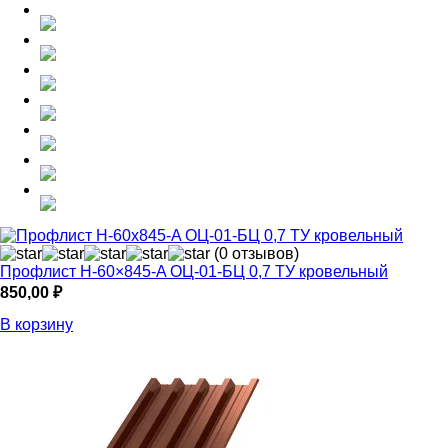
(0 отзывов)
Профлист Н-60×845-A ОЦ-01-БЦ 0,7 ТУ кровельный
850,00
₽
В корзину