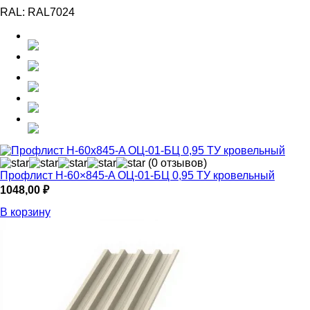
RAL:
RAL7024
(0 отзывов)
Профлист Н-60×845-A ОЦ-01-БЦ 0,95 ТУ кровельный
1048,00
₽
В корзину