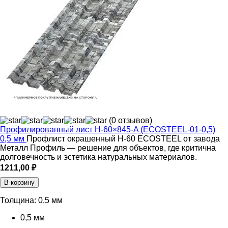
(0 отзывов)
Профилированный лист Н-60×845-A (ECOSTEEL-01-0,5)
0,5 мм
Профлист окрашенный Н-60 ECOSTEEL от завода
Металл Профиль — решение для объектов, где критична
долговечность и эстетика натуральных материалов.
1211,00
₽
В корзину
Толщина:
0,5 мм
0,5 мм