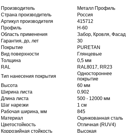
Производитель
Металл Профиль
Страна производитель
Россия
Артикул производителя
415712
Профиль
Н-60
Область применения
Забор, Кровля, Фасад
Гарантия, до, лет
30
Покрытие
PURETAN
Вид поверхности
Глянцевые
Толщина
0,5 мм
RAL
RAL8017, RR23
Одностороннее
Тип нанесения покрытия
покрытие
Высота
60 мм
Ширина листа
0.902
Длина листа
500 - 12000 мм
Шаг нарезки
1 см
Рабочая ширина, мм
845
Материал
Оцинкованная сталь
Цветостойкость
Отличная (RUV4)
Коррозийная стойкость
Высокая