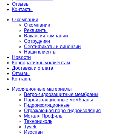
Отзывы
Контакты
О компании
О компании
Реквизиты
Вакансии компании
Сотрудники
Сертификаты и лицензии
Наши клиенты
Новости
Корпоративным клиентам
Доставка и оплата
Отзывы
Контакты
Изоляционные материалы
Ветро-гидрозащитные мембраны
Пароизоляционные мембраны
Гидроизоляционные
Отражающая паро-гидроизоляция
Металл Профиль
Технониколь
Tyvek
Изоспан