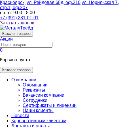
Красноярск, ул. Рейдовая 68д, оф.210
ул. Норильская 7,
стр.1, оф.207
пн-пт: 9:00-18:00
+7 (391) 281-01-01
Заказать звонок
Каталог
товаров
Акции
0
Корзина пуста
Каталог товаров
О компании
О компании
Реквизиты
Вакансии компании
Сотрудники
Сертификаты и лицензии
Наши клиенты
Новости
Корпоративным клиентам
Доставка и оплата