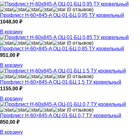
(0 отзывов)
Профлист Н-60×845-A ОЦ-01-БЦ 0,95 ТУ кровельный
1048,00
₽
В корзину
(0 отзывов)
Профлист Н-60×845-A ОЦ-01-БЦ 0,85 ТУ кровельный
951,00
₽
В корзину
(0 отзывов)
Профлист Н-60×845-A ОЦ-01-БЦ 1,5 ТУ кровельный
1155,00
₽
В корзину
(0 отзывов)
Профлист Н-60×845-A ОЦ-01-БЦ 0,7 ТУ кровельный
850,00
₽
В корзину