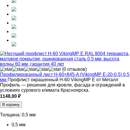
(0 отзывов)
Профилированный лист Н-60×845-A (VikingMP E-20-0,5) 0,5
мм
Профлист окрашенный Н-60 VikingMP E от Металл
Профиль — решение для кровли, фасада и ограждений в
условиях сурового климата Красноярска.
1148,00
₽
В корзину
Толщина:
0,5 мм
0,5 мм