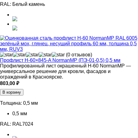
RAL:
Белый камень
(0 отзывов)
Профлист Н-60×845-A NormanMP (ПЭ-01-0,5) 0,5 мм
Профилированный лист окрашенный Н-60 NormanMP —
универсальное решение для кровли, фасадов и
ограждений в Красноярске.
803,00
₽
В корзину
Толщина:
0,5 мм
0,5 мм
RAL:
RAL7024