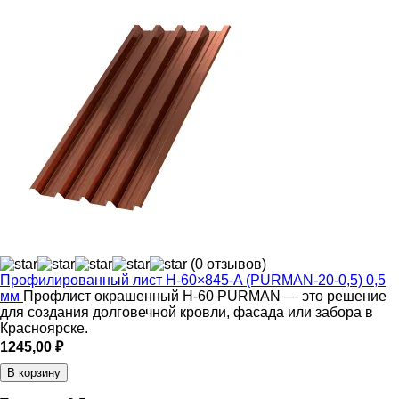
(0 отзывов)
Профилированный лист Н-60×845-A (PURMAN-20-0,5) 0,5
мм
Профлист окрашенный Н-60 PURMAN — это решение
для создания долговечной кровли, фасада или забора в
Красноярске.
1245,00
₽
В корзину