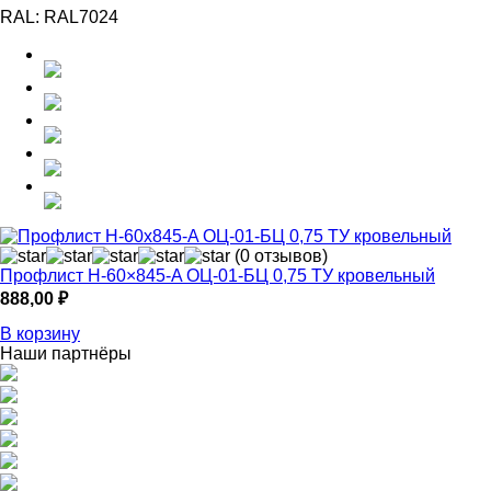
RAL:
RAL7024
(0 отзывов)
Профлист Н-60×845-A ОЦ-01-БЦ 0,75 ТУ кровельный
888,00
₽
В корзину
Наши партнёры