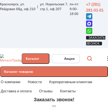
Красноярск, ул.
ул. Норильская 7,
пн-пт:
+7 (391)
Рейдовая 68д, оф.210
стр.1, оф.207
9:00-
281-01-01
18:00
ЗАКАЗАТЬ
ЗВОНОК
Каталог
Акции
Каталог товаров
О компании
Новости
Корпоративным клиентам
Доставка и оплата
Отзывы
Контакты
Заказать звонок!