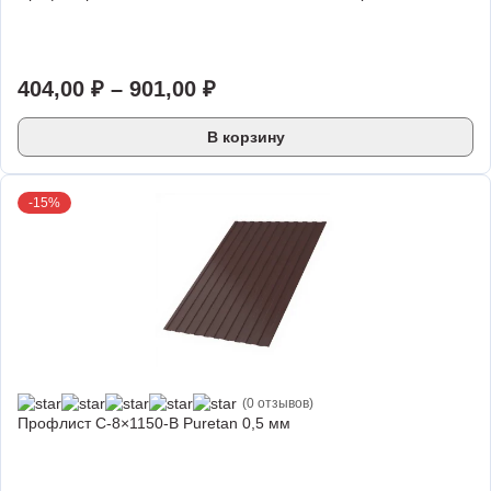
404,00
₽
–
901,00
₽
В корзину
-15%
(0 отзывов)
Профлист С-8×1150-B Puretan 0,5 мм