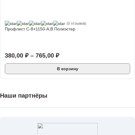
(0 отзывов)
Профлист С-8×1150-A,B Полиэстер
380,00
₽
–
765,00
₽
В корзину
Наши партнёры