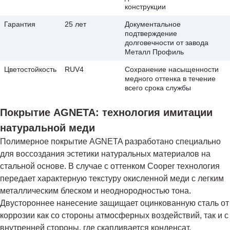
конструкции
Гарантия
25 лет
Документальное
подтверждение
долговечности от завода
Металл Профиль
Цветостойкость
RUV4
Сохранение насыщенности
медного оттенка в течение
всего срока службы
Покрытие AGNETA: технология имитации
натуральной меди
Полимерное покрытие AGNETA разработано специально
для воссоздания эстетики натуральных материалов на
стальной основе. В случае с оттенком Cooper технология
передает характерную текстуру окисленной меди с легким
металлическим блеском и неоднородностью тона.
Двустороннее нанесение защищает оцинкованную сталь от
коррозии как со стороны атмосферных воздействий, так и с
внутренней стороны, где скапливается конденсат.