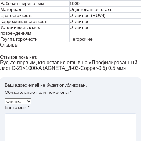
Рабочая ширина, мм
1000
Материал
Оцинкованная сталь
Цветостойкость
Отличная (RUV4)
Коррозийная стойкость
Отличная
Устойчивость к мех.
Отличная
повреждениям
Группа горючести
Негорючие
Отзывы
Отзывов пока нет.
Будьте первым, кто оставил отзыв на «Профилированный
лист С-21×1000-A (AGNETA_Д-03-Copper-0,5) 0,5 мм»
Ваш адрес email не будет опубликован.
Обязательные поля помечены
*
Ваш отзыв
*