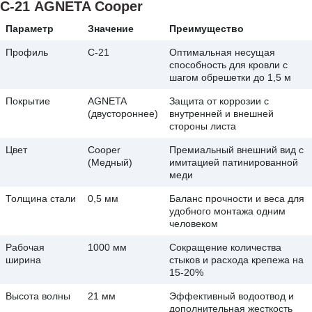
С-21 AGNETA Cooper
Параметр
Значение
Преимущество
Профиль
С-21
Оптимальная несущая
способность для кровли с
шагом обрешетки до 1,5 м
Покрытие
AGNETA
Защита от коррозии с
(двустороннее)
внутренней и внешней
стороны листа
Цвет
Cooper
Премиальный внешний вид с
(Медный)
имитацией патинированной
меди
Толщина стали
0,5 мм
Баланс прочности и веса для
удобного монтажа одним
человеком
Рабочая
1000 мм
Сокращение количества
ширина
стыков и расхода крепежа на
15-20%
Высота волны
21 мм
Эффективный водоотвод и
дополнительная жесткость