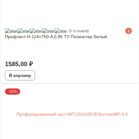
(0 отзывов)
Профлист Н-114×750-A 0,95 ТУ Полиэстер Белый
1585,00
₽
В корзину
-15%