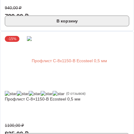
940,00
₽
799,00
₽
В корзину
-15%
(0 отзывов)
Профлист С-8×1150-B Ecosteel 0,5 мм
1100,00
₽
935,00
₽