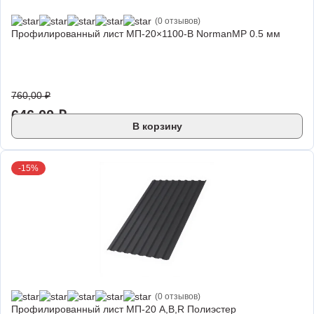
(0 отзывов)
Профилированный лист МП-20×1100-B NormanMP 0.5 мм
760,00
₽
646,00
₽
В корзину
-15%
(0 отзывов)
Профилированный лист МП-20 A,B,R Полиэстер