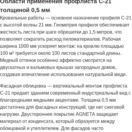
Области применения профлиста С-21
толщиной 0,5 мм
Кровельные работы — основное назначение профиля С-21
с высотой волны 21 мм. Геометрия профиля обеспечивает
жесткость листа при шаге обрешетки до 1,5 метров, что
позволяет сократить расход пиломатериалов. Рабочая
ширина 1000 мм ускоряет монтаж: на кровлю площадью
100 м² требуется около 100 листов стандартной длины.
Медный оттенок особенно эффектно смотрится на
двускатных и вальмовых крышах загородных домов,
создавая впечатление использования натуральной меди.
Фасадная облицовка — вертикальный монтаж профлиста
С-21 придает зданиям современный индустриальный вид с
благородными медными акцентами. Толщина 0,5 мм
достаточна для фасадных конструкций, где нет снеговой
нагрузки. Двустороннее покрытие AGNETA защищает
материал от конденсата, который образуется между
облицовкой и утеплителем. Для фасадов часто