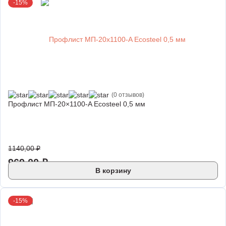
-15%
(0 отзывов)
Профлист МП-20×1100-A Ecosteel 0,5 мм
1140,00
₽
969,00
₽
В корзину
-15%