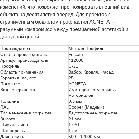
изменений, что позволяет прогнозировать внешний вид
объекта на десятилетия вперед. Для проектов с
ограниченным бюджетом профнастил AGNETA —
разумный компромисс между премиальной эстетикой и
доступной ценой.
Производитель
Металл Профиль
Страна производитель
Россия
Артикул производителя
412005
Профиль
С-21
Область применения
Забор, Кровля, Фасад
Гарантия, до, лет
25
Покрытие
AGNETA
Вид поверхности
Имитация натуральных
материалов
Толщина
0,5 мм
RAL
Cooper (Медный)
Тип нанесения покрытия
Двустороннее покрытие
Высота
21 мм
Ширина листа
1.051
Шаг нарезки
1 см
Длина листа
500 - 12000 мм