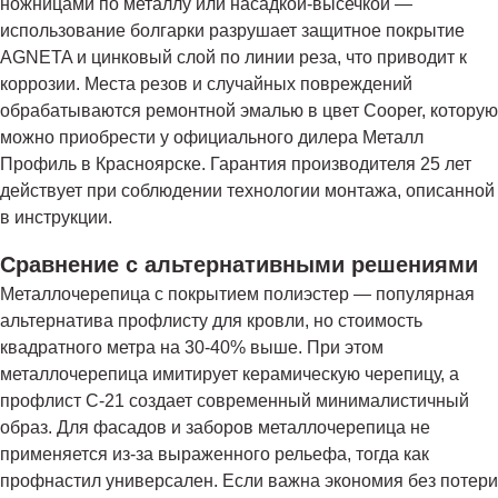
ножницами по металлу или насадкой-высечкой —
использование болгарки разрушает защитное покрытие
AGNETA и цинковый слой по линии реза, что приводит к
коррозии. Места резов и случайных повреждений
обрабатываются ремонтной эмалью в цвет Cooper, которую
можно приобрести у официального дилера Металл
Профиль в Красноярске. Гарантия производителя 25 лет
действует при соблюдении технологии монтажа, описанной
в инструкции.
Сравнение с альтернативными решениями
Металлочерепица с покрытием полиэстер — популярная
альтернатива профлисту для кровли, но стоимость
квадратного метра на 30-40% выше. При этом
металлочерепица имитирует керамическую черепицу, а
профлист С-21 создает современный минималистичный
образ. Для фасадов и заборов металлочерепица не
применяется из-за выраженного рельефа, тогда как
профнастил универсален. Если важна экономия без потери