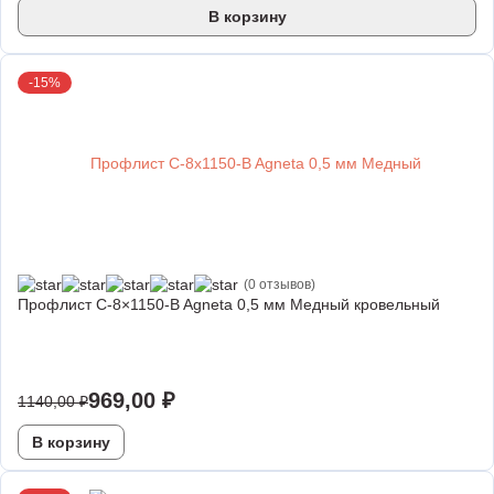
В корзину
-15%
(0 отзывов)
Профлист С-8×1150-B Agneta 0,5 мм Медный кровельный
969,00
₽
1140,00
₽
В корзину