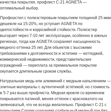
качества покрытия, профлист С-21 AGNETA —
оптимальный выбор.
Профнастил с полиэстеровым покрытием толщиной 25 мкм
дешевле на 15-20%, но уступает AGNETA по
цветостойкости и коррозийной стойкости. Полиэстер
выгорает через 7-10 лет эксплуатации, особенно в южных
регионах, тогда как AGNETA сохраняет насыщенность
медного оттенка 25 лет. Для объектов с высокими
требованиями к долговечности и эстетике — коттеджей,
коммерческой недвижимости, представительских
ограждений — переплата за премиальное покрытие
окупается длительным сроком службы.
Натуральная медь или алюминий с медным напылением —
элитные материалы с аутентичной эстетикой, но стоимость
в 5-7 раз выше профлиста. Медная кровля со временем
покрывается патиной, меняя оттенок с красноватого на
зеленоватый, что не всегда желательно. Профлист С-21 с
покрытием Cooper сохраняет стабильный медный тон без