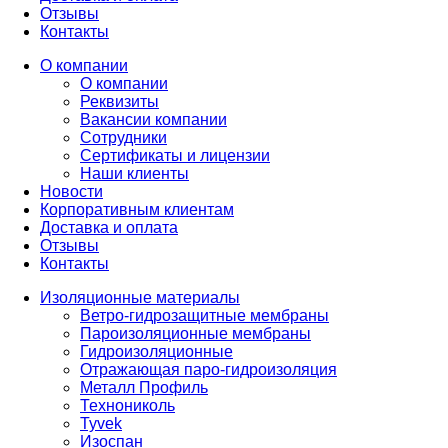
Отзывы
Контакты
О компании
О компании
Реквизиты
Вакансии компании
Сотрудники
Сертификаты и лицензии
Наши клиенты
Новости
Корпоративным клиентам
Доставка и оплата
Отзывы
Контакты
Изоляционные материалы
Ветро-гидрозащитные мембраны
Пароизоляционные мембраны
Гидроизоляционные
Отражающая паро-гидроизоляция
Металл Профиль
Технониколь
Tyvek
Изоспан