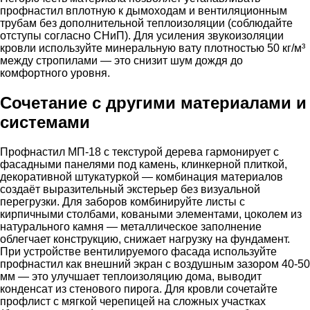
профнастил вплотную к дымоходам и вентиляционным
трубам без дополнительной теплоизоляции (соблюдайте
отступы согласно СНиП). Для усиления звукоизоляции
кровли используйте минеральную вату плотностью 50 кг/м³
между стропилами — это снизит шум дождя до
комфортного уровня.
Сочетание с другими материалами и
системами
Профнастил МП-18 с текстурой дерева гармонирует с
фасадными панелями под камень, клинкерной плиткой,
декоративной штукатуркой — комбинация материалов
создаёт выразительный экстерьер без визуальной
перегрузки. Для заборов комбинируйте листы с
кирпичными столбами, коваными элементами, цоколем из
натурального камня — металлическое заполнение
облегчает конструкцию, снижает нагрузку на фундамент.
При устройстве вентилируемого фасада используйте
профнастил как внешний экран с воздушным зазором 40-50
мм — это улучшает теплоизоляцию дома, выводит
конденсат из стенового пирога. Для кровли сочетайте
профлист с мягкой черепицей на сложных участках