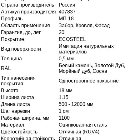
Страна производитель
Россия
Артикул производителя
407837
Профиль
МП-18
Область применения
Забор, Кровля, Фасад
Гарантия, до, лет
20
Покрытие
ECOSTEEL
Имитация натуральных
Вид поверхности
материалов
Толщина
0,5 мм
Белый камень, Золотой Дуб,
RAL
Морёный дуб, Сосна
Тип нанесения
Одностороннее покрытие
покрытия
Высота
18 мм
Ширина листа
1.15
Длина листа
500 - 12000 мм
Шаг нарезки
1 см
Рабочая ширина, мм
1100
Материал
Оцинкованная сталь
Цветостойкость
Отличная (RUV4)
Коррозийная стойкость
Отличная