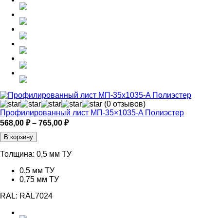
(0 отзывов)
Профилированный лист МП-35×1035-A Полиэстер
Диапазон
568,00
₽
–
765,00
₽
цен:
В корзину
568,00 ₽
–
Толщина:
0,5 мм ТУ
765,00 ₽
0,5 мм ТУ
0,75 мм ТУ
RAL:
RAL7024