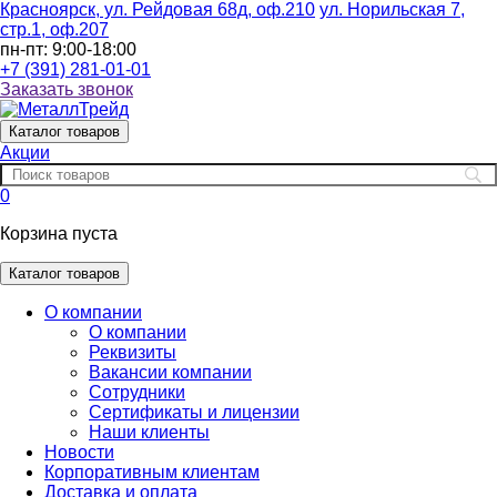
Красноярск, ул. Рейдовая 68д, оф.210
ул. Норильская 7,
стр.1, оф.207
пн-пт: 9:00-18:00
+7 (391) 281-01-01
Заказать звонок
Каталог
товаров
Акции
0
Корзина пуста
Каталог товаров
О компании
О компании
Реквизиты
Вакансии компании
Сотрудники
Сертификаты и лицензии
Наши клиенты
Новости
Корпоративным клиентам
Доставка и оплата