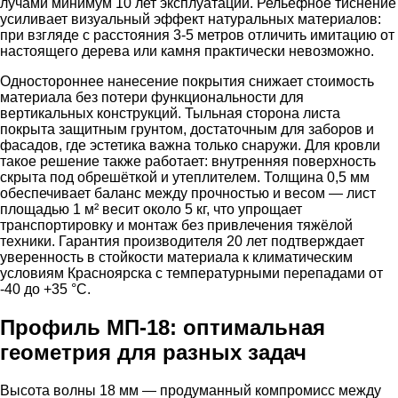
лучами минимум 10 лет эксплуатации. Рельефное тиснение
усиливает визуальный эффект натуральных материалов:
при взгляде с расстояния 3-5 метров отличить имитацию от
настоящего дерева или камня практически невозможно.
Одностороннее нанесение покрытия снижает стоимость
материала без потери функциональности для
вертикальных конструкций. Тыльная сторона листа
покрыта защитным грунтом, достаточным для заборов и
фасадов, где эстетика важна только снаружи. Для кровли
такое решение также работает: внутренняя поверхность
скрыта под обрешёткой и утеплителем. Толщина 0,5 мм
обеспечивает баланс между прочностью и весом — лист
площадью 1 м² весит около 5 кг, что упрощает
транспортировку и монтаж без привлечения тяжёлой
техники. Гарантия производителя 20 лет подтверждает
уверенность в стойкости материала к климатическим
условиям Красноярска с температурными перепадами от
-40 до +35 °C.
Профиль МП-18: оптимальная
геометрия для разных задач
Высота волны 18 мм — продуманный компромисс между