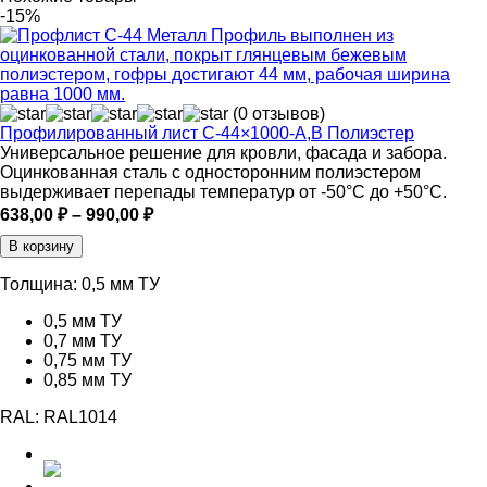
-15%
(0 отзывов)
Профилированный лист С-44×1000-A,В Полиэстер
Универсальное решение для кровли, фасада и забора.
Оцинкованная сталь с односторонним полиэстером
выдерживает перепады температур от -50°C до +50°C.
Диапазон
638,00
₽
–
990,00
₽
цен:
В корзину
638,00 ₽
–
Толщина:
0,5 мм ТУ
990,00 ₽
0,5 мм ТУ
0,7 мм ТУ
0,75 мм ТУ
0,85 мм ТУ
RAL:
RAL1014