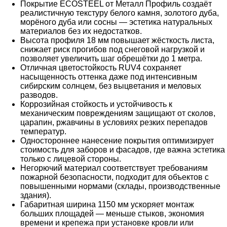
Покрытие ECOSTEEL от Металл Профиль создаёт
реалистичную текстуру белого камня, золотого дуба,
морёного дуба или сосны — эстетика натуральных
материалов без их недостатков.
Высота профиля 18 мм повышает жёсткость листа,
снижает риск прогибов под снеговой нагрузкой и
позволяет увеличить шаг обрешётки до 1 метра.
Отличная цветостойкость RUV4 сохраняет
насыщенность оттенка даже под интенсивным
сибирским солнцем, без выцветания и меловых
разводов.
Коррозийная стойкость и устойчивость к
механическим повреждениям защищают от сколов,
царапин, ржавчины в условиях резких перепадов
температур.
Одностороннее нанесение покрытия оптимизирует
стоимость для заборов и фасадов, где важна эстетика
только с лицевой стороны.
Негорючий материал соответствует требованиям
пожарной безопасности, подходит для объектов с
повышенными нормами (склады, производственные
здания).
Габаритная ширина 1150 мм ускоряет монтаж
больших площадей — меньше стыков, экономия
времени и крепежа при установке кровли или