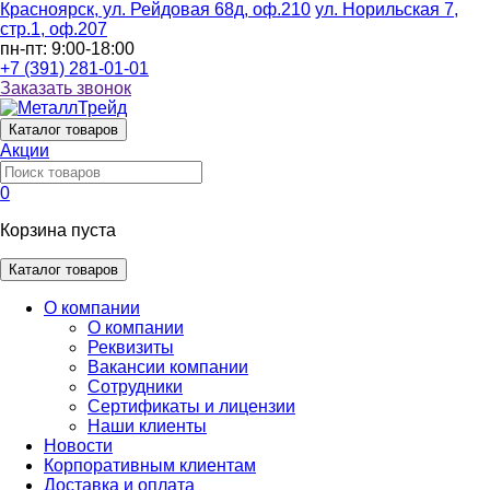
Красноярск, ул. Рейдовая 68д, оф.210
ул. Норильская 7,
стр.1, оф.207
пн-пт: 9:00-18:00
+7 (391) 281-01-01
Заказать звонок
Каталог
товаров
Акции
0
Корзина пуста
Каталог товаров
О компании
О компании
Реквизиты
Вакансии компании
Сотрудники
Сертификаты и лицензии
Наши клиенты
Новости
Корпоративным клиентам
Доставка и оплата