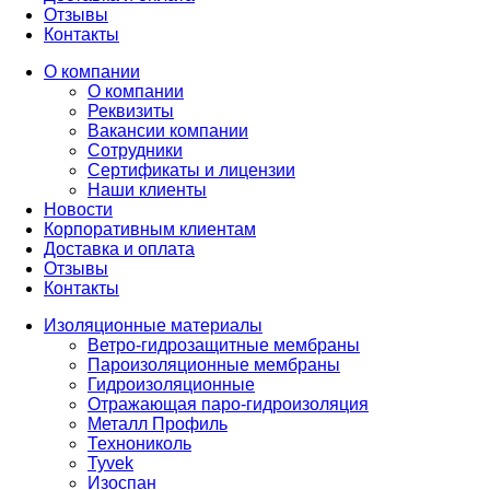
Отзывы
Контакты
О компании
О компании
Реквизиты
Вакансии компании
Сотрудники
Сертификаты и лицензии
Наши клиенты
Новости
Корпоративным клиентам
Доставка и оплата
Отзывы
Контакты
Изоляционные материалы
Ветро-гидрозащитные мембраны
Пароизоляционные мембраны
Гидроизоляционные
Отражающая паро-гидроизоляция
Металл Профиль
Технониколь
Tyvek
Изоспан