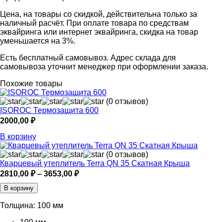
Цена, на товары со скидкой, действительна только за
наличный расчёт. При оплате товара по средствам
эквайринга или интернет эквайринга, скидка на товар
уменьшается на 3%.
Есть бесплатный самовывоз. Адрес склада для
самовывоза уточнит менеджер при оформлении заказа.
Похожие товары
(0 отзывов)
ISOROC Термозащита 600
2000,00
₽
В корзину
(0 отзывов)
Кварцевый утеплитель Terra QN 35 Скатная Крыша
Диапазон
2810,00
₽
–
3653,00
₽
цен:
В корзину
2810,00 ₽
–
Толщина:
100 мм
3653,00 ₽