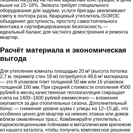
выше на 15–18%. Эковата требует специального
оборудования для задувки, услуги бригады увеличивают
смету в полтора раза. Кварцевый утеплитель ISOROC
объединяет доступность, простоту самостоятельного
монтажа и сертифицированную безопасность —
идеальный баланс для частного домостроения и ремонта
квартир.
Расчёт материала и экономическая
выгода
Для утепления комнаты площадью 20 м² (высота потолка
2,7 м, периметр стен 18 м) потребуется 48,6 м² материала
— это 8 упаковок плит толщиной 50 мм или 16 упаковок
толщиной 100 мм. При средней стоимости отопления 4500
рублей в месяц качественная теплоизоляция сокращает
счета на 1400–1600 рублей ежемесячно — вложения
окупаются за два отопительных сезона. Дополнительный
бонус — снижение уровня шума с улицы на 12–15 дБ, что
особенно ценно для квартир на нижних этажах или домов
вблизи оживлённых трасс. Комбинируйте утеплитель с
пароизоляционными плёнками и металлическим крепежом
из нашего каталога, чтобы получить комплексное решение