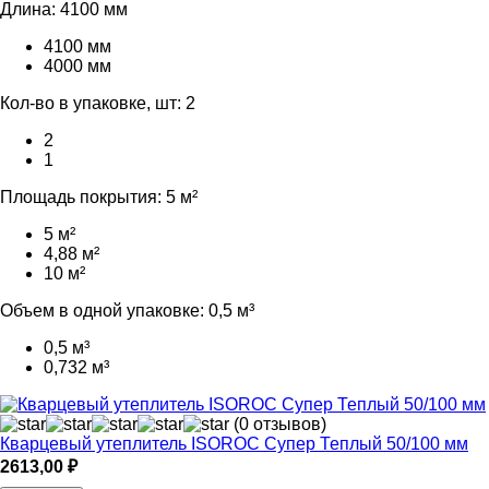
Длина:
4100 мм
4100 мм
4000 мм
Кол-во в упаковке, шт:
2
2
1
Площадь покрытия:
5 м²
5 м²
4,88 м²
10 м²
Объем в одной упаковке:
0,5 м³
0,5 м³
0,732 м³
(0 отзывов)
Кварцевый утеплитель ISOROC Супер Теплый 50/100 мм
2613,00
₽