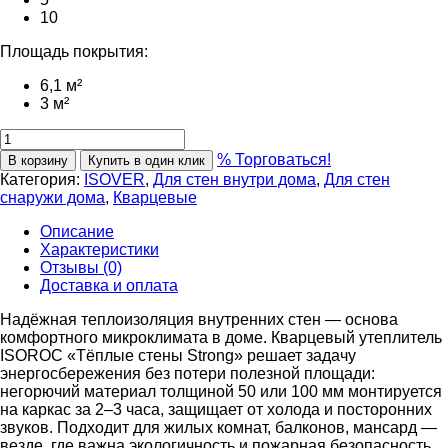
10
Площадь покрытия:
6,1 м²
3 м²
% Торговаться!
В корзину
Купить в один клик
Категория:
ISOVER
,
Для стен внутри дома
,
Для стен
снаружи дома
,
Кварцевые
Описание
Характеристики
Отзывы (0)
Доставка и оплата
Надёжная теплоизоляция внутренних стен — основа
комфортного микроклимата в доме. Кварцевый утеплитель
ISOROC «Тёплые стены Strong» решает задачу
энергосбережения без потери полезной площади:
негорючий материал толщиной 50 или 100 мм монтируется
на каркас за 2–3 часа, защищает от холода и посторонних
звуков. Подходит для жилых комнат, балконов, мансард —
везде, где важна экологичность и пожарная безопасность.