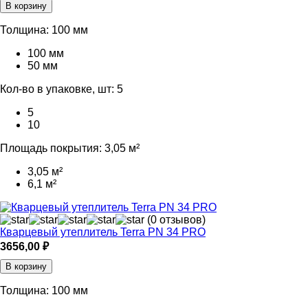
В корзину
Толщина:
100 мм
100 мм
50 мм
Кол-во в упаковке, шт:
5
5
10
Площадь покрытия:
3,05 м²
3,05 м²
6,1 м²
(0 отзывов)
Кварцевый утеплитель Terra PN 34 PRO
3656,00
₽
В корзину
Толщина:
100 мм