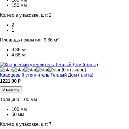
100 мм
150 мм
Кол-во в упаковке, шт:
2
2
1
Площадь покрытия:
9,36 м²
9,36 м²
4,68 м²
(0 отзывов)
Кварцевый утеплитель Теплый Дом (плита)
1221,00
₽
В корзину
Толщина:
100 мм
100 мм
50 мм
Кол-во в упаковке, шт:
7