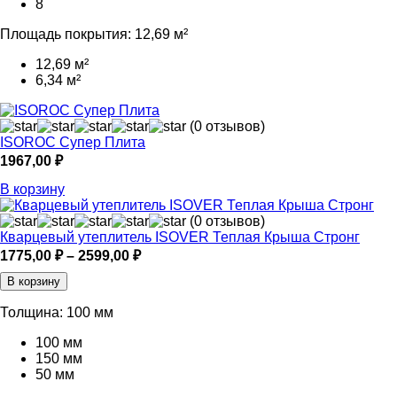
8
Площадь покрытия:
12,69 м²
12,69 м²
6,34 м²
(0 отзывов)
ISOROC Супер Плита
1967,00
₽
В корзину
(0 отзывов)
Кварцевый утеплитель ISOVER Теплая Крыша Стронг
Диапазон
1775,00
₽
–
2599,00
₽
цен:
В корзину
1775,00 ₽
–
Толщина:
100 мм
2599,00 ₽
100 мм
150 мм
50 мм