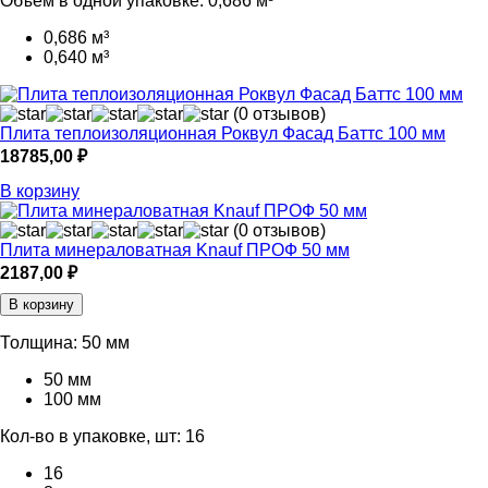
Объем в одной упаковке:
0,686 м³
0,686 м³
0,640 м³
(0 отзывов)
Плита теплоизоляционная Роквул Фасад Баттс 100 мм
18785,00
₽
В корзину
(0 отзывов)
Плита минераловатная Knauf ПРОФ 50 мм
2187,00
₽
В корзину
Толщина:
50 мм
50 мм
100 мм
Кол-во в упаковке, шт:
16
16