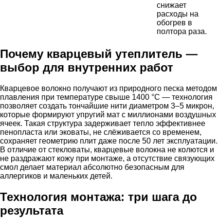
снижает
расходы на
обогрев в
полтора раза.
Почему кварцевый утеплитель —
выбор для внутренних работ
Кварцевое волокно получают из природного песка методом
плавления при температуре свыше 1400 °C — технология
позволяет создать тончайшие нити диаметром 3–5 микрон,
которые формируют упругий мат с миллионами воздушных
ячеек. Такая структура задерживает тепло эффективнее
пенопласта или эковаты, не слёживается со временем,
сохраняет геометрию плит даже после 50 лет эксплуатации.
В отличие от стекловаты, кварцевые волокна не колются и
не раздражают кожу при монтаже, а отсутствие связующих
смол делает материал абсолютно безопасным для
аллергиков и маленьких детей.
Технология монтажа: три шага до
результата