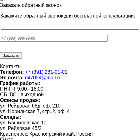
Заказать обратный звонок
Закажите обратный звонок для
бесплатной консультации.
Контакты
Телефон:
+7 (391) 281-01-01
Эл.почта:
mt7024@mail.ru
График работы:
ПН-ПТ 9:00 - 18:00,
СБ, ВС - выходной
Офисы продаж:
ул. Рейдовая 68д, оф. 210
ул. Норильская 7, стр. 2, оф. 4
Склады:
ул. Башиловская 1а
ул. Рейдовая 45/2
Красноярск, Красноярский край, Россия
О нас