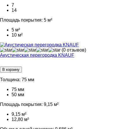
7
14
Площадь покрытия:
5 м²
5 м²
10 м²
(0 отзывов)
Акустическая перегородка KNAUF
В корзину
Толщина:
75 мм
75 мм
50 мм
Площадь покрытия:
9,15 м²
9,15 м²
12,80 м²