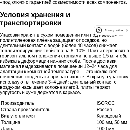
«под ключ» с гарантией совместимости всех компонентов.
Условия хранения и
транспортировки
Privacy notice
Упаковки хранят в сухом помещении или под навесом —
полиэтиленовая плёнка защищает от осадков, но
длительный контакт с водой (более 48 часов) снижает
теплоизолирующие свойства на 8–10%. Плиты перевозят в
горизонтальном положении стопками не выше 1,5 м, чтобы
избежать деформации нижних слоёв. После доставки
материал выдерживают в помещении 12–24 часа для
адаптации к комнатной температуре — это исключает
появление конденсата при распаковке. Вскрытую упаковку
используют в течение 3–4 дней: длительный контакт с
воздухом насыщает волокна влагой, плиты теряют
упругость и хуже держатся в каркасе.
Производитель
ISOROC
Страна производитель
Россия
Вид утеплителя
Кварцевый
Толщина
100 мм, 50 мм
Длина
1000 мм