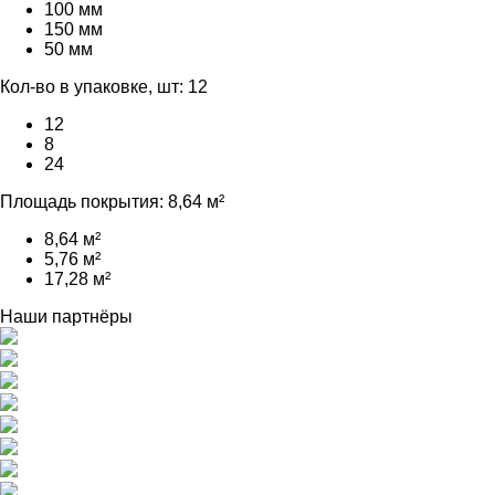
100 мм
150 мм
50 мм
Кол-во в упаковке, шт:
12
12
8
24
Площадь покрытия:
8,64 м²
8,64 м²
5,76 м²
17,28 м²
Наши партнёры