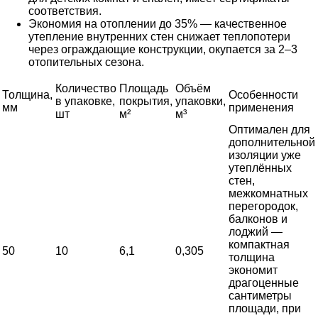
соответствия.
Экономия на отоплении до 35% — качественное
утепление внутренних стен снижает теплопотери
через ограждающие конструкции, окупается за 2–3
отопительных сезона.
Количество
Площадь
Объём
Толщина,
Особенности
в упаковке,
покрытия,
упаковки,
мм
применения
шт
м²
м³
Оптимален для
дополнительной
изоляции уже
утеплённых
стен,
межкомнатных
перегородок,
балконов и
лоджий —
компактная
50
10
6,1
0,305
толщина
экономит
драгоценные
сантиметры
площади, при