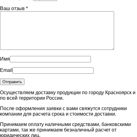
Ваш отзыв
*
Имя
Email
Осуществляем доставку продукции по городу Красноярск и
по всей территории России.
После оформления заявки с вами свяжутся сотрудники
компании для расчета срока и стоимости доставки.
Принимаем оплату наличными средствами, банковскими
картами, так же принимаем безналичный расчет от
юридических лиц.