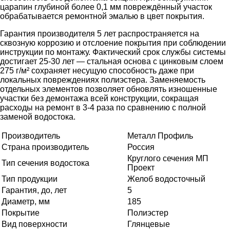
царапин глубиной более 0,1 мм повреждённый участок
обрабатывается ремонтной эмалью в цвет покрытия.
Гарантия производителя 5 лет распространяется на
сквозную коррозию и отслоение покрытия при соблюдении
инструкции по монтажу. Фактический срок службы системы
достигает 25-30 лет — стальная основа с цинковым слоем
275 г/м² сохраняет несущую способность даже при
локальных повреждениях полиэстера. Заменяемость
отдельных элементов позволяет обновлять изношенные
участки без демонтажа всей конструкции, сокращая
расходы на ремонт в 3-4 раза по сравнению с полной
заменой водостока.
Производитель
Металл Профиль
Страна производитель
Россия
Круглого сечения МП
Тип сечения водостока
Проект
Тип продукции
Желоб водосточный
Гарантия, до, лет
5
Диаметр, мм
185
Покрытие
Полиэстер
Вид поверхности
Глянцевые