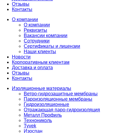
Отзывы
Контакты
О компании
О компании
Реквизиты
Вакансии компании
Сотрудники
Сертификаты и лицензии
Наши клиенты
Новости
Корпоративным клиентам
Доставка и оплата
Отзывы
Контакты
Изоляционные материалы
Ветро-гидрозащитные мембраны
Пароизоляционные мембраны
Гидроизоляционные
Отражающая паро-гидроизоляция
Металл Профиль
Технониколь
Tyvek
Изоспан