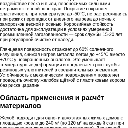
воздействие песка и пыли, переносимых сильными
ветрами в степной зоне края. Покрытие сохраняет
эластичность при температуре до -50°C, не растрескиваясь
при резких перепадах от дневного нагрева до ночных
заморозков весной и осенью. Коррозийная стойкость
достаточна для эксплуатации в условиях умеренной
промышленной загазованности — срок службы 15-20 лет
при регулярной очистке от наледи.
Глянцевая поверхность отражает до 60% солнечного
излучения, снижая нагрев металла летом до +45°C вместо
+70°C у неокрашенных аналогов. Это уменьшает
температурные деформации и продлевает срок службы
резиновых уплотнителей в соединительных элементах.
Устойчивость к механическим повреждениям позволяет
проводить очистку желобов щёткой с пластиковым ворсом
без риска царапин.
Область применения и расчёт
материалов
Желоб подходит для одно- и двухэтажных жилых домов с
площадью кровли до 240 м² (по 120 м² на каждый скат при