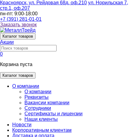
Красноярск, ул. Рейдовая 68д, оф.210
ул. Норильская 7,
стр.1, оф.207
пн-пт: 9:00-18:00
+7 (391) 281-01-01
Заказать звонок
Каталог
товаров
Акции
0
Корзина пуста
Каталог товаров
О компании
О компании
Реквизиты
Вакансии компании
Сотрудники
Сертификаты и лицензии
Наши клиенты
Новости
Корпоративным клиентам
Доставка и оплата