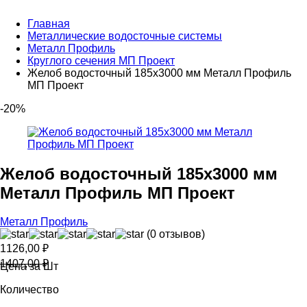
Главная
Металлические водосточные системы
Металл Профиль
Круглого сечения МП Проект
Желоб водосточный 185х3000 мм Металл Профиль
МП Проект
-20%
Желоб водосточный 185х3000 мм
Металл Профиль МП Проект
Металл Профиль
(0 отзывов)
1126,00
₽
1407,00
₽
Цена за Шт
Количество