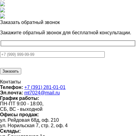
Заказать обратный звонок
Закажите обратный звонок для
бесплатной консультации.
Контакты
Телефон:
+7 (391) 281-01-01
Эл.почта:
mt7024@mail.ru
График работы:
ПН-ПТ 9:00 - 18:00,
СБ, ВС - выходной
Офисы продаж:
ул. Рейдовая 68д, оф. 210
ул. Норильская 7, стр. 2, оф. 4
Склады: