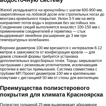
Желоб укладывается на кронштейны с шагом 600-900 мм,
закреплённые на лобовой доске или стропильных ногах до
монтажа кровельного покрытия. Уклон 3-5 мм на метр
направляет поток воды к воронкам без застойных зон.
Соединение секций выполняется внахлёст 100-150 мм с
применением соединителей и герметика — стык
выдерживает линейное расширение до 3 мм при
температурных колебаниях.
Воронки диаметром 100 мм врезаются с интервалом 8-12
метров в зависимости от конфигурации кровли — для
домов сложной формы требуется установка
дополнительных водосборных точек. Торцы закрываются
заглушками с резиновым уплотнителем, исключающим
протечки в местах примыкания. Система совместима с
трубами МП Проект диаметром 100 мм и крепёжными
хомутами с дистанцией 50 мм от стены для вентиляции.
Преимущества полиэстерового
покрытия для климата Красноярска
Полиэстер толщиной 25 мкм выдерживает абразивное