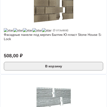
(0 отзывов)
Фасадные панели под кирпич Балтик Ю-пласт Stone House S-
Lock
508,00
₽
В корзину