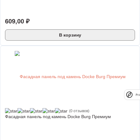
609,00
₽
В корзину
Pri
(0 отзывов)
Фасадная панель под камень Docke Burg Премиум