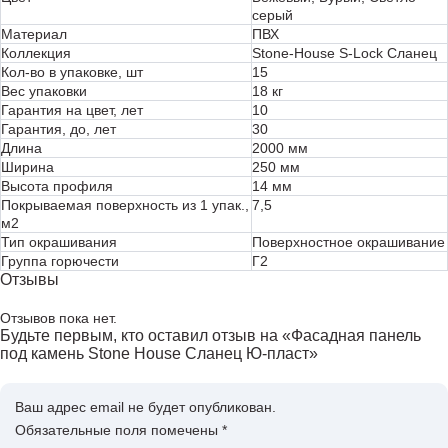
серый
Материал
ПВХ
Коллекция
Stone-House S-Lock Сланец
Кол-во в упаковке, шт
15
Вес упаковки
18 кг
Гарантия на цвет, лет
10
Гарантия, до, лет
30
Длина
2000 мм
Ширина
250 мм
Высота профиля
14 мм
Покрываемая поверхность из 1 упак.,
7,5
м2
Тип окрашивания
Поверхностное окрашивание
Группа горючести
Г2
Отзывы
Отзывов пока нет.
Будьте первым, кто оставил отзыв на «Фасадная панель
под камень Stone House Сланец Ю-пласт»
Ваш адрес email не будет опубликован.
Обязательные поля помечены
*