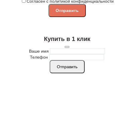
Согласен с политикой конфиденциальности
Купить в 1 клик
Ваше имя
Телефон
Отправить